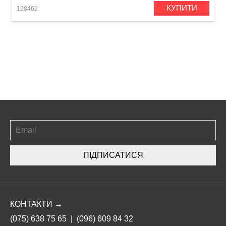
КУПИТИ
128462
ПІДПИСАТИСЯ
КОНТАКТИ →
(075) 638 75 65
|
(096) 609 84 32