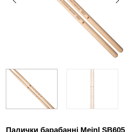
Палички барабанні Meinl SB605