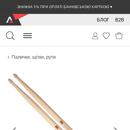
ЗНИЖКА 5% ПРИ ОПЛАТІ БАНКІВСЬКОЮ КАРТКОЮ
▼
БЛОГ
B2B
Ударні
Перкусія
Аксесуари
Палички, щітки, рути