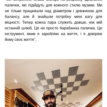
паличок, які підійдуть для кожного стилю музики. Ми
не тільки працювали над діаметром і довжиною для
балансу, але й знайшли потрібну мені вагу для
міцності. Тепер кожна пара служить довше, ніж мій
останній шлюб. Це не просто барабанна паличка. Це
інструмент, яким я заробляю на життя, і я довіряю
йому своє життя".