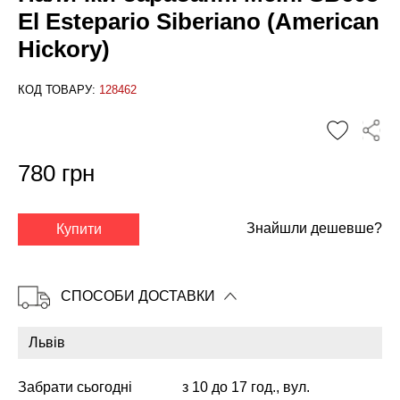
El Estepario Siberiano (American
Hickory)
КОД ТОВАРУ:
128462
780 грн
✕
Знайшли дешевше?
Купити
СПОСОБИ ДОСТАВКИ
Забрати сьогодні
з 10 до 17 год., вул.