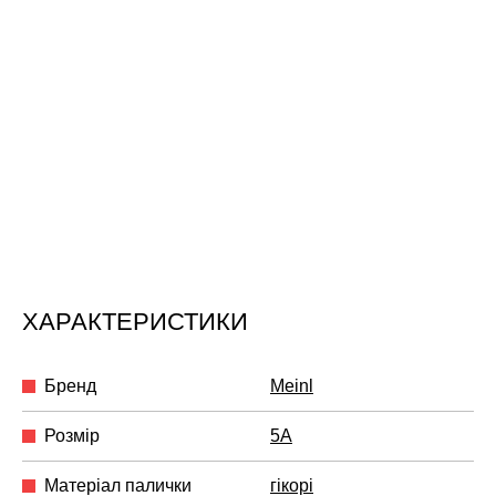
ХАРАКТЕРИСТИКИ
Бренд
Meinl
Розмір
5A
Матеріал палички
гікорі