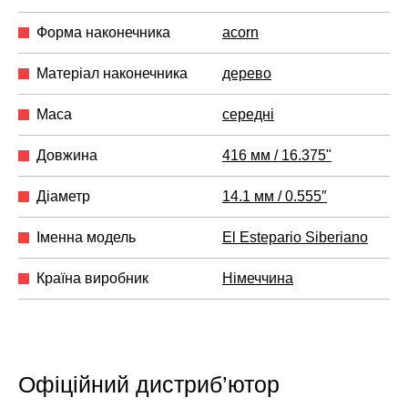
Форма наконечника
acorn
Матеріал наконечника
дерево
Маса
середні
Довжина
416 мм / 16.375"
Діаметр
14.1 мм / 0.555″
Іменна модель
El Estepario Siberiano
Країна виробник
Німеччина
Офіційний дистриб’ютор