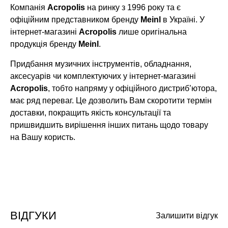
Компанія
Acropolis
на ринку з 1996 року та є
офіційним представником бренду
Meinl
в Україні. У
інтернет-магазині
Acropolis
лише оригінальна
продукція бренду
Meinl
.
Придбання музичних інструментів, обладнання,
аксесуарів чи комплектуючих у інтернет-магазині
Acropolis
, тобто напряму у офіційного дистриб’ютора,
має ряд переваг. Це дозволить Вам скоротити термін
доставки, покращить якість консультації та
пришвидшить вирішення інших питань щодо товару
на Вашу користь.
ВІДГУКИ
Залишити відгук