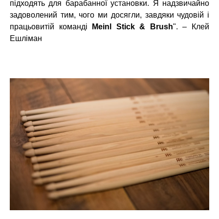
підходять для барабанної установки. Я надзвичайно
задоволений тим, чого ми досягли, завдяки чудовій і
працьовитій команді
Meinl Stick & Brush
". – Клей
Ешліман