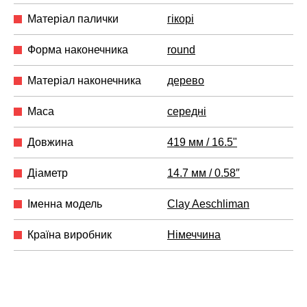
Матеріал палички
гікорі
Форма наконечника
round
Матеріал наконечника
дерево
Маса
середні
Довжина
419 мм / 16.5"
Діаметр
14.7 мм / 0.58″
Іменна модель
Clay Aeschliman
Країна виробник
Німеччина