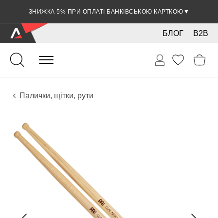
ЗНИЖКА 5% ПРИ ОПЛАТІ БАНКІВСЬКОЮ КАРТКОЮ
▼
БЛОГ
B2B
Ударні
Перкусія
Аксесуари
Палички, щітки, рути