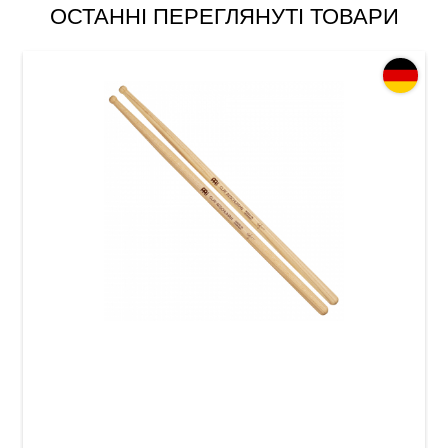
ОСТАННІ ПЕРЕГЛЯНУТІ ТОВАРИ
Палички барабанні Meinl SB621 Clay
Aeschliman (American Hickory)