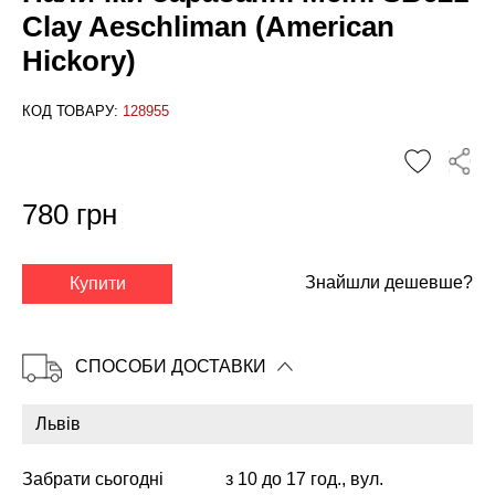
Clay Aeschliman (American
Hickory)
КОД ТОВАРУ:
128955
780 грн
✕
Знайшли дешевше?
Купити
СПОСОБИ ДОСТАВКИ
Забрати сьогодні
з 10 до 17 год., вул.