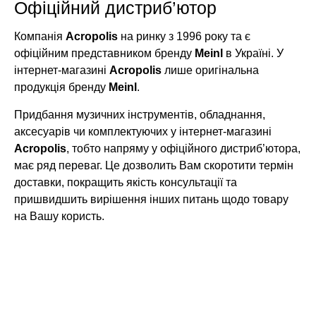
Офіційний дистриб’ютор
Компанія
Acropolis
на ринку з 1996 року та є
офіційним представником бренду
Meinl
в Україні. У
інтернет-магазині
Acropolis
лише оригінальна
продукція бренду
Meinl
.
Придбання музичних інструментів, обладнання,
аксесуарів чи комплектуючих у інтернет-магазині
Acropolis
, тобто напряму у офіційного дистриб’ютора,
має ряд переваг. Це дозволить Вам скоротити термін
доставки, покращить якість консультації та
пришвидшить вирішення інших питань щодо товару
на Вашу користь.