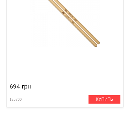
Палочки барабанные Meinl SB105 Hybrid 7A
(American Hickory)
694 грн
КУПИТЬ
125700