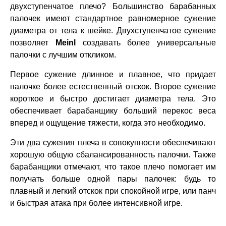
двухступенчатое плечо? Большинство барабанных
палочек имеют стандартное равномерное сужение
диаметра от тела к шейке. Двухступенчатое сужение
позволяет
Meinl
создавать более универсальные
палочки с лучшим откликом.
Первое сужение длинное и плавное, что придает
палочке более естественный отскок. Второе сужение
короткое и быстро достигает диаметра тела. Это
обеспечивает барабанщику больший перекос веса
вперед и ощущение тяжести, когда это необходимо.
Эти два сужения плеча в совокупности обеспечивают
хорошую общую сбалансированность палочки. Также
барабанщики отмечают, что такое плечо помогает им
получать больше одной пары палочек: будь то
плавный и легкий отскок при спокойной игре, или панч
и быстрая атака при более интенсивной игре.