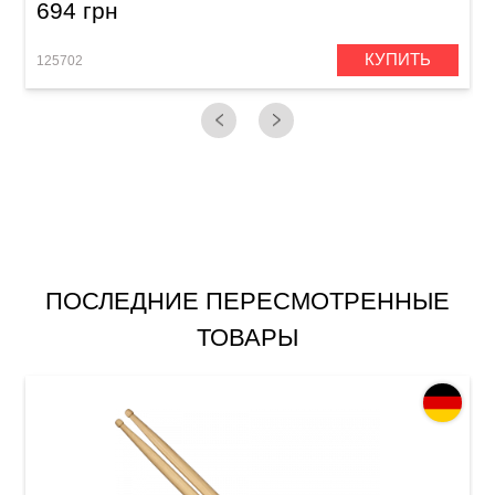
694 грн
КУПИТЬ
125702
1
ПОСЛЕДНИЕ ПЕРЕСМОТРЕННЫЕ
ТОВАРЫ