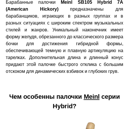
Барабанные палочки
Meinl SB105 Hybrid 7A
(American Hickory)
предназначены для
барабанщиков, играющих в разных группах и в
разных ситуациях с широким спектром музыкальных
стилей и жанров.
Уникальный наконечник имеет
форму желудя, обрезанного до классического размера
бочки для достижения гибридной формы,
обеспечивающей темную и плавную артикуляцию на
тарелках. Дополнительная длина и длинный конус
придают этой палочке быстрого отклика с большим
отскоком для динамических взбивок и глубоких грув.
Чем особенны палочки
Meinl
серии
Hybrid?