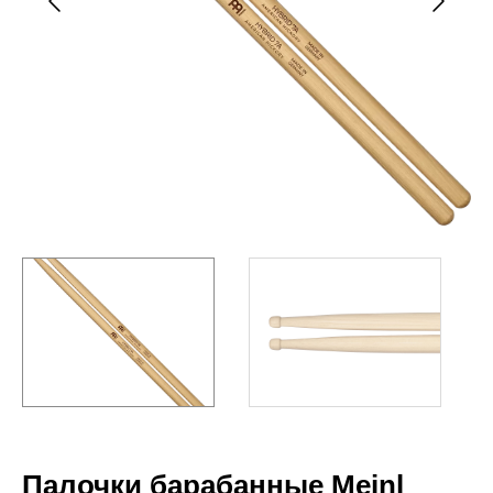
Палочки барабанные Meinl