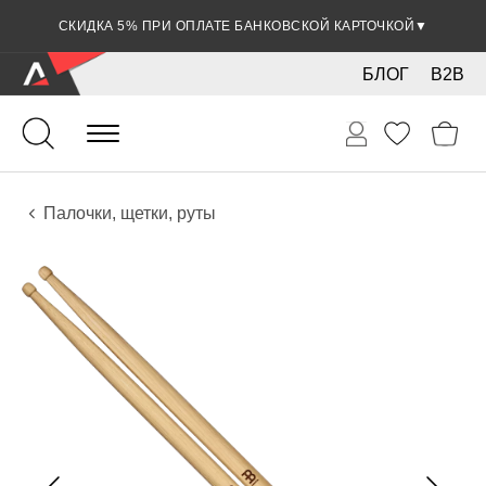
СКИДКА 5% ПРИ ОПЛАТЕ БАНКОВСКОЙ КАРТОЧКОЙ
▼
БЛОГ
B2B
Ударные
Перкуссия
Аксессуары
Палочки, щетки, руты