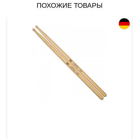
ПОХОЖИЕ ТОВАРЫ
Палочки барабанные Meinl SB107 Hybrid 5B
(American Hickory)