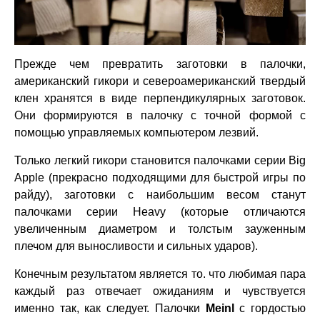
Прежде чем превратить заготовки в палочки,
американский гикори и североамериканский твердый
клен хранятся в виде перпендикулярных заготовок.
Они формируются в палочку с точной формой с
помощью управляемых компьютером лезвий.
Только легкий гикори становится палочками серии Big
Apple (прекрасно подходящими для быстрой игры по
райду), заготовки с наибольшим весом станут
палочками серии Heavy (которые отличаются
увеличенным диаметром и толстым зауженным
плечом для выносливости и сильных ударов).
Конечным результатом является то. что любимая пара
каждый раз отвечает ожиданиям и чувствуется
именно так, как следует. Палочки
Meinl
с гордостью