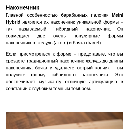
Наконечник
Главной особенностью барабанных палочек
Meinl
Hybrid
является их наконечник уникальной формы –
так называемый "гибридный" наконечник. Он
совмещает две очень популярные формы
наконечников: желудь (acorn) и бочка (barrel).
Если присмотреться к форме – представьте, что вы
срезаете традиционный наконечник желудь до длины
наконечника бочка и удаляете острый кончик – вы
получите форму гибридного наконечника. Это
обеспечивает музыканту отличную артикуляцию в
сочетании с глубоким темным тембром.