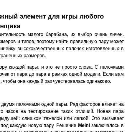
ажный элемент для игры любого
анщика
ительность малого барабана, их выбор очень личен.
змеров и типов, поэтому найти правильную пару может
инейку высококачественных палочек изготовленных в
траненных размеров.
у каждой пары, и это не просто слова. С палочками
чек от пара до пара в рамках одной модели. Если вам
, чтобы она каждый раз чувствовалась одинаково.
 двумя палочками одной пары. Ряд факторов влияет на
о часов на тестирование таких отличий. Новая пара
дыдущей: слишком тяжелой или легкой. Это вызывает
 под каждую новую пару. Решение
Meinl
заключалось в