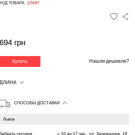
КОД ТОВАРА:
125697
694 грн
✕
Нашли дешевле?
Купить
ДЛИНА
СПОСОБЫ ДОСТАВКИ
Забрать сегодня
с 10 до 17 час., ул. Зализнычна, 18