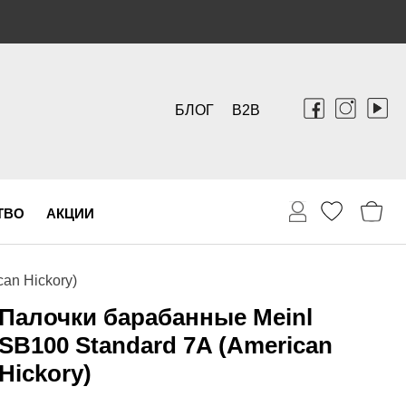
БЛОГ
B2B
ТВО
АКЦИИ
an Hickory)
Палочки барабанные Meinl
SB100 Standard 7A (American
Hickory)