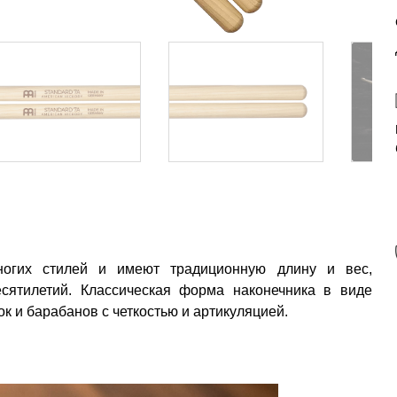
огих стилей и имеют традиционную длину и вес,
сятилетий. Классическая форма наконечника в виде
к и барабанов с четкостью и артикуляцией.