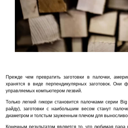
Прежде чем превратить заготовки в палочки, амери
хранятся в виде перпендикулярных заготовок. Они
управляемых компьютером лезвий.
Только легкий гикори становится палочками серии Bi
райду), заготовки с наибольшим весом станут пало
диаметром и толстым зауженным плечом для выносливос
Конечным результатом является то. что любимая пара 