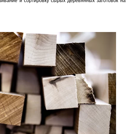
шивание и сортировку сырых деревянных заготовок на