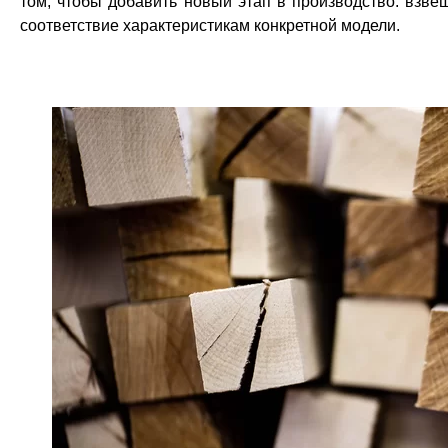
том, чтобы добавить новый этап в производство: взве
соответствие характеристикам конкретной модели.