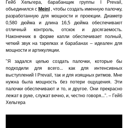
Гейб Хельгера, барабанщик группы I Prevail,
объединился с
Meinl
, чтобы создать именную палочку,
разработанную для мощности и проекции. Диаметр
0,580 дюйма и длина 16,5 дюйма обеспечивают
отличный контроль, отскок и досягаемость.
Наконечник в форме капли обеспечивает полный,
четкий звук на тарелках и барабанах – идеален для
мощности и артикуляции.
"Я задался целью создать палочки, которые бы
подходили для всего... как для интенсивных
выступлений I Prevail, так и для изящных ритмов. Мне
нужна была мощность без потери ощущения. Эти
палочки обеспечивают и то, и другое. Они прекрасно
лежат в руке, служат вечно, и, честно говоря...". – Гейб
Хельгера