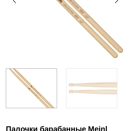
Палочки барабанные Meinl