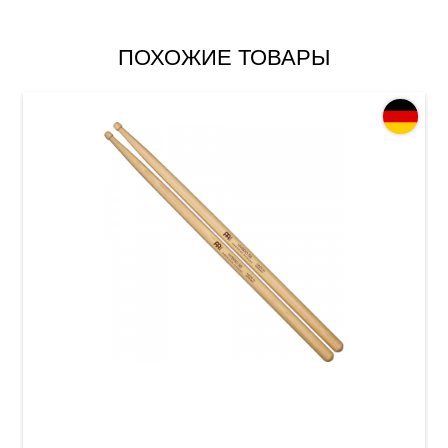
ПОХОЖИЕ ТОВАРЫ
Палочки барабанные Meinl SB107 Hybrid 5B
(American Hickory)