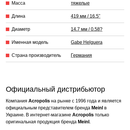
Масса
тяжелые
Длина
419 мм / 16.5"
Диаметр
14.7 мм / 0.58?
Именная модель
Gabe Helguera
Страна производитель
Германия
Официальный дистрибьютор
Компания
Acropolis
на рынке с 1996 года и является
официальным представителем бренда
Meinl
в
Украине. В интернет-магазине
Acropolis
только
оригинальная продукция бренда
Meinl
.