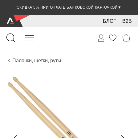
СКИДКА 5% ПРИ ОПЛАТЕ БАНКОВСКОЙ КАРТОЧКОЙ
▼
БЛОГ
B2B
Ударные
Перкуссия
Аксессуары
Палочки, щетки, руты