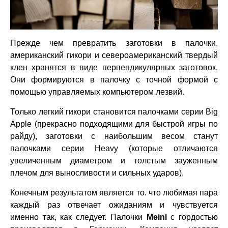
Прежде чем превратить заготовки в палочки,
американский гикори и североамериканский твердый
клен хранятся в виде перпендикулярных заготовок.
Они формируются в палочку с точной формой с
помощью управляемых компьютером лезвий.
Только легкий гикори становится палочками серии Big
Apple (прекрасно подходящими для быстрой игры по
райду), заготовки с наибольшим весом станут
палочками серии Heavy (которые отличаются
увеличенным диаметром и толстым зауженным
плечом для выносливости и сильных ударов).
Конечным результатом является то. что любимая пара
каждый раз отвечает ожиданиям и чувствуется
именно так, как следует. Палочки
Meinl
с гордостью