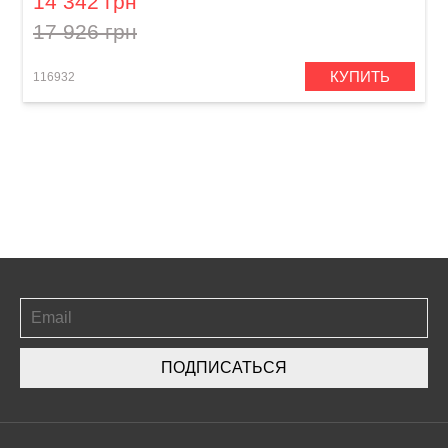
14 342 грн
17 926 грн
КУПИТЬ
116932
ПОДПИСАТЬСЯ