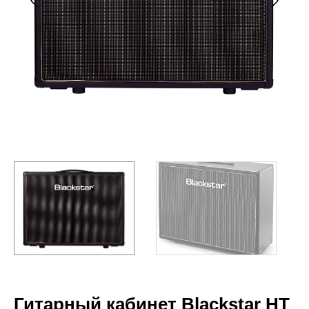
Гитарный кабинет Blackstar HT