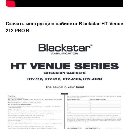
Скачать инструкцию кабинета Blackstar НТ Venue
212
PRO
B
: