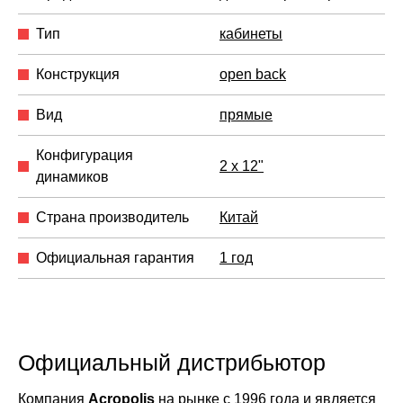
Тип
кабинеты
Конструкция
open back
Вид
прямые
Конфигурация
2 x 12"
динамиков
Страна производитель
Китай
Официальная гарантия
1 год
Официальный дистрибьютор
Компания
Acropolis
на рынке с 1996 года и является