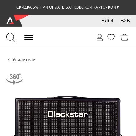
СКИДКА 5% ПРИ ОПЛАТЕ БАНКОВСКОЙ КАРТОЧКОЙ
▼
БЛОГ
B2B
Звук
Звуковое оборудование
Усилители