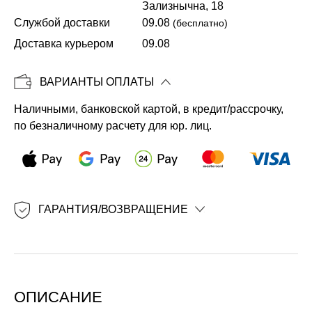
Зализнычна, 18
Службой доставки
09.08
(бесплатно)
Копировать
Доставка курьером
09.08
ВАРИАНТЫ ОПЛАТЫ
Наличными, банковской картой, в кредит/рассрочку,
по безналичному расчету для юр. лиц.
ГАРАНТИЯ/ВОЗВРАЩЕНИЕ
ОПИСАНИЕ