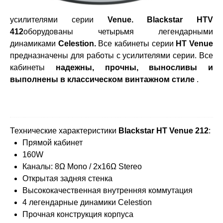
усилителями серии
Venue. Blackstar HTV
412
оборудованы четырьмя легендарными
динамиками
Celestion.
Все кабинеты серии
HT Venue
предназначены для работы с усилителями серии. Все
кабинеты
надежны, прочны, выносливы и
выполнены в классическом винтажном стиле
.
Технические характеристики
Blackstar НТ Venue 212
:
Прямой кабинет
160W
Каналы: 8Ω Mono / 2x16Ω Stereo
Открытая задняя стенка
Высококачественная внутренняя коммутация
4 легендарные динамики Celestion
Прочная конструкция корпуса