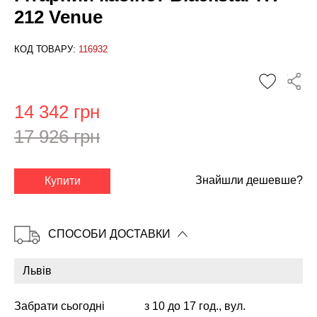
212 Venue
КОД ТОВАРУ:
116932
14 342 грн
17 926 грн
✕
Знайшли дешевше?
Купити
СПОСОБИ ДОСТАВКИ
Забрати сьогодні
з 10 до 17 год., вул.