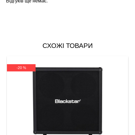
Відгуків ще немає.
СХОЖІ ТОВАРИ
-20 %