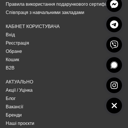
Правила використання подарункового сертифіката
Співпраця з навчальними закладами
КАБІНЕТ КОРИСТУВАЧА
Вхід
Реєстрація
Обране
Кошик
B2B
АКТУАЛЬНО
Акції
/
Уцінка
Блог
Вакансії
Бренди
Наші проєкти