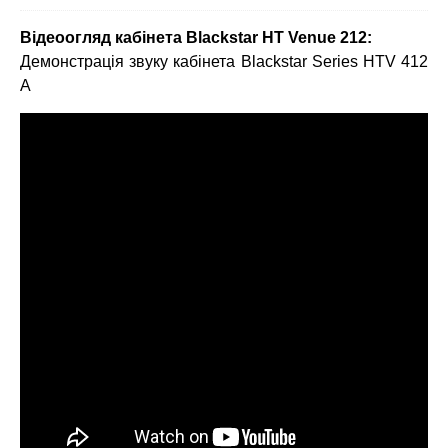
Відеоогляд кабінета Blackstar НТ Venue 212
:
Демонстрація звуку кабінета Blackstar Series HTV 412
A