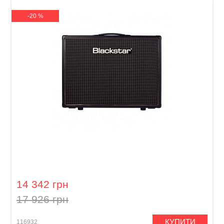
-20 %
Гітарний кабінет Blackstar HT-212 Venue
14 342 грн
17 926 грн
КУПИТИ
116932