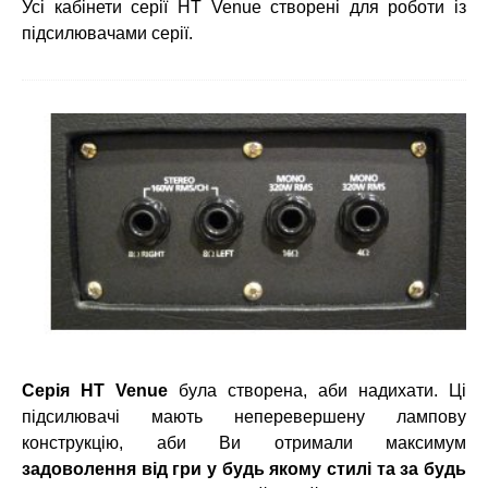
Усі кабінети серії HT Venue створені для роботи із
підсилювачами серії.
Серія HT Venue
була створена, аби надихати. Ці
підсилювачі мають неперевершену лампову
конструкцію, аби Ви отримали максимум
задоволення від гри у будь якому стилі та за будь