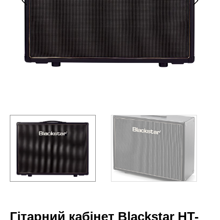
Гітарний кабінет Blackstar HT-