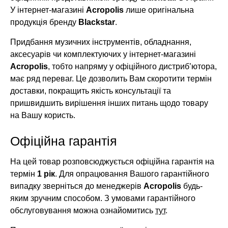
У інтернет-магазині
Acropolis
лише оригінальна
продукція бренду
Blackstar
.
Придбання музичних інструментів, обладнання,
аксесуарів чи комплектуючих у інтернет-магазині
Acropolis
, тобто напряму у офіційного дистриб’ютора,
має ряд переваг. Це дозволить Вам скоротити термін
доставки, покращить якість консультації та
пришвидшить вирішення інших питань щодо товару
на Вашу користь.
Офіційна гарантія
На цей товар розповсюджується офіційна гарантія на
термін
1 рік
. Для опрацювання Вашого гарантійного
випадку зверніться до менеджерів
Acropolis
будь-
яким зручним способом. З умовами гарантійного
обслуговування можна ознайомитись
тут
.