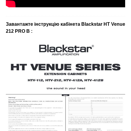
Завантажте інструкцію кабінета Blackstar НТ Venue
212
PRO
B
: