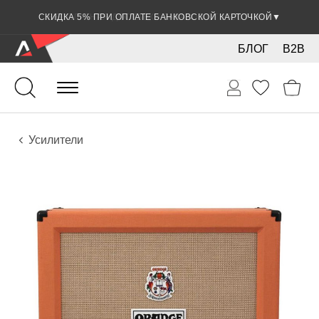
СКИДКА 5% ПРИ ОПЛАТЕ БАНКОВСКОЙ КАРТОЧКОЙ
▼
БЛОГ
B2B
Звук
Звуковое оборудование
Усилители