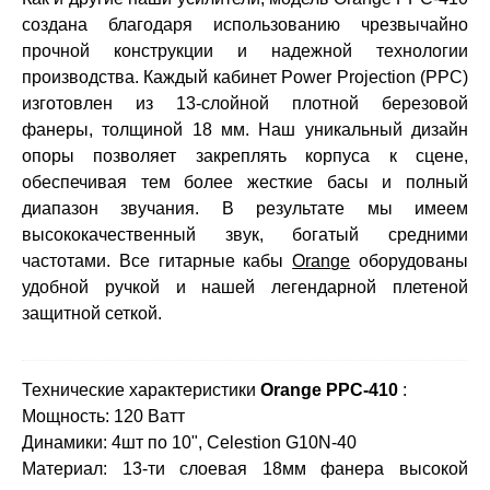
создана благодаря использованию чрезвычайно
прочной конструкции и надежной технологии
производства. Каждый кабинет Power Projection (PPC)
изготовлен из 13-слойной плотной березовой
фанеры, толщиной 18 мм. Наш уникальный дизайн
опоры позволяет закреплять корпуса к сцене,
обеспечивая тем более жесткие басы и полный
диапазон звучания. В результате мы имеем
высококачественный звук, богатый средними
частотами. Все гитарные кабы
Orange
оборудованы
удобной ручкой и нашей легендарной плетеной
защитной сеткой.
Технические характеристики
Orange PPC-410
:
Мощность: 120 Ватт
Динамики: 4шт по 10", Сelestion G10N-40
Материал: 13-ти слоевая 18мм фанера высокой