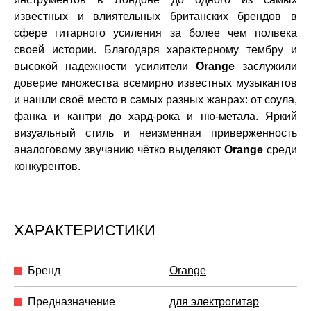
известных и влиятельных британских брендов в
сфере гитарного усиления за более чем полвека
своей истории.
Благодаря характерному тембру и
высокой надежности усилители
Orange
заслужили
доверие множества всемирно известных музыкантов
и нашли своё место в самых разных жанрах: от соула,
фанка и кантри до хард-рока и ню-метала. Яркий
визуальный стиль и неизменная приверженность
аналоговому звучанию чётко выделяют
Orange
среди
конкурентов.
ХАРАКТЕРИСТИКИ
Бренд
Orange
Предназначение
для электрогитар