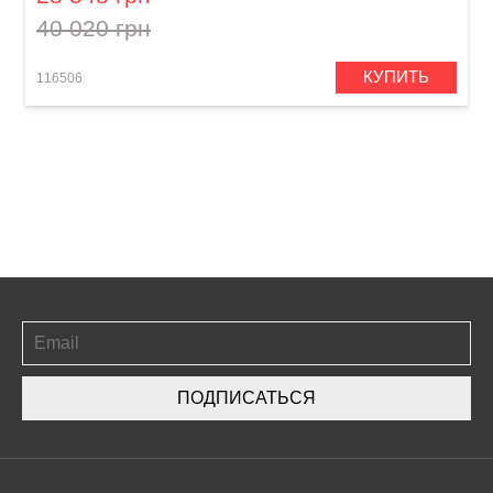
40 020 грн
КУПИТЬ
116506
ПОДПИСАТЬСЯ