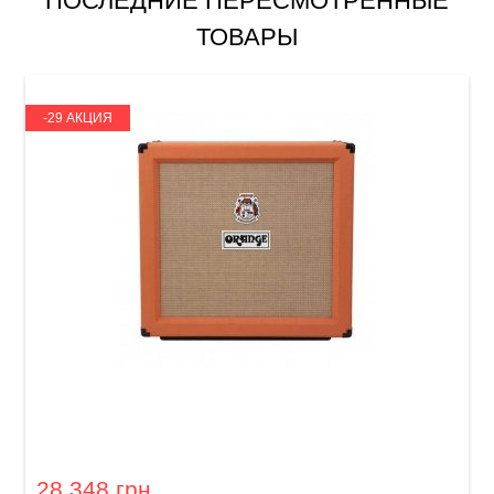
ПОСЛЕДНИЕ ПЕРЕСМОТРЕННЫЕ
ТОВАРЫ
-29 АКЦИЯ
Гитарный кабинет Orange PPC-410
28 348 грн