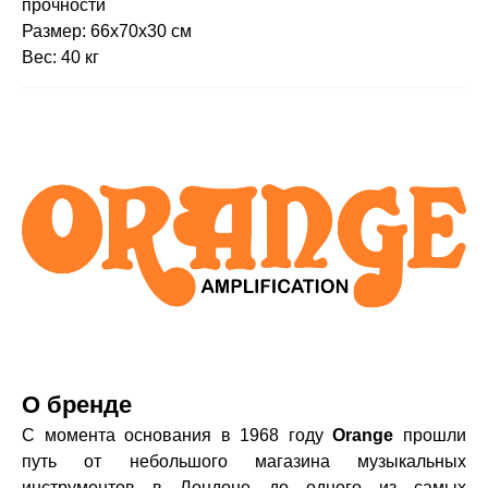
прочности
Размер: 66x70x30 см
Вес: 40 кг
О бренде
С момента основания в 1968 году
Orange
прошли
путь от небольшого магазина музыкальных
инструментов в Лондоне до одного из
самых