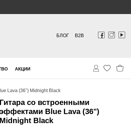
БЛОГ
B2B
ТВО
АКЦИИ
e Lava (36") Midnight Black
Гитара со встроенными
эффектами Blue Lava (36")
Midnight Black