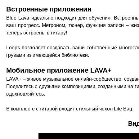
Встроенные приложения
Blue Lava идеально подходит для обучения. Встроенны
ваш прогресс. Метроном, тюнер, функция записи – жи
теперь встроены в гитару!
Loops позволяет создавать ваши собственные многос
грувами из имеющейся библиотеки.
Мобильное приложение LAVA+
LAVA+ – живое музыкальное онлайн-сообщество, создан
Поделитесь с друзьями композициями, созданными на гит
вдохновляйтесь.
В комплекте с гитарой входит стильный чехол Lite Bag.
Ви