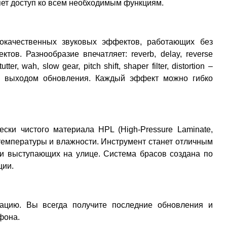
яет доступ ко всем необходимым функциям.
кокачественных звуковых эффектов, работающих без
ов. Разнообразие впечатляет: reverb, delay, reverse
tter, wah, slow gear, pitch shift, shaper filter, distortion –
с выходом обновления. Каждый эффект можно гибко
ески чистого материала HPL (High-Pressure Laminate,
температуры и влажности. Инструмент станет отличным
и выступающих на улице. Система брасов создана по
ции.
изацию. Вы всегда получите последние обновления и
фона.