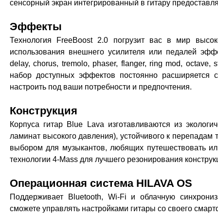
сенсорный экран интегрированный в гитару предоставл
Эффекты
Технология FreeBoost 2.0 погрузит вас в мир высо
использования внешнего усилителя или педалей эффект
delay, chorus, tremolo, phaser, flanger, ring mod, octave, stu
набор доступных эффектов постоянно расширяется 
настроить под ваши потребности и предпочтения.
Конструкция
Корпуса гитар Blue Lava изготавливаются из экологич
ламинат высокого давления), устойчивого к перепадам 
выбором для музыкантов, любящих путешествовать ил
технологии 4-Mass для лучшего резонирования конструк
Операционная система HILAVA OS
Поддерживает Bluetooth, Wi-Fi и облачную синхрон
сможете управлять настройками гитары со своего смарт