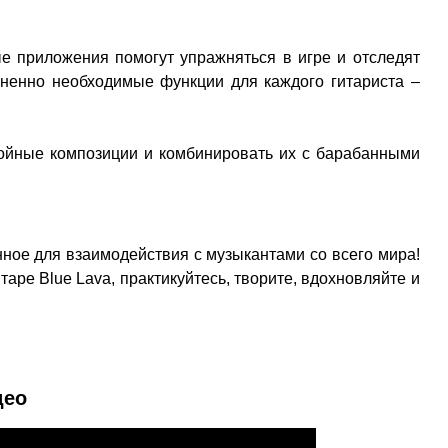
е приложения помогут упражняться в игре и отследят
зненно необходимые функции для каждого гитариста –
лойные композиции и комбинировать их с барабанными
ное для взаимодействия с музыкантами со всего мира!
аре Blue Lava, практикуйтесь, творите, вдохновляйте и
део