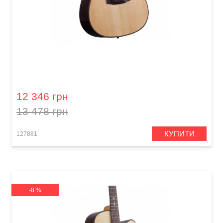
Акустична гітара Prima MAG215
12 346 грн
13 478 грн
КУПИТИ
127881
-8 %