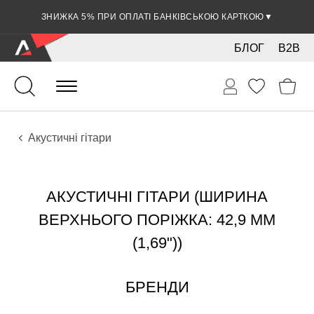
ЗНИЖКА 5% ПРИ ОПЛАТІ БАНКІВСЬКОЮ КАРТКОЮ
▼
БЛОГ
B2B
Гітари
Акустичні інструменти
Інструменти
Акустичні гітари
АКУСТИЧНІ ГІТАРИ (ШИРИНА
ВЕРХНЬОГО ПОРІЖКА: 42,9 ММ
(1,69"))
БРЕНДИ