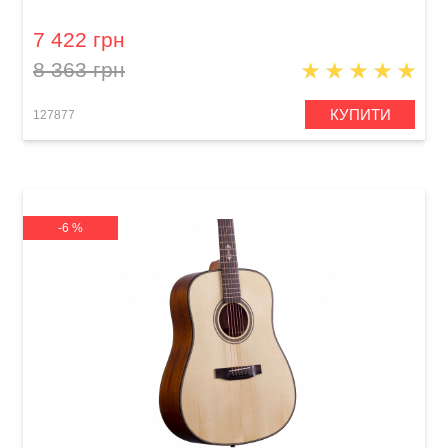
7 422 грн
8 363 грн
КУПИТИ
127877
-6 %