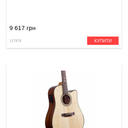
Акустична гітара Prima MAG205Q
9 617 грн
КУПИТИ
127878