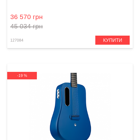
Freeboost Orange
36 570 грн
45 034 грн
КУПИТИ
127084
-19 %