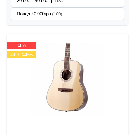
20 000 – 40 000 грн
(80)
Понад 40 000грн
(100)
-11 %
ХІТ ПРОДАЖ
Акустична гітара Prima MAG205