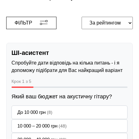
ФІЛЬТР
ШІ-асистент
Спробуйте дати відповідь на кілька питань - і я
допоможу підібрати для Вас найкращий варіант
Крок 1 з 5
Який ваш бюджет на акустичну гітару?
До 10 000 грн
(8)
10 000 – 20 000 грн
(48)