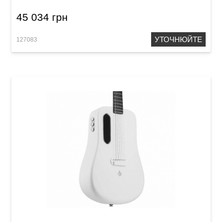
45 034 грн
УТОЧНЮЙТЕ
127083