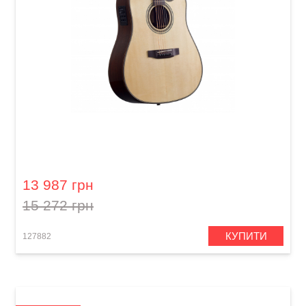
Акустична гітара Prima MAG215cQ
13 987 грн
15 272 грн
КУПИТИ
127882