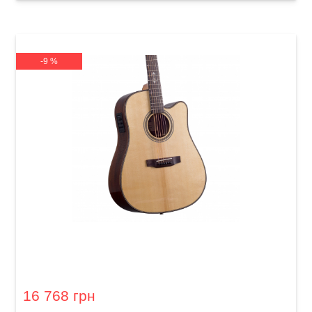
-9 %
Акустична гітара Prima MAG218cQ
16 768 грн