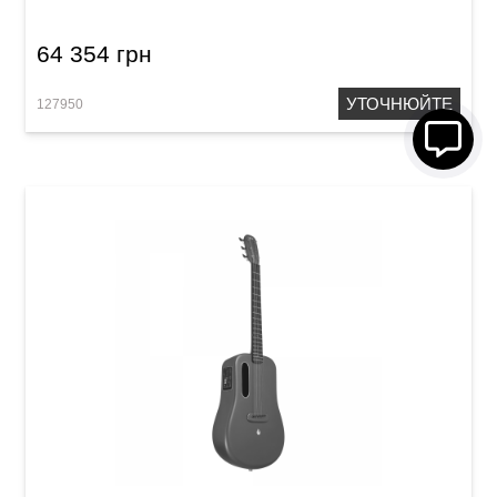
64 354 грн
УТОЧНЮЙТЕ
127950