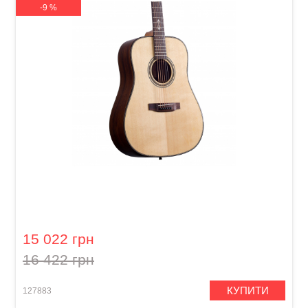
-9 %
Акустична гітара Prima MAG218
15 022 грн
16 422 грн
КУПИТИ
127883