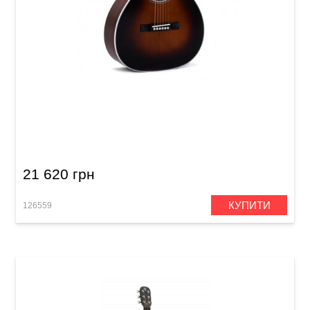
Акустична гітара Sigma 00M-1S-SB
21 620 грн
КУПИТИ
126559