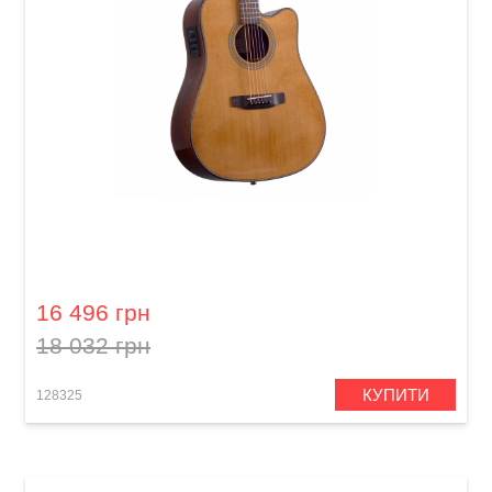
Акустична гітара Prima MAG219cQ
16 496 грн
18 032 грн
КУПИТИ
128325