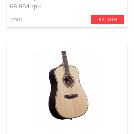
68 954 грн
КУПИТИ
127948