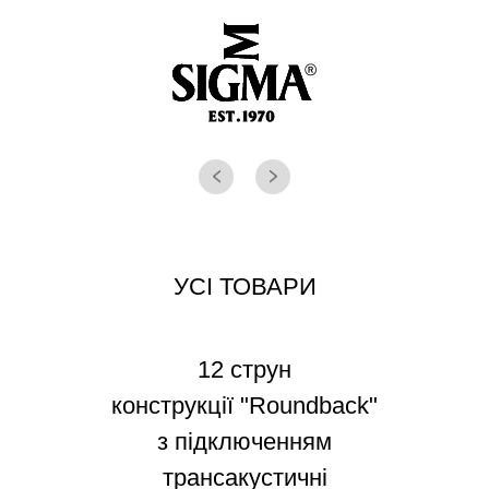
УСІ ТОВАРИ
12 струн
конструкції "Roundback"
з підключенням
трансакустичні