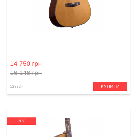
Акустична гітара Prima MAG219
14 750 грн
16 146 грн
КУПИТИ
128324
-9 %