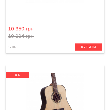
Акустична гітара Prima MAG212
10 350 грн
10 994 грн
КУПИТИ
127879
-8 %