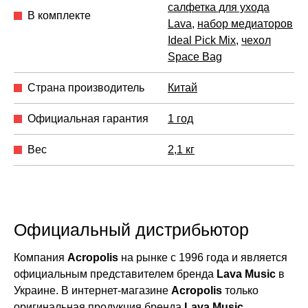
салфетка для ухода
В комплекте
Lava
,
набор медиаторов
Ideal Pick Mix
,
чехол
Space Bag
Страна производитель
Китай
Официальная гарантия
1 год
Вес
2,1 кг
Официальный дистрибьютор
Компания
Acropolis
на рынке с 1996 года и является
официальным представителем бренда
Lava Music
в
Украине. В интернет-магазине
Acropolis
только
оригинальная продукция бренда
Lava Music
.