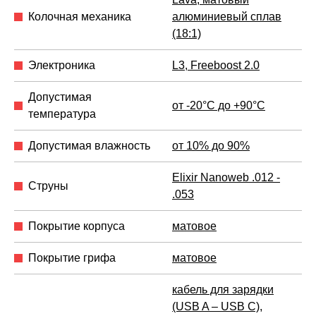
Колочная механика
алюминиевый сплав
(18:1)
Электроника
L3, Freeboost 2.0
Допустимая
от -20°C до +90°C
температура
Допустимая влажность
от 10% до 90%
Elixir Nanoweb .012 -
Струны
.053
Покрытие корпуса
матовое
Покрытие грифа
матовое
кабель для зарядки
(USB A – USB C)
,