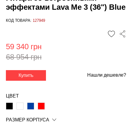
эффектами Lava Me 3 (36") Blue
КОД ТОВАРА:
127949
59 340 грн
68 954 грн
Нашли дешевле?
Купить
✕
ЦВЕТ
РАЗМЕР КОРПУСА