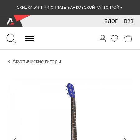
СКИДКА 5% ПРИ ОПЛАТЕ БАНКОВСКОЙ КАРТОЧКОЙ
▼
БЛОГ
B2B
Гитары
Акустические инструменты
Инструменты
Акустические гитары