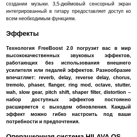
создании музыки. 3,5-дюймовый сенсорный экран
интегрированный в гитару предоставляет доступ ко
всем необходимым функциям.
Эффекты
Технология FreeBoost 2.0 погрузит вас в мир
высококачественных звуковых эффектов,
работающих без использования внешнего
усилителя или педалей эффектов. Разнообразие
впечатляет: reverb, delay, reverse delay, chorus,
tremolo, phaser, flanger, ring mod, octave, stutter,
wah, slow gear, pitch shift, shaper filter, distortion –
набор доступных эффектов постоянно
расширяется с выходом обновления. Каждый
эффект можно гибко настроить под ваши
потребности и предпочтения.
Операционная система HILAVA OS