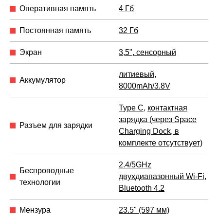
Оперативная память
4 Гб
Постоянная память
32 Гб
Экран
3,5", сенсорный
литиевый,
Аккумулятор
8000mAh/3.8V
Type C
,
контактная
зарядка (через Space
Разъем для зарядки
Charging Dock, в
комплекте отсутствует)
2.4/5GHz
Беспроводные
двухдиапазонный Wi-Fi
,
технологии
Bluetooth 4.2
Мензура
23.5" (597 мм)