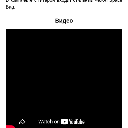
В комплекте с гитарой входит стильный чехол Space
Bag.
Видео