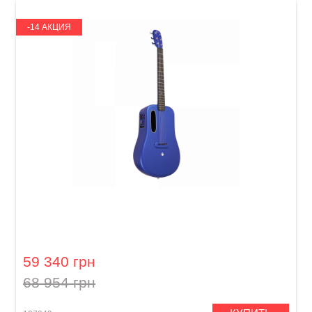
-14 АКЦИЯ
Гитара со встроенными эффектами Lava Me
3 (36") Blue
59 340 грн
68 954 грн