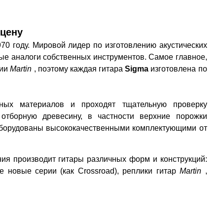
цену
70 году. Мировой лидер по изготовлению акустических
е аналоги собственных инструментов. Самое главное,
нии
Martin
, поэтому каждая гитара
Sigma
изготовлена ​​по
нных материалов и проходят тщательную проверку
 отборную древесину, в частности верхние порожки
борудованы высококачественными комплектующими от
ия производит гитары различных форм и конструкций:
е новые серии (как Crossroad), реплики гитар
Martin
,