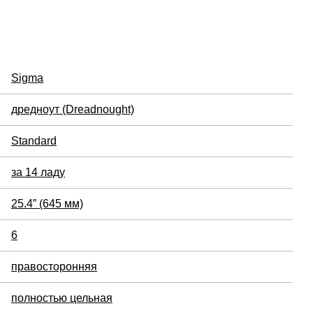
Sigma
дредноут (Dreadnought)
Standard
за 14 ладу
25.4” (645 мм)
6
правосторонняя
полностью цельная