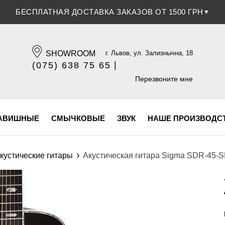
СКИДКА 5% ПРИ ОПЛАТЕ БАНКОВСКОЙ КАРТОЧКОЙ
▼
SHOWROOM
г. Львов, ул. Зализнычна, 18
|
(075) 638 75 65
(096) 609 84 32
Перезвоните мне
АВИШНЫЕ
СМЫЧКОВЫЕ
ЗВУК
НАШЕ ПРОИЗВОДС
кустические гитары
Акустическая гитара Sigma SDR-45-SB