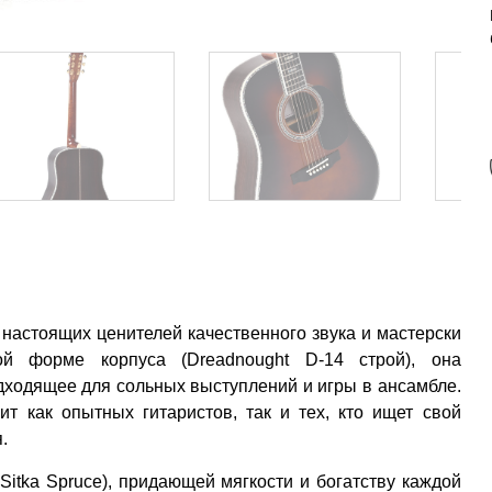
 настоящих ценителей качественного звука и мастерски
ной форме корпуса (Dreadnought D-14 строй), она
дходящее для сольных выступлений и игры в ансамбле.
ит как опытных гитаристов, так и тех, кто ищет свой
.
Sitka Spruce), придающей мягкости и богатству каждой