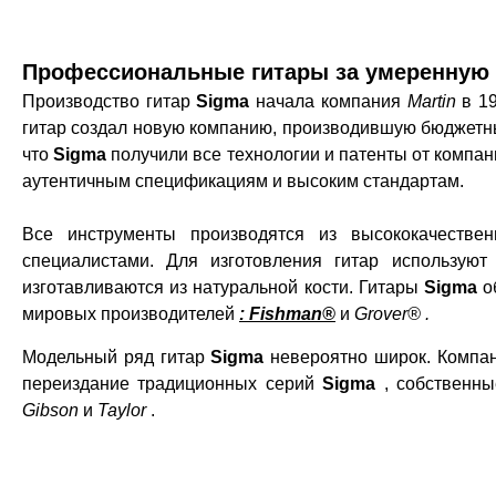
Профессиональные гитары за умеренную 
Производство гитар
Sigma
начала компания
Martin
в 19
гитар создал новую компанию, производившую бюджетны
что
Sigma
получили все технологии и патенты от компа
аутентичным спецификациям и высоким стандартам.
Все инструменты производятся из высококачестве
специалистами. Для изготовления гитар используют
изготавливаются из натуральной кости. Гитары
Sigma
о
мировых производителей
:
Fishman®
и
Grover®
.
Модельный ряд гитар
Sigma
невероятно широк. Компан
переиздание традиционных серий
Sigma
, собственны
Gibson
и
Taylor
.