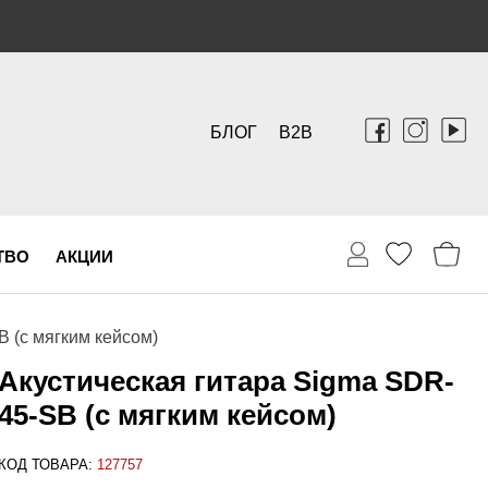
БЛОГ
B2B
ТВО
АКЦИИ
 (с мягким кейсом)
Акустическая гитара Sigma SDR-
45-SB (с мягким кейсом)
КОД ТОВАРА:
127757