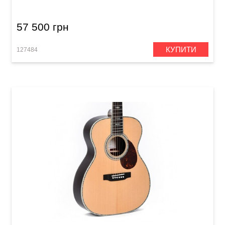
57 500 грн
КУПИТИ
127484