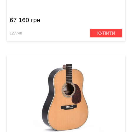
кейсом)
67 160 грн
КУПИТИ
127740