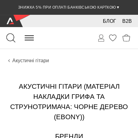
ЗНИЖКА 5% ПРИ ОПЛАТІ БАНКІВСЬКОЮ КАРТКОЮ
▼
БЛОГ
B2B
Гітари
Акустичні інструменти
Інструменти
Акустичні гітари
АКУСТИЧНІ ГІТАРИ (МАТЕРІАЛ
НАКЛАДКИ ГРИФА ТА
СТРУНОТРИМАЧА: ЧОРНЕ ДЕРЕВО
(EBONY))
БРЕНДИ