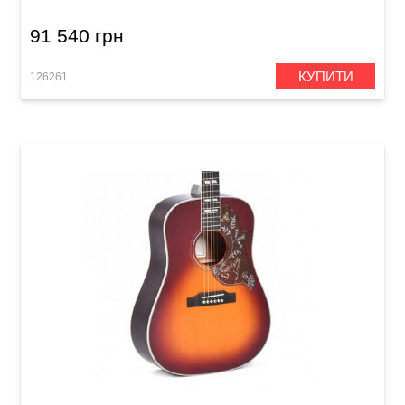
91 540 грн
КУПИТИ
126261