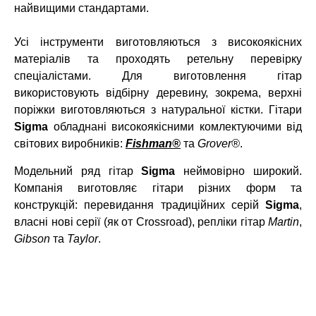
найвищими стандартами.
Усі інструменти виготовляються з високоякісних
матеріалів та проходять ретельну перевірку
спеціалістами. Для виготовлення гітар
використовують відбірну деревину, зокрема, верхні
поріжки виготовляються з натуральної кістки. Гітари
Sigma
обладнані високоякісними комлектуючими від
світових виробників:
Fishman
®
та
Grover
®
.
Модельний ряд гітар
Sigma
неймовірно широкий.
Компанія виготовляє гітари різних форм та
конструкцій: перевидання традиційних серій
Sigma
,
власні нові серії (як от Crossroad), репліки гітар
Martin
,
Gibson
та
Taylor
.