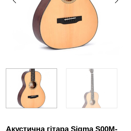
Акустична гітара Sigma S00M-