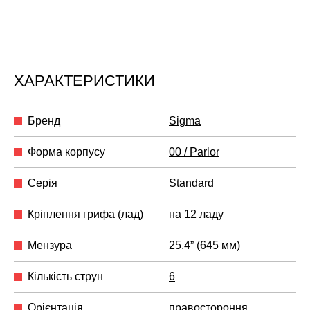
ХАРАКТЕРИСТИКИ
Бренд
Sigma
Форма корпусу
00 / Parlor
Серія
Standard
Кріплення грифа (лад)
на 12 ладу
Мензура
25.4” (645 мм)
Кількість струн
6
Орієнтація
правостороння