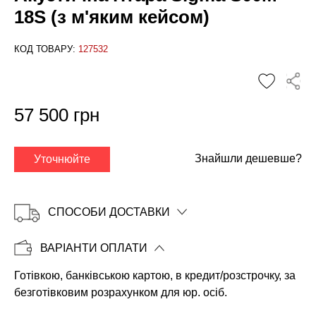
18S (з м'яким кейсом)
КОД ТОВАРУ:
127532
✕
57 500 грн
Знайшли дешевше?
Уточнюйте
СПОСОБИ ДОСТАВКИ
ВАРІАНТИ ОПЛАТИ
Готівкою, банківською картою, в кредит/розстрочку, за
Копіювати
безготівковим розрахунком для юр. осіб.