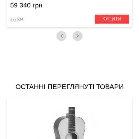
59 340 грн
КУПИТИ
127534
1
ОСТАННІ ПЕРЕГЛЯНУТІ ТОВАРИ