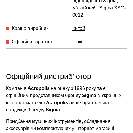
відповідності Sigma
,
м’який кейс Sigma SSC-
0012
Країна виробник
Китай
Офіційна гарантія
1 рік
Офіційний дистриб’ютор
Компанія
Acropolis
на ринку з 1996 року та є
офіційним представником бренду
Sigma
в Україні. У
інтернет-магазині
Acropolis
лише оригінальна
продукція бренду
Sigma
.
Придбання музичних інструментів, обладнання,
аксесуарів чи комплектуючих у інтернет-магазині