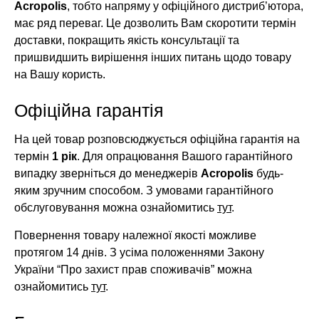
Acropolis
, тобто напряму у офіційного дистриб’ютора,
має ряд переваг. Це дозволить Вам скоротити термін
доставки, покращить якість консультації та
пришвидшить вирішення інших питань щодо товару
на Вашу користь.
Офіційна гарантія
На цей товар розповсюджується офіційна гарантія на
термін
1 рік
. Для опрацювання Вашого гарантійного
випадку зверніться до менеджерів
Acropolis
будь-
яким зручним способом. З умовами гарантійного
обслуговування можна ознайомитись
тут
.
Повернення товару належної якості можливе
протягом 14 днів. З усіма положеннями Закону
України “Про захист прав споживачів” можна
ознайомитись
тут
.