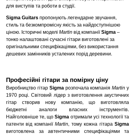
для виступів та роботи в студії.
Sigma Guitars
пропонують легендарне звучання,
стиль та безкомпромісну якість за найдоступнішою
ціною. Історичні моделі
Martin
від компанії
Sigma
–
тонко налаштовані сучасні гітари виготовлені за
оригінальними специфікаціями, без використання
дешевих замінників усталених порід деревини.
Професійні гітари за помірну ціну
Виробництво гітар
Sigma
розпочала компанія
Martin
у
1970 році. Світовий лідер з виготовлення акустичних
гітар створив нову компанію, що виготовляла
бюджетні аналоги власних інструментів.
Найголовніше те, що
Sigma
отримали усі технології та
патенти від компанії
Martin
, тому кожна гітара
Sigma
виготовлена за автентичними специфікаціями та