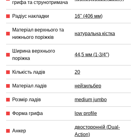
грифа та струнотримача
Радіус накладки
16" (406 мм)
Матеріал верхнього та
натуральна кістка
нижнього поріжків
Ширина верхнього
44,5 мм (1-3/4″)
поріжка
Кількість ладів
20
Матеріал ладів
нейзильбер
Розмір ладів
medium jumbo
Форма грифа
low profile
двосторонній (Dual-
Анкер
Action)