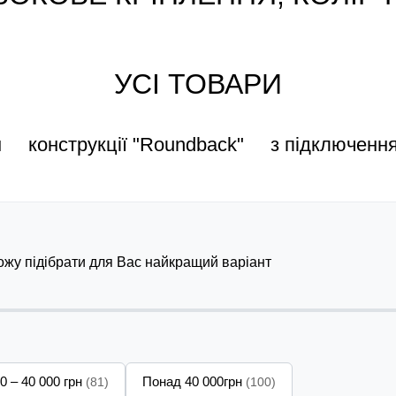
УСІ ТОВАРИ
н
конструкції "Roundback"
з підключенн
можу підібрати для Вас найкращий варіант
0 – 40 000 грн
Понад 40 000грн
(81)
(100)