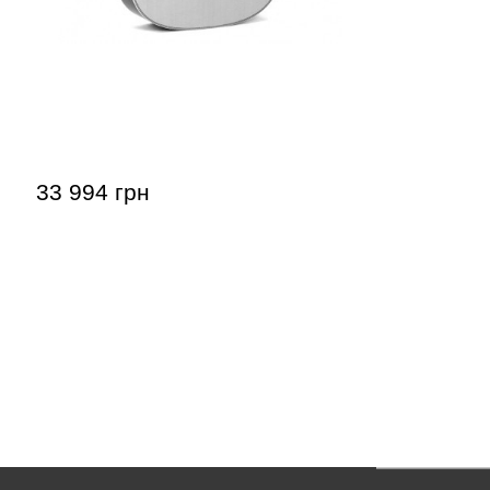
Акустична гітара Sigma 000T-28S
33 994 грн