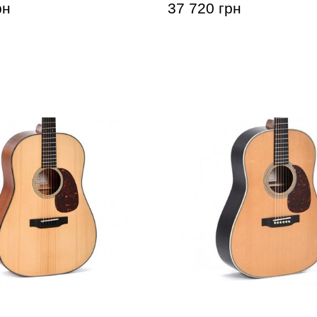
рн
37 720 грн