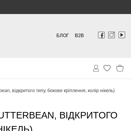
БЛОГ
B2B
bean, відкритого типу, бокове кріплення, колір нікель)
BUTTERBEAN, ВІДКРИТОГО
НІКЕЛЬ)