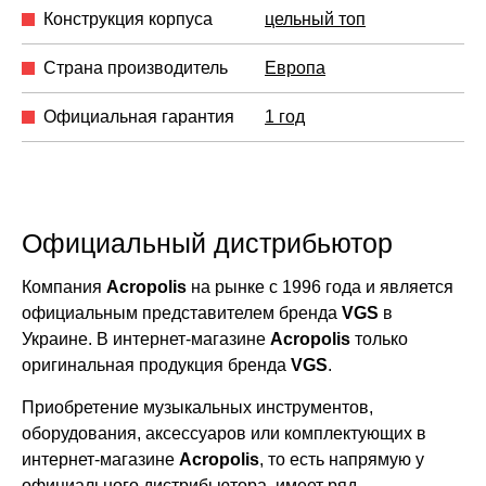
Конструкция корпуса
цельный топ
Страна производитель
Европа
Официальная гарантия
1 год
Официальный дистрибьютор
Компания
Acropolis
на рынке с 1996 года и является
официальным представителем бренда
VGS
в
Украине. В интернет-магазине
Acropolis
только
оригинальная продукция бренда
VGS
.
Приобретение музыкальных инструментов,
оборудования, аксессуаров или комплектующих в
интернет-магазине
Acropolis
, то есть напрямую у
официального дистрибьютора, имеет ряд