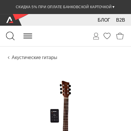
СКИДКА 5% ПРИ ОПЛАТЕ БАНКОВСКОЙ КАРТОЧКОЙ
▼
БЛОГ
B2B
Гитары
Акустические инструменты
Инструменты
Акустические гитары