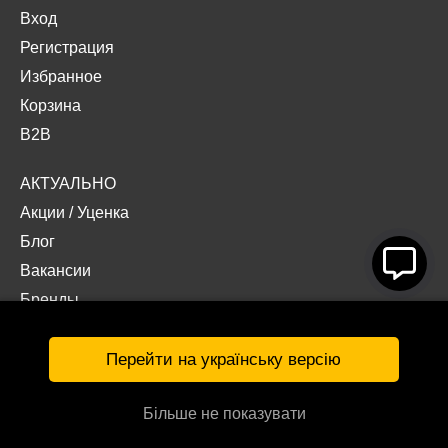
Вход
Регистрация
Избранное
Корзина
B2B
АКТУАЛЬНО
Акции
/
Уценка
Блог
Вакансии
Бренды
Наши проекты
Документы
Перейти на українську версію
Більше не показувати
© Интернет-магазин «Acropolis» 2026