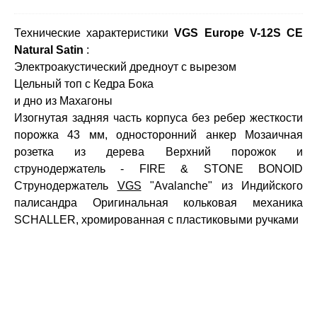
Технические характеристики
VGS Europe V-12S CE
Natural Satin
:
Электроакустический дредноут с вырезом
Цельный топ с Кедра Бока
и дно из Махагоны
Изогнутая задняя часть корпуса без ребер жесткости
порожка 43 мм, односторонний анкер Мозаичная
розетка из дерева Верхний порожок и
струнодержатель - FIRE & STONE BONOID
Струнодержатель
VGS
"Avalanche" из Индийского
палисандра Оригинальная кольковая механика
SCHALLER, хромированная с пластиковыми ручками