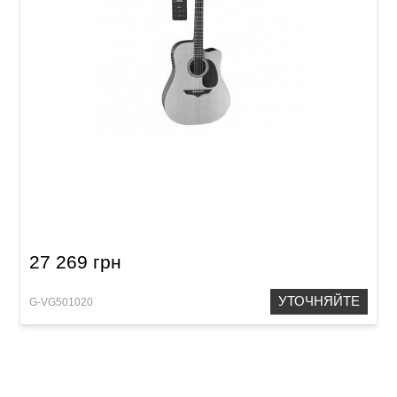
Акустическая гитара VGS Europe V-12S CE
Natural Satin
27 269 грн
УТОЧНЯЙТЕ
G-VG501020