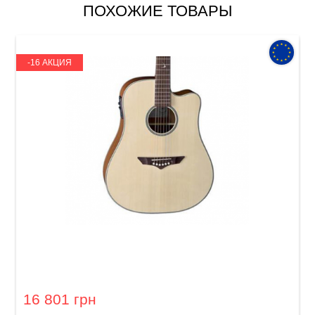
ПОХОЖИЕ ТОВАРЫ
-16 АКЦИЯ
Акустическая гитара VGS RT-10 CE Root
Natural
16 801 грн