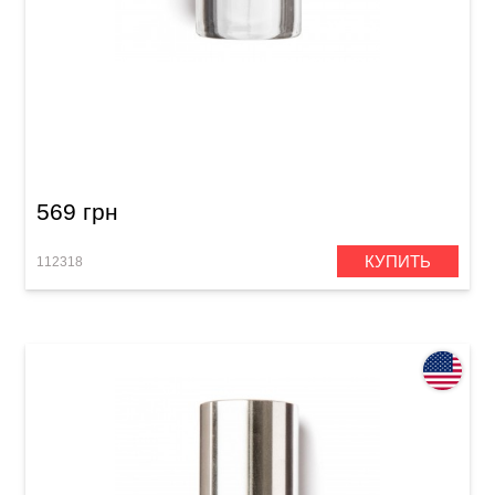
Слайд Dunlop 212 Tempered Glass Small Short
(17 x 25 x 51 мм) Heavy Wall
569 грн
КУПИТЬ
112318