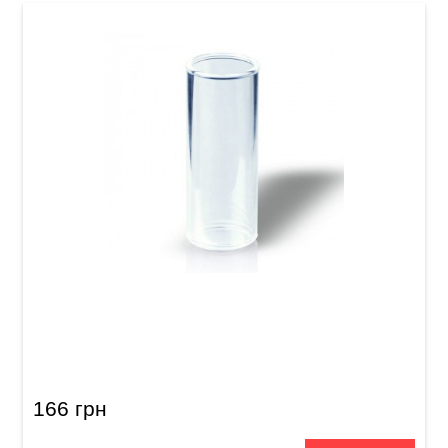
Слайд для гитары Joyo ACE-202 Glass
166 грн