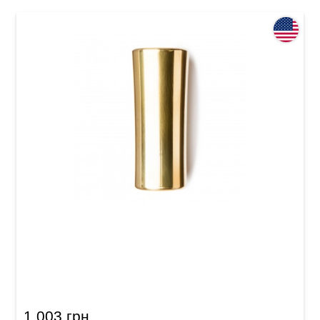
Слайд для гитары Dunlop 284 Eric Sardinas
Preachin' Pipe Medium (19.5-25.5 x 17.5-21.5 x
56 mm)
1 003 грн