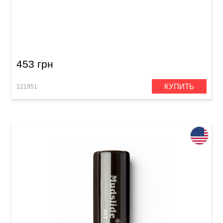
Слайд Dunlop 204 Tempered Glass Medium
Knuckle (20 x 25 x 28 mm)
453 грн
КУПИТЬ
121951