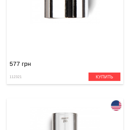
Слайд Dunlop 221 Chromed Steel Slides
577 грн
КУПИТЬ
112321