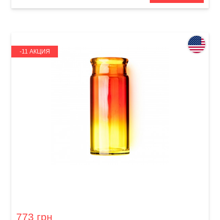
-11 АКЦИЯ
Слайд для гитары Dunlop 278-Sunburst Blues
Bottle Large Regular Wall
773 грн