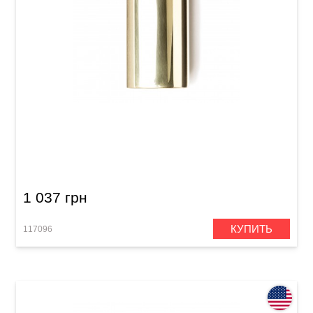
Слайд Dunlop 224 Brass Slides
1 037 грн
КУПИТЬ
117096