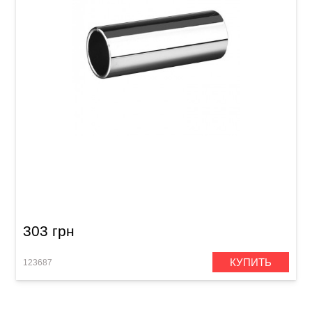
Слайд для гитары Joyo ACE-220 Chrome
303 грн
КУПИТЬ
123687