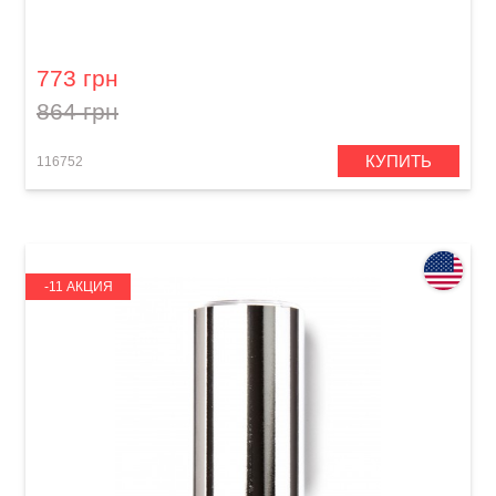
Слайд для гитары Dunlop 277-Blue Blues
Bottle Medium Regular Wall
773 грн
864 грн
КУПИТЬ
116752
-11 АКЦИЯ