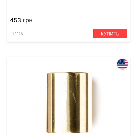
x 25 x 60 мм) Medium Wall
453 грн
КУПИТЬ
112316