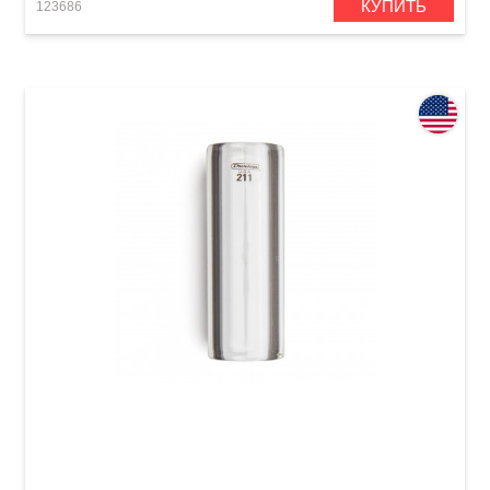
КУПИТЬ
123686
Слайд Dunlop 211 Tempered Glass Small (17 x
25 x 69 mm) Heavy Wall