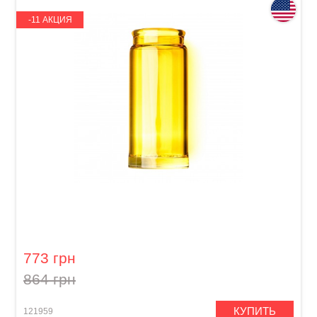
-11 АКЦИЯ
Слайд для гитары Dunlop 278-Yellow Blues
Bottle Large Regular Wall
773 грн
864 грн
КУПИТЬ
121959