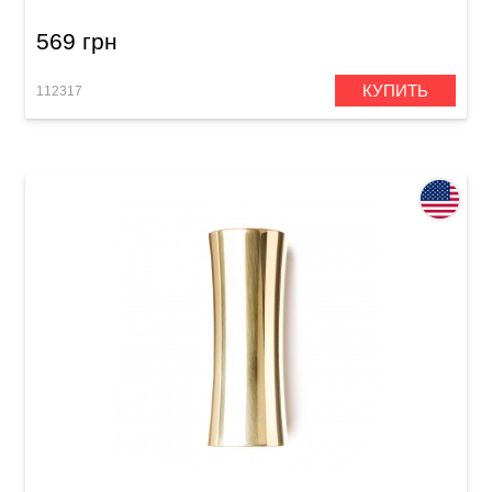
569 грн
КУПИТЬ
112317