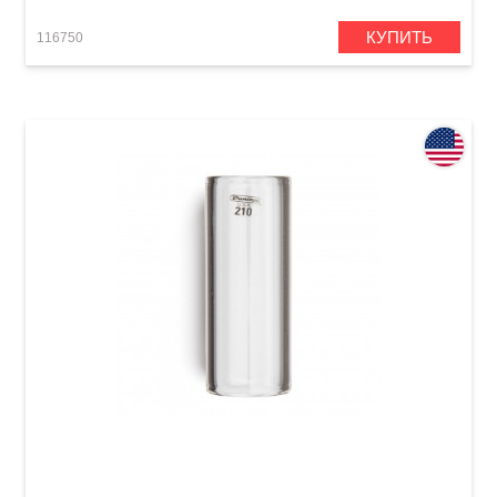
КУПИТЬ
116750
Слайд Dunlop 210 Tempered Glass Medium (20