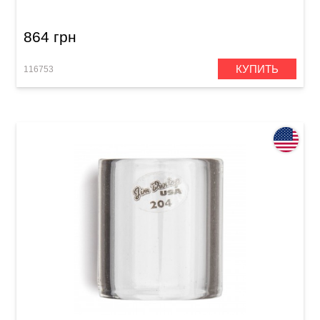
864 грн
КУПИТЬ
116753