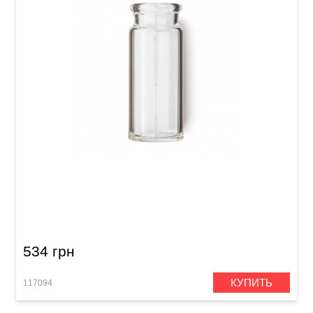
Слайд для гитары Dunlop 272 Blues Bottle
534 грн
КУПИТЬ
117094