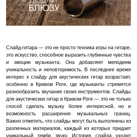
Слайд-гитара — это не просто техника игры на гитаре,
это искусство, способное выразить глубинные чувства
и эмоции музыканта. Она добавляет мелодиям
уникальность и неповторимость. В последнее время
интерес к слайду для акустических гитар возрастает,
особенно в Кривом Роге, где музыканты стремятся
разнообразить звучание своих инструментов. Слайды
для акустических гитар в Кривом Роге — это не только
способ сделать музыку более интересной, но и
возможность расширения музыкальных границ.
Важно отметить, что слайды могут быть выполнены из
различных материалов, каждый из которых придает
уникальный тембр звуку. История слайда уходит