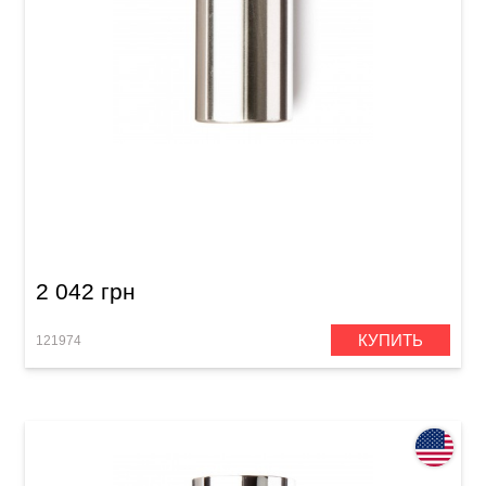
Стреплоки Dunlop 226 Stainless Steel
2 042 грн
КУПИТЬ
121974