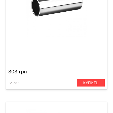
Слайд для гитары Joyo ACE-220 Chrome
303 грн
КУПИТЬ
123687