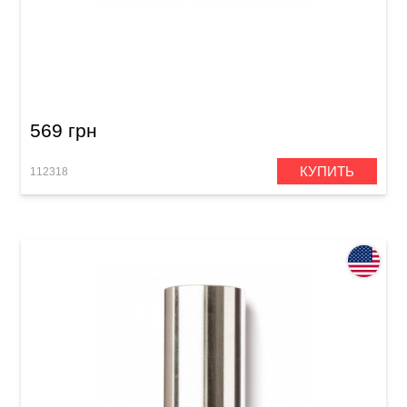
Слайд Dunlop 212 Tempered Glass Small Short
(17 x 25 x 51 мм) Heavy Wall
569 грн
КУПИТЬ
112318