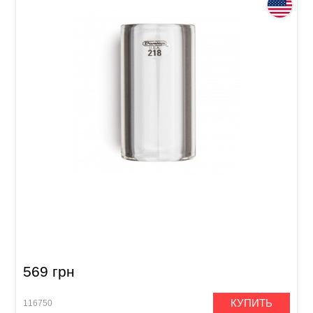
Слайд Dunlop 218 Tempered Glass Medium
Short (20 x 29 x 51 мм) Heavy Wall
569 грн
КУПИТЬ
116750