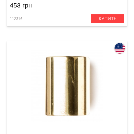
453 грн
КУПИТЬ
112316