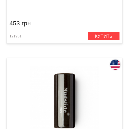
Knuckle (20 x 25 x 28 mm)
453 грн
КУПИТЬ
121951