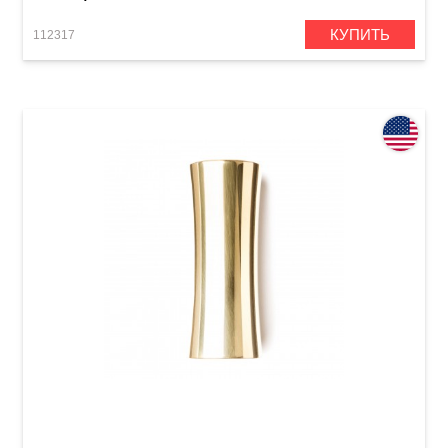
КУПИТЬ
112317
Слайд Dunlop 227 Concave Brass Slide