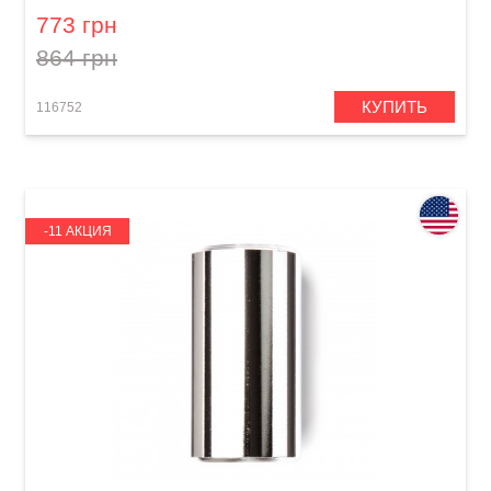
773 грн
864 грн
КУПИТЬ
116752
-11 АКЦИЯ