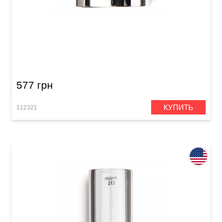
Слайд Dunlop 221 Chromed Steel Slides
577 грн
КУПИТЬ
112321