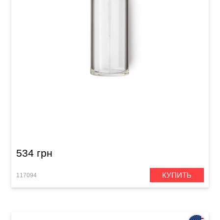
Слайд для гитары Dunlop 272 Blues Bottle
534 грн
КУПИТЬ
117094