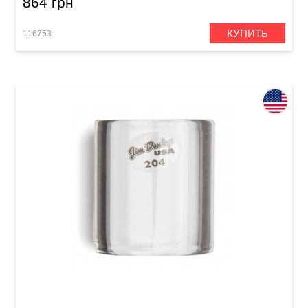
864 грн
КУПИТЬ
116753
Слайд Dunlop 204 Tempered Glass Medium