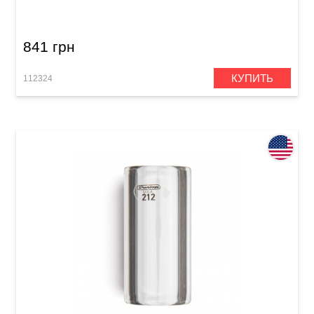
Medium
841 грн
КУПИТЬ
112324