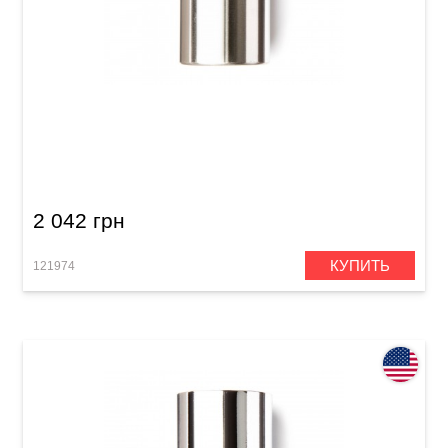
Стреплоки Dunlop 226 Stainless Steel
2 042 грн
КУПИТЬ
121974