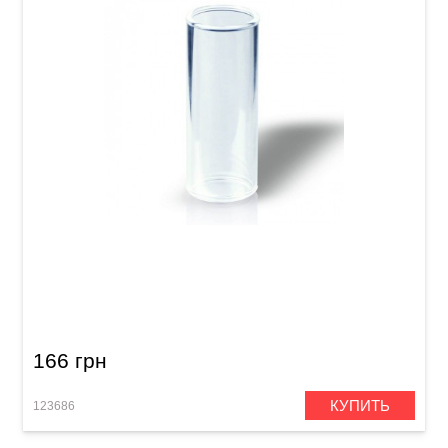
Слайд для гитары Joyo ACE-202 Glass
166 грн
КУПИТЬ
123686