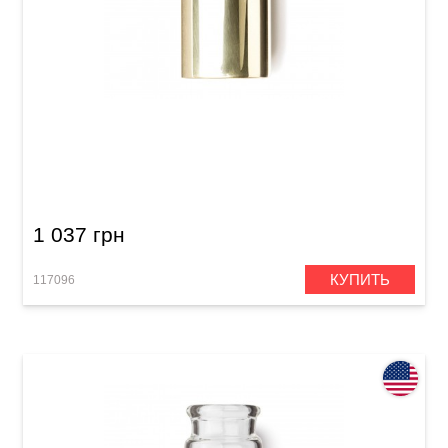
Слайд Dunlop 224 Brass Slides
1 037 грн
КУПИТЬ
117096