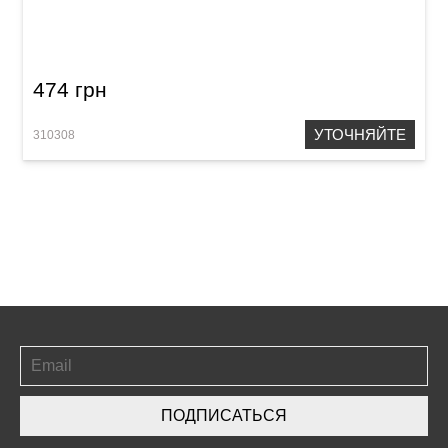
Сумка для нот Acropolis БТ-1
474 грн
УТОЧНЯЙТЕ
310308
ПОДПИСАТЬСЯ