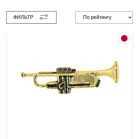
ФИЛЬТР
Булавка в форме трубы GEWA