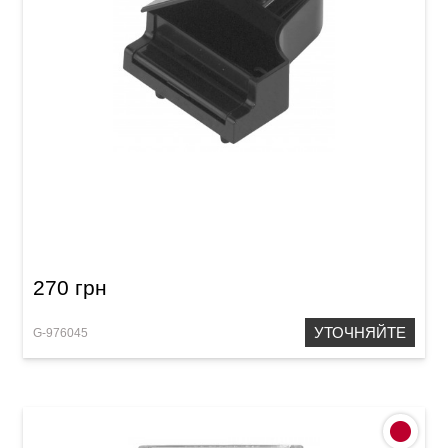
Точилка для карандашей GEWA Grand Piano
Pencil Sharpener
270 грн
УТОЧНЯЙТЕ
G-976045