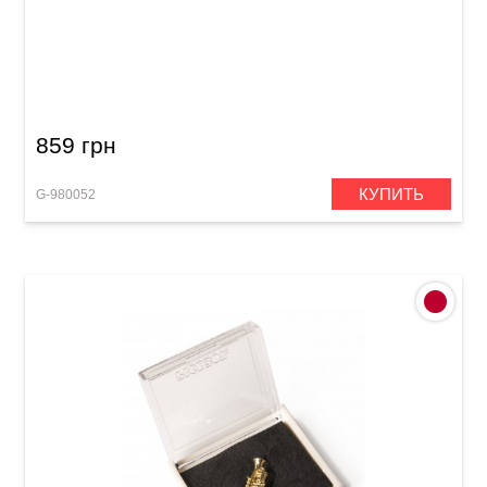
Булавка в форме гитары GEWA
859 грн
КУПИТЬ
G-980052