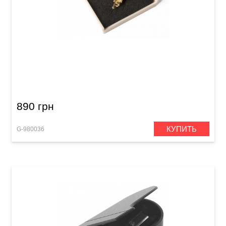
Булавка в форме трубы GEWA
890 грн
КУПИТЬ
G-980036