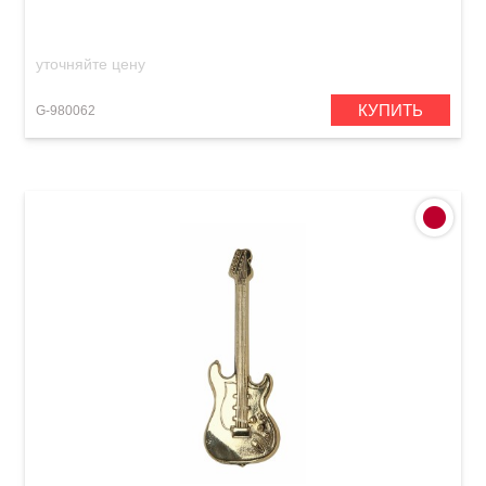
уточняйте цену
КУПИТЬ
G-980062