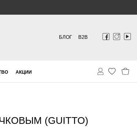
БЛОГ
B2B
ТВО
АКЦИИ
ЧКОВЫМ (GUITTO)