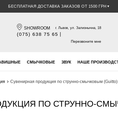
БЕСПЛАТНАЯ ДОСТАВКА ЗАКАЗОВ ОТ 1500 ГРН
▼
SHOWROOM
г. Львов, ул. Зализнычна, 18
|
(075) 638 75 65
(096) 609 84 32
Перезвоните мне
АВИШНЫЕ
СМЫЧКОВЫЕ
ЗВУК
НАШЕ ПРОИЗВОДС
ция
Сувенирная продукция по струнно-смычковым (Guitto)
ДУКЦИЯ ПО СТРУННО-СМЫ