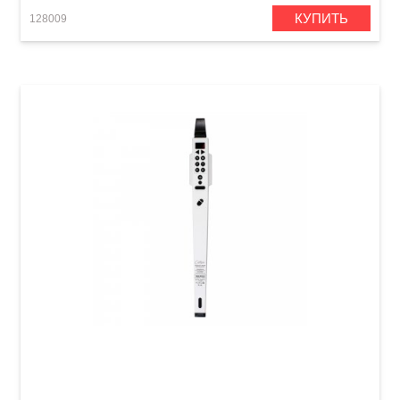
КУПИТЬ
128009
Цифровой духовой инструмент Carry-On