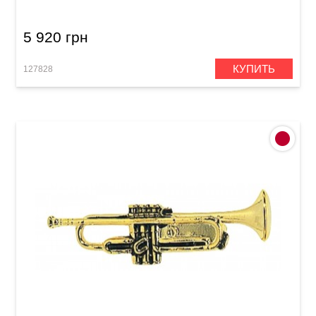
5 920 грн
КУПИТЬ
127828