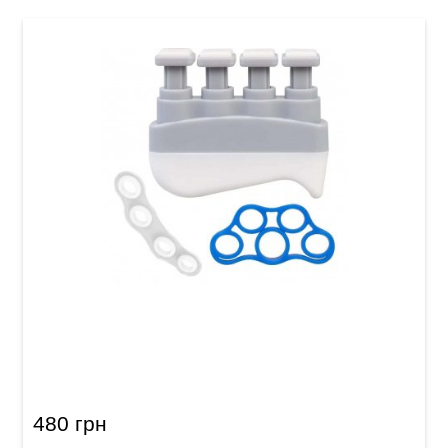
Тренажер для пальцев музыканта Guitto
GFE-01 Finger Hand Excerciser Set
480 грн