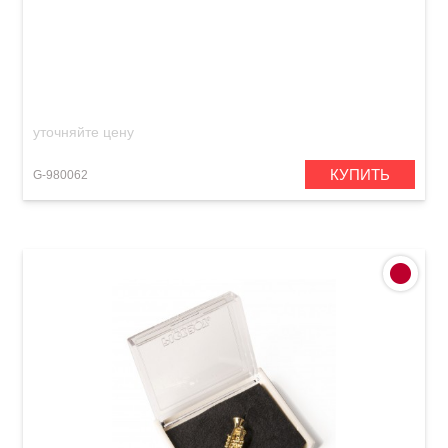
Булавка в форме трубы GEWA
уточняйте цену
КУПИТЬ
G-980062