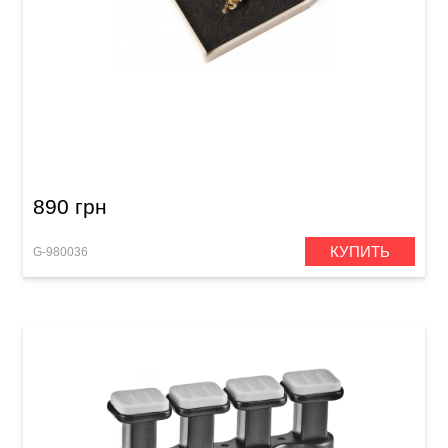
Булавка в форме трубы GEWA
890 грн
КУПИТЬ
G-980036