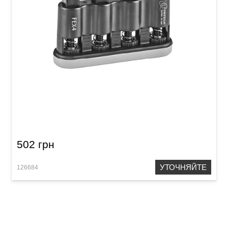
Тренажер Ortega FEX4
502 грн
УТОЧНЯЙТЕ
126684