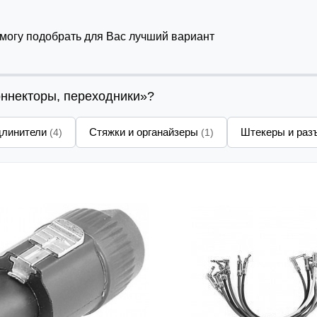
омогу подобрать для Вас лучший вариант
оннекторы, переходники»?
длинители
Стяжки и органайзеры
Штекеры и ра
(4)
(1)