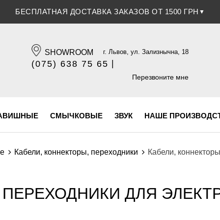
БЕСПЛАТНАЯ ДОСТАВКА ЗАКАЗОВ ОТ 1500 ГРН
▼
SHOWROOM
г. Львов, ул. Зализнычна, 18
|
(075) 638 75 65
(096) 609 84 32
Перезвоните мне
АВИШНЫЕ
СМЫЧКОВЫЕ
ЗВУК
НАШЕ ПРОИЗВОДС
ие
Кабели, коннекторы, переходники
Кабели, коннекторы
 ПЕРЕХОДНИКИ ДЛЯ ЭЛЕКТР