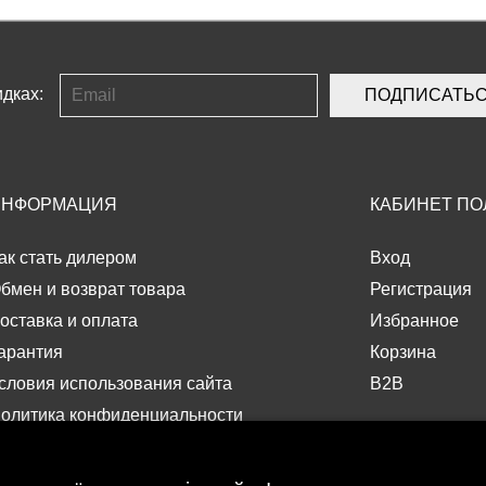
дках:
ПОДПИСАТЬ
ИНФОРМАЦИЯ
КАБИНЕТ ПО
ак стать дилером
Вход
бмен и возврат товара
Регистрация
оставка и оплата
Избранное
арантия
Корзина
словия использования сайта
B2B
олитика конфиденциальности
ферта
равила использования подарочного