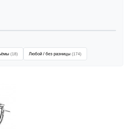
зъёмы
Любой / без разницы
(18)
(174)