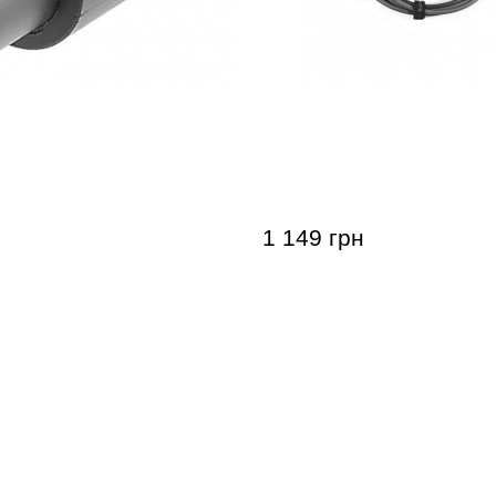
WA Speakon 4-pole
Инструментальный кабе
CM-011
1 149 грн