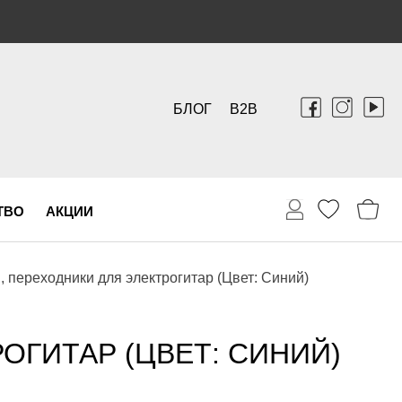
БЛОГ
B2B
ТВО
АКЦИИ
, переходники для электрогитар (Цвет: Синий)
ОГИТАР (ЦВЕТ: СИНИЙ)