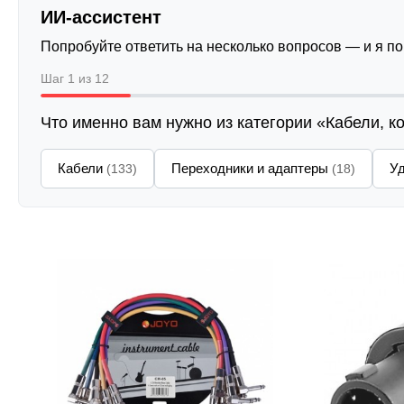
ИИ-ассистент
Попробуйте ответить на несколько вопросов — и я п
Шаг 1 из 12
Что именно вам нужно из категории «Кабели, к
Кабели
Переходники и адаптеры
У
(133)
(18)