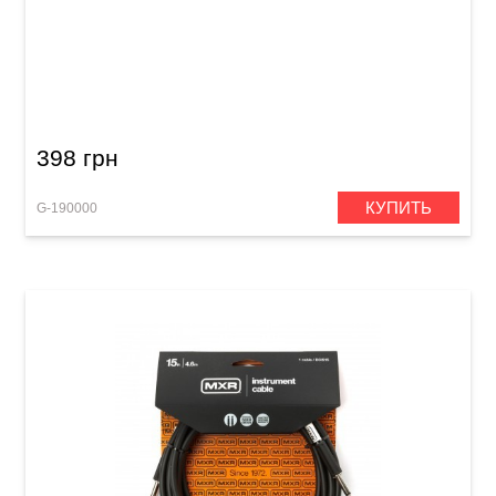
Инструментальный кабель GEWA Basic Line
Mono Jack 6,3 мм/Mono Jack 6,3 мм (3 м)
398 грн
КУПИТЬ
G-190000