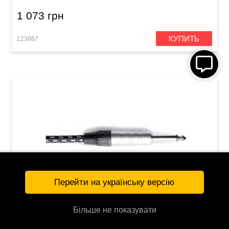
1 073 грн
КУПИТЬ
123867
Перейти на українську версію
Більше не показувати