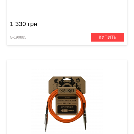
XLR(f)/Mono Jack 6,3 мм (6 м)
1 330 грн
КУПИТЬ
G-190885