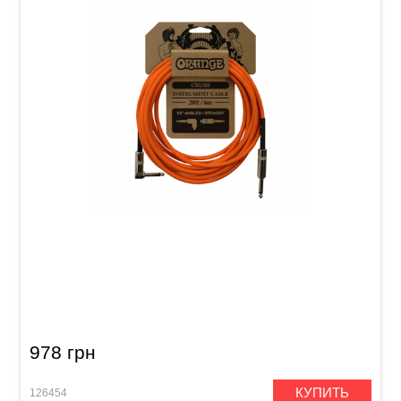
Кабель инструментальный Orange Crush
CA037 (Jack 6,3 мм/Jack 6,3 мм (угловой), 6
м)
978 грн
КУПИТЬ
126454