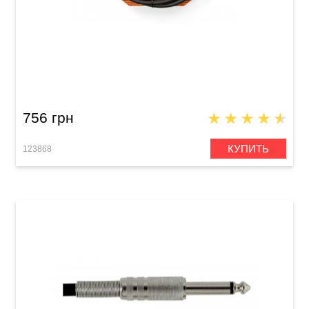
Кабель инструментальный MXR Standard
DCIS10 (Jack 6,3 мм/Jack 6,3 мм, 3 м)
756 грн
КУПИТЬ
123868