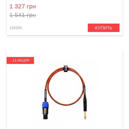
1 327 грн
1 541 грн
КУПИТЬ
120269
-13 АКЦИЯ