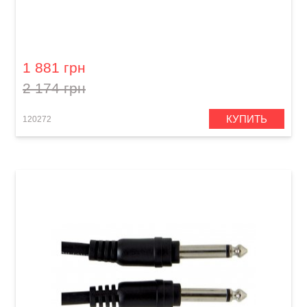
Кабель акустический Orange Professional OR-
6 (Jack 6,3 мм/Speakon, 1,8 м)
1 881 грн
2 174 грн
КУПИТЬ
120272