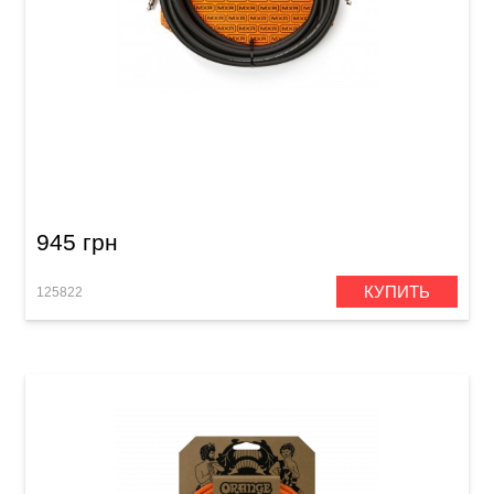
Кабель инструментальный MXR Standard
DCIS15 (Jack 6,3 мм/Jack 6,3 мм, 4,6 м)
945 грн
КУПИТЬ
125822