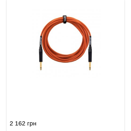
Кабель инструментальный Orange
Professional OR-30 (Jack 6,3 мм/Jack 6,3 мм, 9
м)
2 162 грн