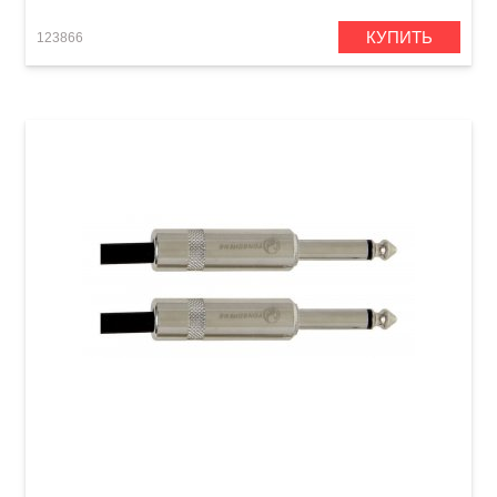
КУПИТЬ
123866
Инструментальный кабель GEWA Pro Line