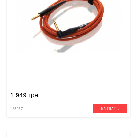
Кабель инструментальный Orange Pro CA005
(Jack 6,3 мм/Jack 6,3 мм (угловой), 6 м)
1 949 грн
КУПИТЬ
125057