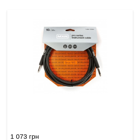
Кабель инструментальный MXR Pro DCIX10
(Jack 6,3 мм/Jack 6,3 мм, 3 м)
1 073 грн