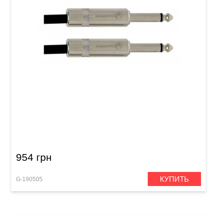
Инструментальный кабель GEWA Pro Line
Mono Jack 6,3 мм/Mono Jack 6,3 мм (6 м)
954 грн
КУПИТЬ
G-190505