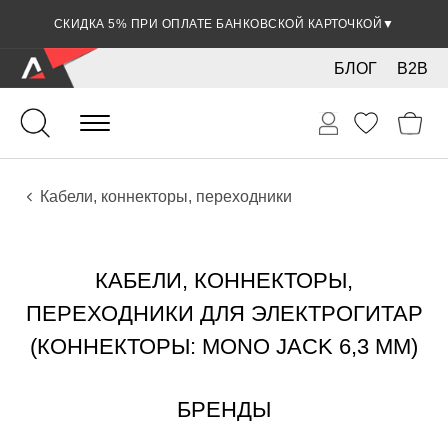
СКИДКА 5% ПРИ ОПЛАТЕ БАНКОВСКОЙ КАРТОЧКОЙ
▼
БЛОГ
B2B
Гитары
Электро инструменты
Звуковое оборудование
Кабели, коннекторы, переходники
КАБЕЛИ, КОННЕКТОРЫ,
ПЕРЕХОДНИКИ ДЛЯ ЭЛЕКТРОГИТАР
(КОННЕКТОРЫ: MONO JACK 6,3 ММ)
БРЕНДЫ