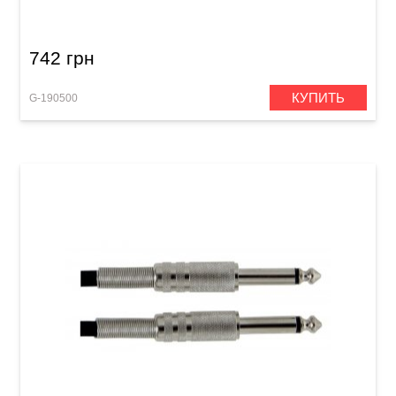
Mono Jack 6,3 мм/Mono Jack 6,3 мм (3 м)
742 грн
КУПИТЬ
G-190500