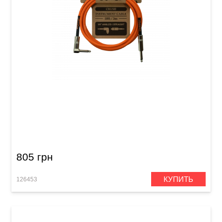
Кабель инструментальный Orange Crush
CA035 (Jack 6,3 мм/Jack 6,3 мм (угловой), 3
м)
805 грн
КУПИТЬ
126453