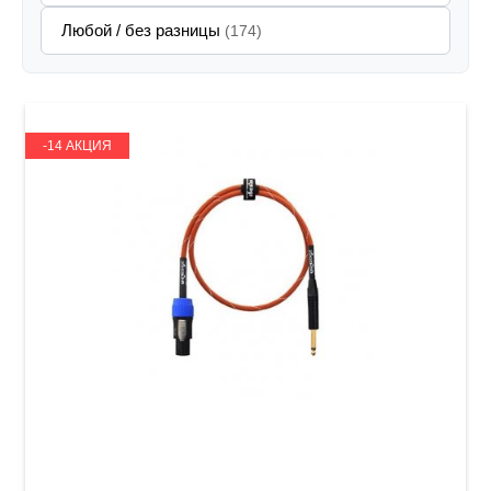
Любой / без разницы
(174)
-14 АКЦИЯ
Кабель акустический Orange Professional OR-
3 (Jack 6,3 мм/Speakon, 0,9 м)