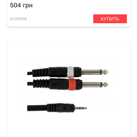
504 грн
КУПИТЬ
G-190350