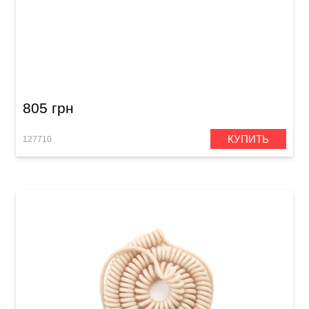
Кабель инструментальный Orange Crush
CA034 (Jack 6,3 мм/Jack 6,3 мм, 3 м)
805 грн
КУПИТЬ
127710