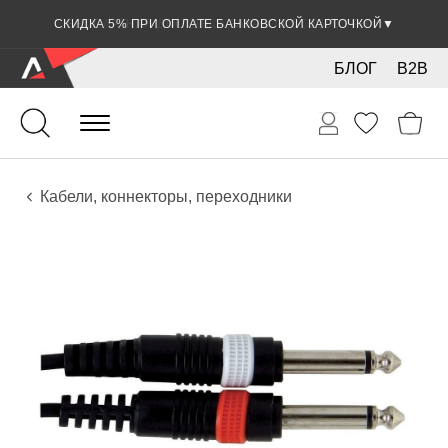
СКИДКА 5% ПРИ ОПЛАТЕ БАНКОВСКОЙ КАРТОЧКОЙ
▼
БЛОГ
B2B
Гитары
Электро инструменты
Звуковое оборудование
Кабели, коннекторы, переходники