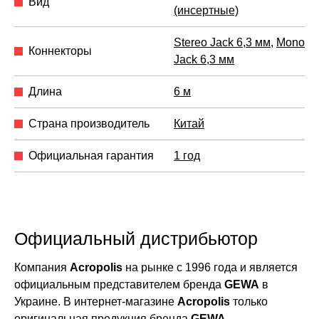
Вид
(инсертные)
Stereo Jack 6,3 мм
,
Mono
Коннекторы
Jack 6,3 мм
Длина
6 м
Страна производитель
Китай
Официальная гарантия
1 год
Официальный дистрибьютор
Компания
Acropolis
на рынке с 1996 года и является
официальным представителем бренда
GEWA
в
Украине. В интернет-магазине
Acropolis
только
оригинальная продукция бренда
GEWA
.