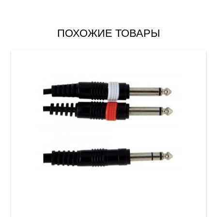
ПОХОЖИЕ ТОВАРЫ
Инсертный кабель GEWA Basic Line Stereo