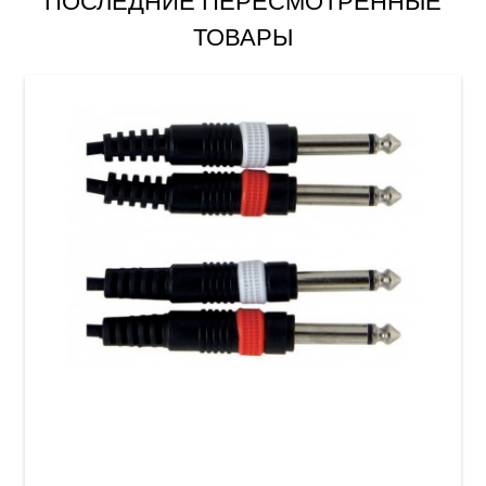
ПОСЛЕДНИЕ ПЕРЕСМОТРЕННЫЕ
ТОВАРЫ
Инсертный кабель GEWA Basic Line 2x Mono
Jack 6,3 мм/2x Mono Jack 6,3 мм (6 м)