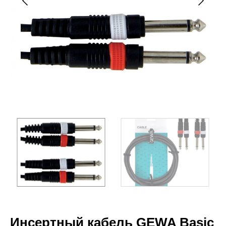
Инсертный кабель GEWA Basic