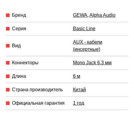
Бренд
GEWA
,
Alpha Audio
Серия
Basic Line
AUX - кабели
Вид
(инсертные)
Коннекторы
Mono Jack 6,3 мм
Длина
6 м
Страна производитель
Китай
Официальная гарантия
1 год