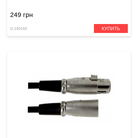
249 грн
КУПИТЬ
G-190160