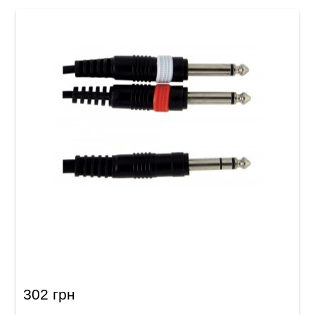
Инсертный кабель GEWA Basic Line Stereo
Jack 6,3 мм/2x Mono Jack 6,3 мм (3 м)
302 грн