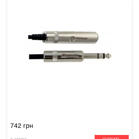
Удлинитель для наушников GEWA Pro Line
Stereo Jack 6,3 мм (3 м)
742 грн