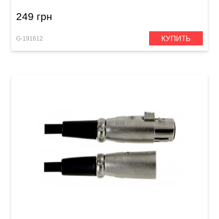
249 грн
КУПИТЬ
G-191612