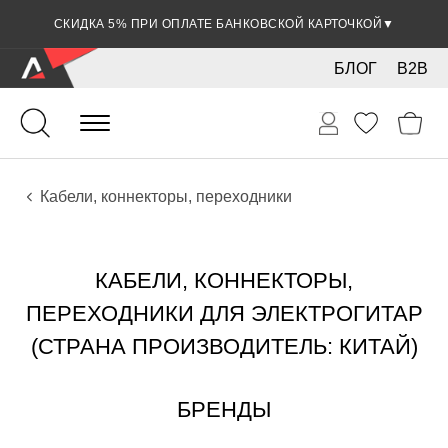
СКИДКА 5% ПРИ ОПЛАТЕ БАНКОВСКОЙ КАРТОЧКОЙ
▼
БЛОГ
B2B
Гитары
Электро инструменты
Звуковое оборудование
Кабели, коннекторы, переходники
КАБЕЛИ, КОННЕКТОРЫ,
ПЕРЕХОДНИКИ ДЛЯ ЭЛЕКТРОГИТАР
(СТРАНА ПРОИЗВОДИТЕЛЬ: КИТАЙ)
БРЕНДЫ