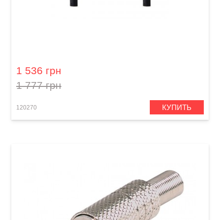
Кабель акустический Orange Professional OR-
3 (Speakon/Speakon, 0,9 м)
1 536 грн
1 777 грн
КУПИТЬ
120270