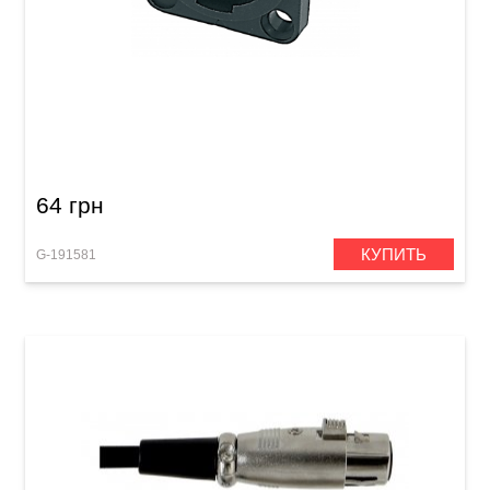
Разъем GEWA Speakon 4-pole
64 грн
КУПИТЬ
G-191581