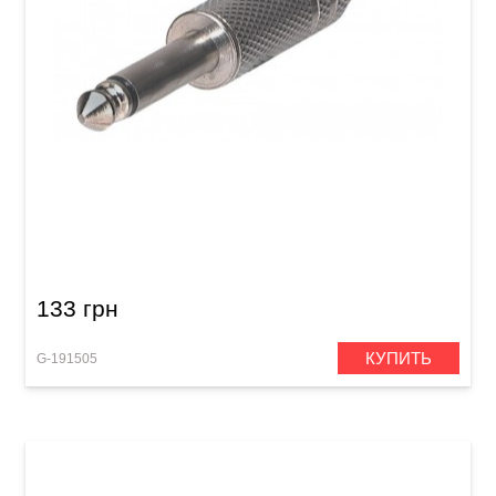
Штекер GEWA Mono Jack 6,3 мм
133 грн
КУПИТЬ
G-191505