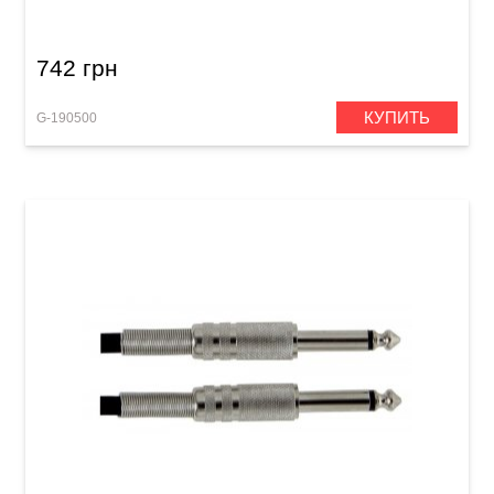
Mono Jack 6,3 мм/Mono Jack 6,3 мм (3 м)
742 грн
КУПИТЬ
G-190500