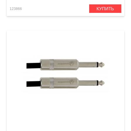
КУПИТЬ
123866
Инструментальный кабель GEWA Pro Line