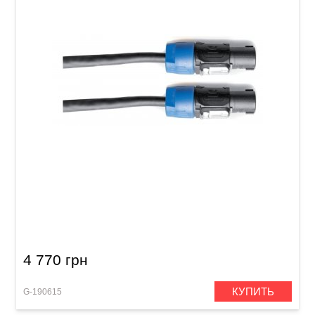
Акустический кабель GEWA Pro Line
Speakon/Speakon (20 м)
4 770 грн
КУПИТЬ
G-190615