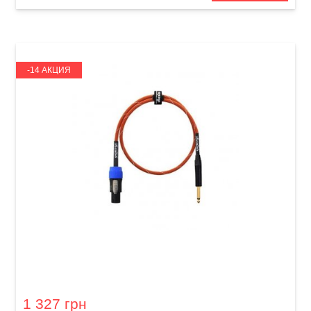
-14 АКЦИЯ
Кабель акустический Orange Professional OR-
3 (Jack 6,3 мм/Speakon, 0,9 м)
1 327 грн