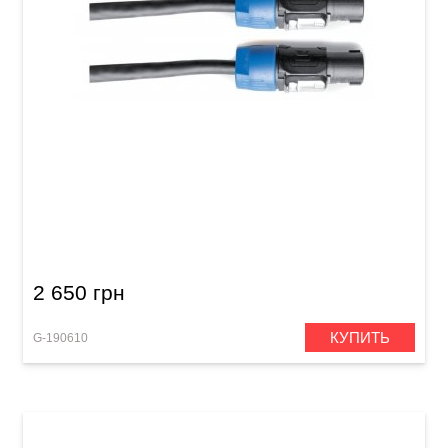
Акустический кабель GEWA Pro Line
Speakon/Speakon (10 м)
2 650 грн
КУПИТЬ
G-190610