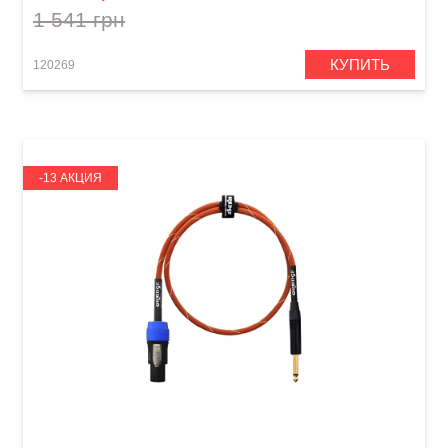
1 541 грн
КУПИТЬ
120269
-13 АКЦИЯ