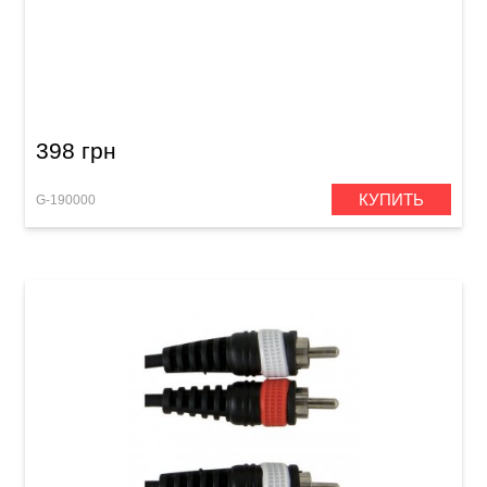
Инструментальный кабель GEWA Basic Line
Mono Jack 6,3 мм/Mono Jack 6,3 мм (3 м)
398 грн
КУПИТЬ
G-190000