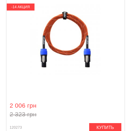
-14 АКЦИЯ
Кабель акустический Orange Professional OR-
6 (Speakon/Speakon, 1,8 м)
2 006 грн
2 323 грн
КУПИТЬ
120273