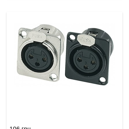
Разъем GEWA XLR(f) Black
106 грн