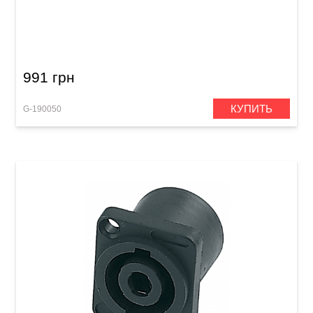
Микрофонный кабель GEWA Basic Line
XLR(f)/XLR(m) (9 м)
991 грн
КУПИТЬ
G-190050