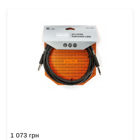
Кабель инструментальный MXR Pro DCIX10
(Jack 6,3 мм/Jack 6,3 мм, 3 м)
1 073 грн