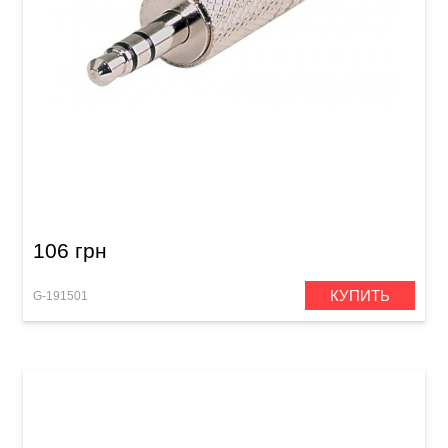
Штекер GEWA Stereo Jack 3,5 мм
106 грн
КУПИТЬ
G-191501