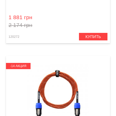
Кабель акустический Orange Professional OR-
6 (Jack 6,3 мм/Speakon, 1,8 м)
1 881 грн
2 174 грн
КУПИТЬ
120272
-14 АКЦИЯ