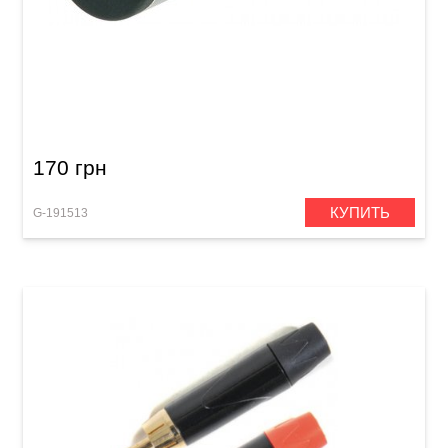
Разъем GEWA Stereo Jack 6,3 мм
170 грн
КУПИТЬ
G-191513