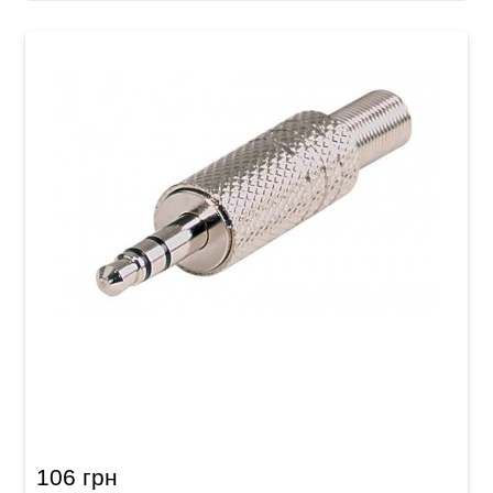
Штекер GEWA Stereo Jack 3,5 мм
106 грн