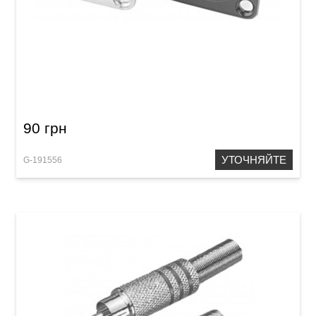
Разъем GEWA XLR (m) Nickel
90 грн
УТОЧНЯЙТЕ
G-191556