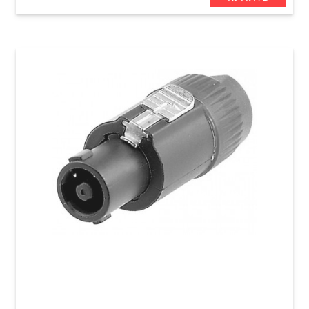
Штекер GEWA Speakon 4-pole