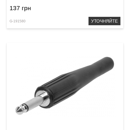
137 грн
УТОЧНЯЙТЕ
G-191580