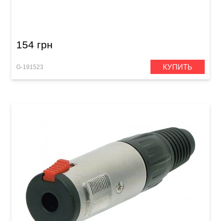
Штекер GEWA RCA Black
154 грн
КУПИТЬ
G-191523