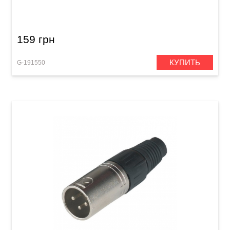
159 грн
КУПИТЬ
G-191550