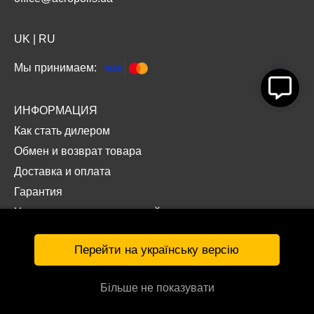
UK
|
RU
Мы принимаем:
ИНФОРМАЦИЯ
Как стать дилером
Обмен и возврат товара
Доставка и оплата
Гарантия
Условия использования сайта
Политика конфиденциальности
Перейти на українську версію
Оферта
Правила использования подарочного сертификата
Більше не показувати
Сотрудничество с учебными заведениями