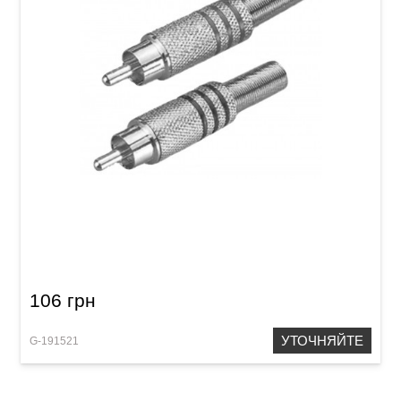
Штекер GEWA RCA Metal Black
106 грн
УТОЧНЯЙТЕ
G-191521