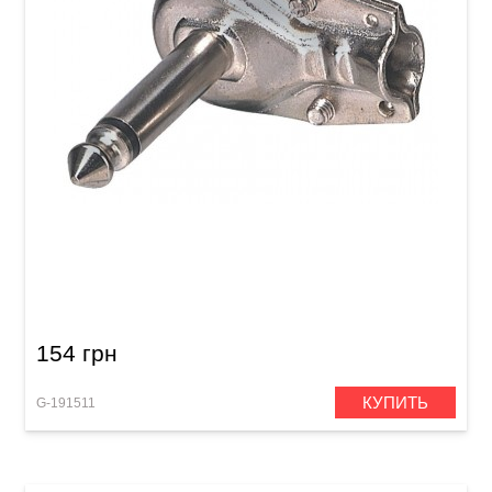
Штекер GEWA Angled Mono Jack 6,3 мм
154 грн
КУПИТЬ
G-191511