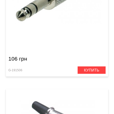
Штекер GEWA Stereo Jack 6,3 мм
106 грн
КУПИТЬ
G-191506