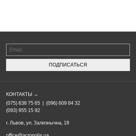
ПОДПИСАТЬСЯ
КОНТАКТЫ →
(075) 638 75 65
|
(096) 609 84 32
(093) 955 15 92
г. Львов, ул. Зализнычна, 18
office@acropolis.ua