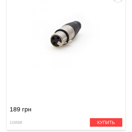
Штекер Samwoo XLR (f)
189 грн
КУПИТЬ
110508