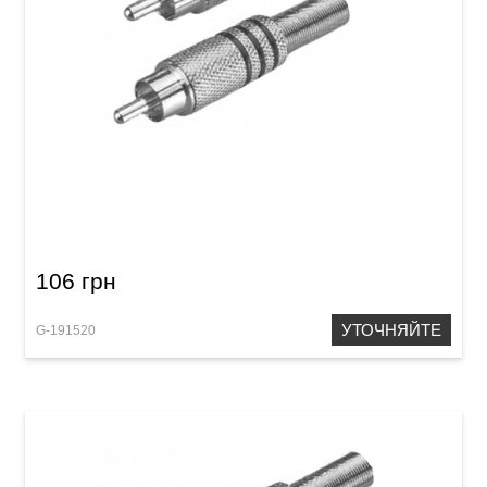
Штекер GEWA RCA Metal Red
106 грн
УТОЧНЯЙТЕ
G-191520