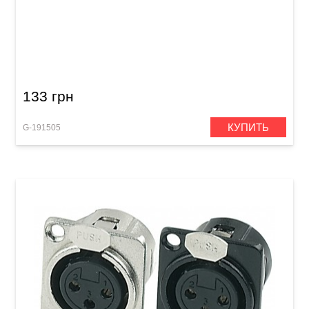
Штекер GEWA Mono Jack 6,3 мм
133 грн
КУПИТЬ
G-191505