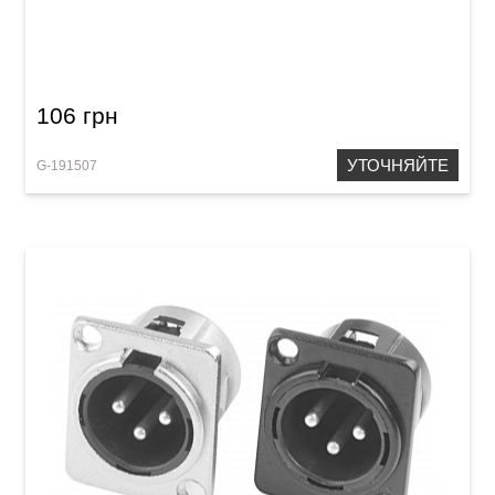
Штекер GEWA Mono Jack 6,3 мм
106 грн
УТОЧНЯЙТЕ
G-191507