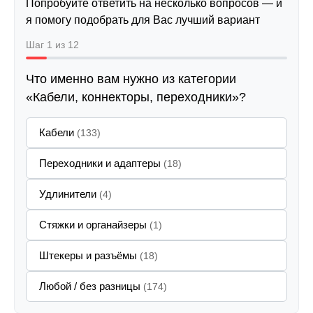
Попробуйте ответить на несколько вопросов — и
я помогу подобрать для Вас лучший вариант
Шаг 1 из 12
Что именно вам нужно из категории
«Кабели, коннекторы, переходники»?
Кабели
(133)
Переходники и адаптеры
(18)
Удлинители
(4)
Стяжки и органайзеры
(1)
Штекеры и разъёмы
(18)
Любой / без разницы
(174)