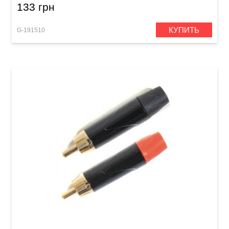
133 грн
КУПИТЬ
G-191510