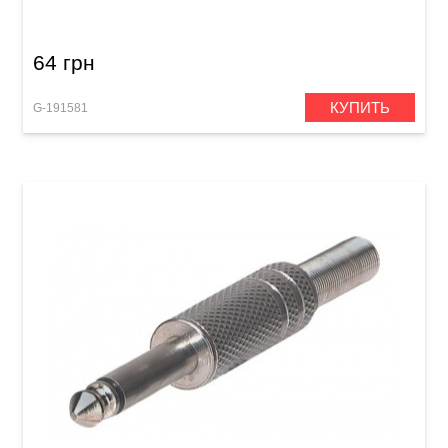
64 грн
КУПИТЬ
G-191581