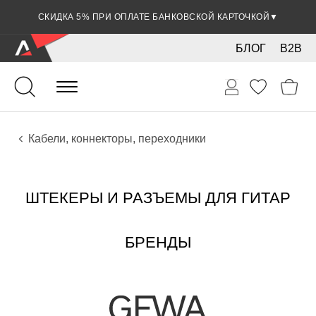
СКИДКА 5% ПРИ ОПЛАТЕ БАНКОВСКОЙ КАРТОЧКОЙ
▼
БЛОГ
B2B
Гитары
Электро инструменты
Звуковое оборудование
Кабели, коннекторы, переходники
ШТЕКЕРЫ И РАЗЪЕМЫ ДЛЯ ГИТАР
БРЕНДЫ