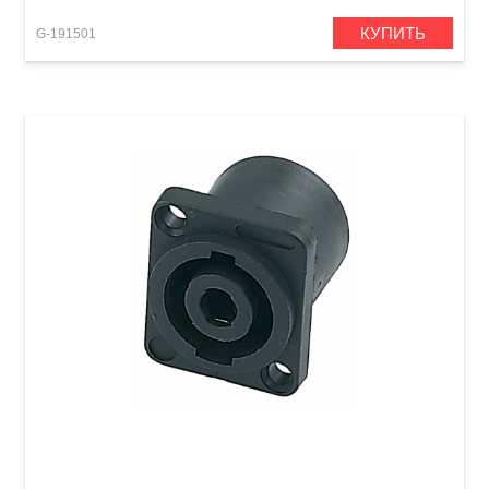
КУПИТЬ
G-191501
Разъем GEWA Speakon 4-pole