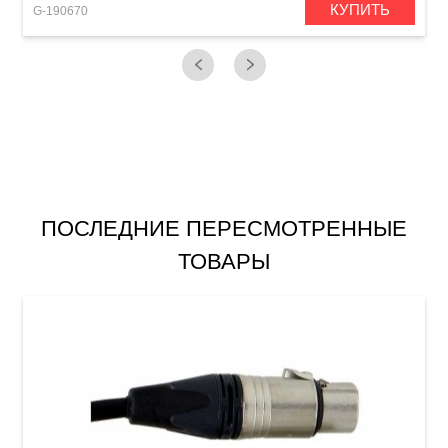
КУПИТЬ
G-190670
G
ПОСЛЕДНИЕ ПЕРЕСМОТРЕННЫЕ
ТОВАРЫ