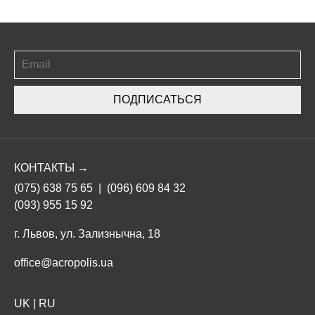
ПОДПИСАТЬСЯ
КОНТАКТЫ →
(075) 638 75 65
|
(096) 609 84 32
(093) 955 15 92
г. Львов, ул. Зализнычна, 18
office@acropolis.ua
UK
|
RU