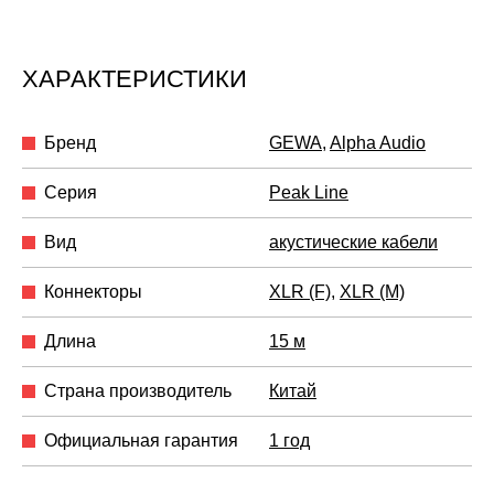
ХАРАКТЕРИСТИКИ
Бренд
GEWA
,
Alpha Audio
Серия
Peak Line
Вид
акустические кабели
Коннекторы
XLR (F)
,
XLR (M)
Длина
15 м
Страна производитель
Китай
Официальная гарантия
1 год