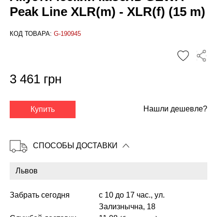
Peak Line XLR(m) - XLR(f) (15 m)
КОД ТОВАРА:
G-190945
3 461 грн
✕
Нашли дешевле?
Купить
СПОСОБЫ ДОСТАВКИ
Забрать сегодня
с 10 до 17 час., ул.
Зализнычна, 18