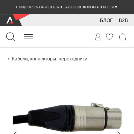
СКИДКА 5% ПРИ ОПЛАТЕ БАНКОВСКОЙ КАРТОЧКОЙ
▼
БЛОГ
B2B
Гитары
Электро инструменты
Звуковое оборудование
Кабели, коннекторы, переходники