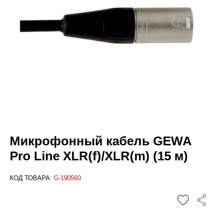
Микрофонный кабель GEWA
Pro Line XLR(f)/XLR(m) (15 м)
КОД ТОВАРА:
G-190560
✕