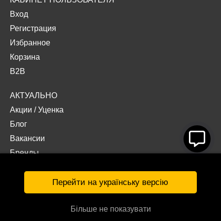
Вход
Регистрация
Избранное
Корзина
B2B
АКТУАЛЬНО
Акции
/
Уценка
Блог
Вакансии
Бренды
Наши проекты
Документы
Перейти на українську версію
Більше не показувати