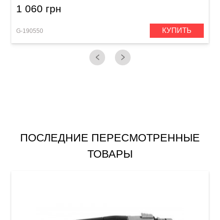
1 060 грн
КУПИТЬ
G-190550
G
ПОСЛЕДНИЕ ПЕРЕСМОТРЕННЫЕ
ТОВАРЫ