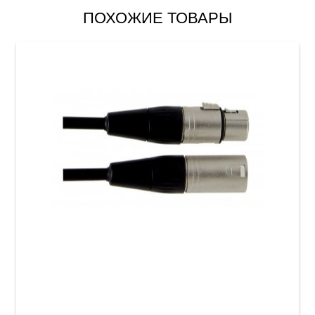
ПОХОЖИЕ ТОВАРЫ
Микрофонный кабель GEWA Pro Line
XLR(f)/XLR(m) (6 м)