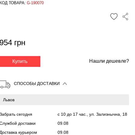
КОД ТОВАРА:
G-190070
954 грн
✕
Нашли дешевле?
Купить
СПОСОБЫ ДОСТАВКИ
Забрать сегодня
с 10 до 17 час., ул. Зализнычна, 18
Службой доставки
09.08
Доставка курьером
09.08