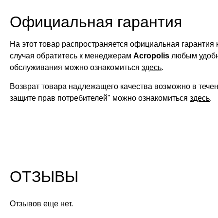
Официальная гарантия
На этот товар распространяется официальная гарантия 
случая обратитесь к менеджерам
Acropolis
любым удобн
обслуживания можно ознакомиться
здесь
.
Возврат товара надлежащего качества возможно в тече
защите прав потребителей" можно ознакомиться
здесь
.
ОТЗЫВЫ
Отзывов еще нет.