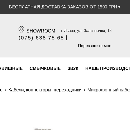
СКИДКА 5% ПРИ ОПЛАТЕ БАНКОВСКОЙ КАРТОЧКОЙ
▼
SHOWROOM
г. Львов, ул. Зализнычна, 18
|
(075) 638 75 65
(096) 609 84 32
Перезвоните мне
АВИШНЫЕ
СМЫЧКОВЫЕ
ЗВУК
НАШЕ ПРОИЗВОДС
ие
Кабели, коннекторы, переходники
Микрофонный кабель