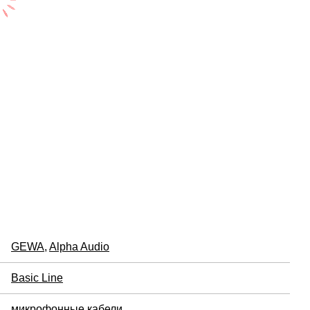
GEWA
,
Alpha Audio
Basic Line
микрофонные кабели