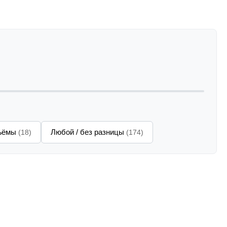
зъёмы
Любой / без разницы
(18)
(174)