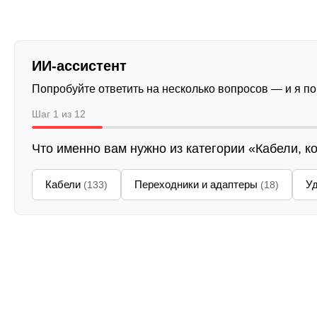
ИИ-ассистент
Попробуйте ответить на несколько вопросов — и я п
Шаг 1 из 12
Что именно вам нужно из категории «Кабели, к
Кабели
Переходники и адаптеры
У
(133)
(18)