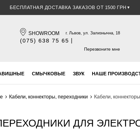
БЕСПЛАТНАЯ ДОСТАВКА ЗАКАЗОВ ОТ 1500 ГРН
▼
SHOWROOM
г. Львов, ул. Зализнычна, 18
|
(075) 638 75 65
(096) 609 84 32
Перезвоните мне
АВИШНЫЕ
СМЫЧКОВЫЕ
ЗВУК
НАШЕ ПРОИЗВОДС
ие
Кабели, коннекторы, переходники
Кабели, коннекторы
ПЕРЕХОДНИКИ ДЛЯ ЭЛЕКТРО