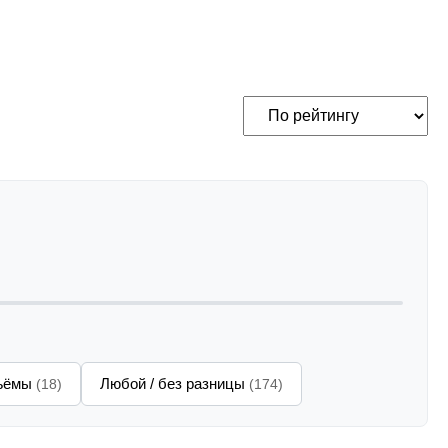
зъёмы
Любой / без разницы
(18)
(174)