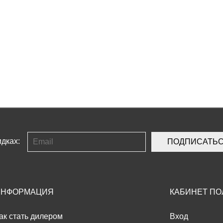
дках:
ПОДПИСАТЬ
ИНФОРМАЦИЯ
КАБИНЕТ ПО
ак стать дилером
Вход