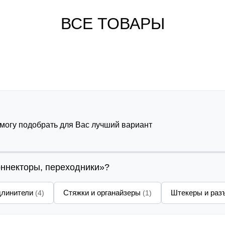
ВСЕ ТОВАРЫ
омогу подобрать для Вас лучший вариант
оннекторы, переходники»?
длинители
Стяжки и органайзеры
Штекеры и ра
(4)
(1)