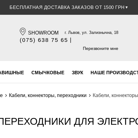
БЕСПЛАТНАЯ ДОСТАВКА ЗАКАЗОВ ОТ 1500 ГРН
▼
SHOWROOM
г. Львов, ул. Зализнычна, 18
|
(075) 638 75 65
(096) 609 84 32
Перезвоните мне
АВИШНЫЕ
СМЫЧКОВЫЕ
ЗВУК
НАШЕ ПРОИЗВОДС
ие
Кабели, коннекторы, переходники
Кабели, коннекторы
ПЕРЕХОДНИКИ ДЛЯ ЭЛЕКТР