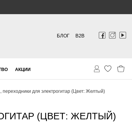
БЛОГ
B2B
ТВО
АКЦИИ
, переходники для электрогитар (Цвет: Желтый)
ОГИТАР (ЦВЕТ: ЖЕЛТЫЙ)