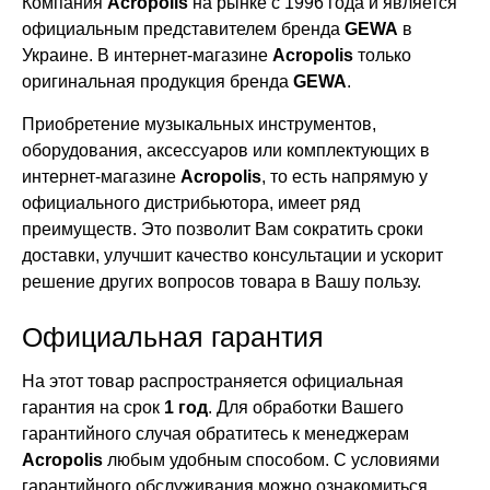
Компания
Acropolis
на рынке с 1996 года и является
официальным представителем бренда
GEWA
в
Украине. В интернет-магазине
Acropolis
только
оригинальная продукция бренда
GEWA
.
Приобретение музыкальных инструментов,
оборудования, аксессуаров или комплектующих в
интернет-магазине
Acropolis
, то есть напрямую у
официального дистрибьютора, имеет ряд
преимуществ. Это позволит Вам сократить сроки
доставки, улучшит качество консультации и ускорит
решение других вопросов товара в Вашу пользу.
Официальная гарантия
На этот товар распространяется официальная
гарантия на срок
1 год
. Для обработки Вашего
гарантийного случая обратитесь к менеджерам
Acropolis
любым удобным способом. С условиями
гарантийного обслуживания можно ознакомиться