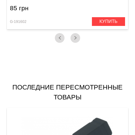
85 грн
КУПИТЬ
G-191602
G
ПОСЛЕДНИЕ ПЕРЕСМОТРЕННЫЕ
ТОВАРЫ