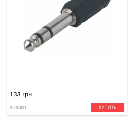
Переходник GEWA Stereo Jack 3,5 мм/Stereo
Jack 6,3 мм
133 грн
КУПИТЬ
G-191604