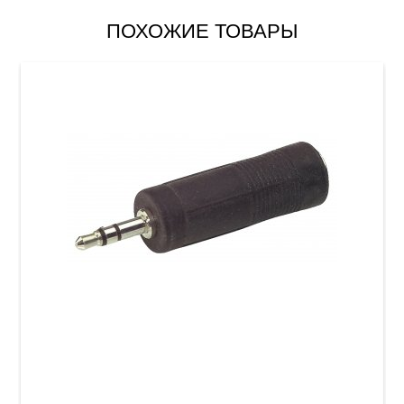
ПОХОЖИЕ ТОВАРЫ
Переходник GEWA Stereo Jack 6,3 мм/Stereo
Jack 3,5 мм