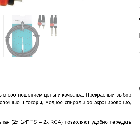
ым соотношением цены и качества. Прекрасный выбор
говечные штекеры, медное спиральное экранирование,
пан (2x 1/4” TS – 2x RCA) позволяют удобно передать