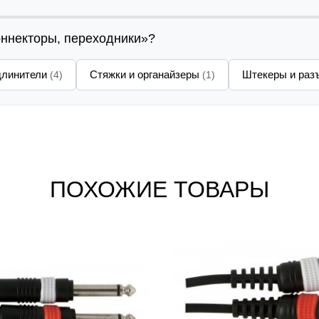
оннекторы, переходники»?
длинители
Стяжки и органайзеры
Штекеры и ра
(4)
(1)
ПОХОЖИЕ ТОВАРЫ