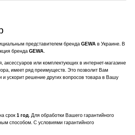
р
официальным представителем бренда
GEWA
в Украине. В
укция бренда
GEWA
.
, аксессуаров или комплектующих в интернет-магазине
тора, имеет ряд преимуществ. Это позволит Вам
ии и ускорит решение других вопросов товара в Вашу
на срок
1 год
. Для обработки Вашего гарантийного
ым способом. С условиями гарантийного