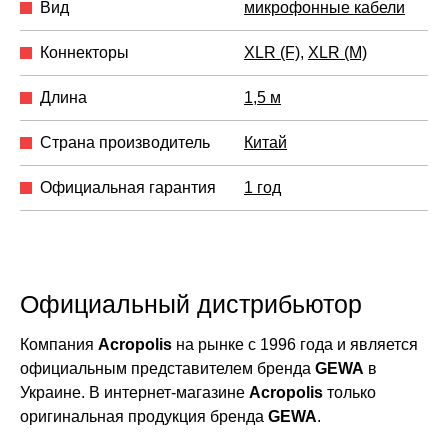
Вид
микрофонные кабели
Коннекторы
XLR (F)
,
XLR (M)
Длина
1,5 м
Страна производитель
Китай
Официальная гарантия
1 год
Официальный дистрибьютор
Компания
Acropolis
на рынке с 1996 года и является
официальным представителем бренда
GEWA
в
Украине. В интернет-магазине
Acropolis
только
оригинальная продукция бренда
GEWA
.