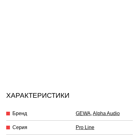
ХАРАКТЕРИСТИКИ
Бренд
GEWA
,
Alpha Audio
Серия
Pro Line