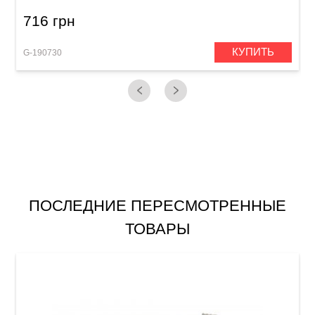
716 грн
КУПИТЬ
G-190730
G
ПОСЛЕДНИЕ ПЕРЕСМОТРЕННЫЕ
ТОВАРЫ