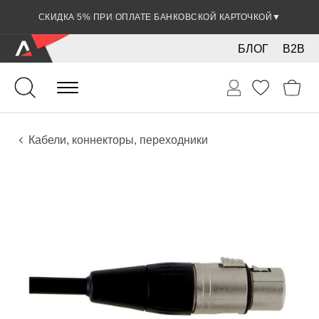
СКИДКА 5% ПРИ ОПЛАТЕ БАНКОВСКОЙ КАРТОЧКОЙ
▼
БЛОГ
B2B
Гитары
Электро инструменты
Звуковое оборудование
Кабели, коннекторы, переходники