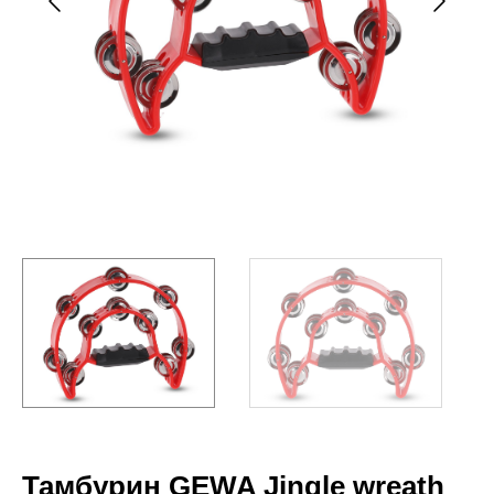
Тамбурин GEWA Jingle wreath