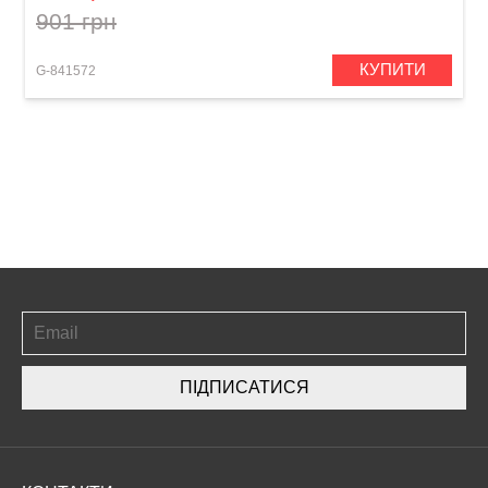
901 грн
КУПИТИ
G-841572
ПІДПИСАТИСЯ