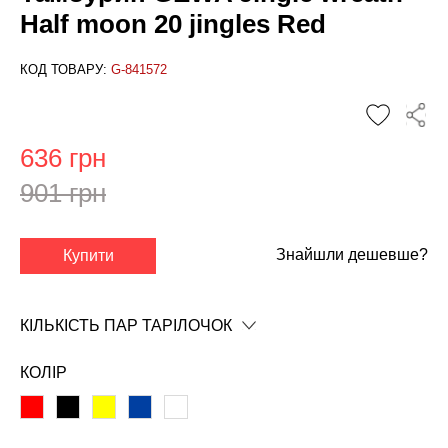
Half moon 20 jingles Red
КОД ТОВАРУ:
G-841572
636 грн
901 грн
Знайшли дешевше?
Купити
✕
КІЛЬКІСТЬ ПАР ТАРІЛОЧОК
КОЛІР