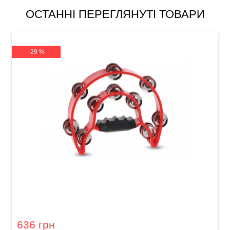
ОСТАННІ ПЕРЕГЛЯНУТІ ТОВАРИ
-29 %
Тамбурин GEWA Jingle wreath Half moon 20
jingles Red
636 грн