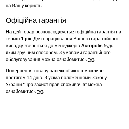
на Вашу користь.
Офіційна гарантія
На цей товар розповсюджується офіційна гарантія на
термін
1 рік
. Для опрацювання Вашого гарантійного
випадку зверніться до менеджерів
Acropolis
будь-
яким зручним способом. З умовами гарантійного
обслуговування можна ознайомитись
тут
.
Повернення товару належної якості можливе
протягом 14 днів. З усіма положеннями Закону
України “Про захист прав споживачів” можна
ознайомитись
тут
.