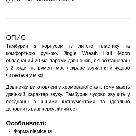
ОПИС
Тамбурин з корпусом із литого пластику та
комфортною ручкою. Jingle Wreath Half Moon
обладнаний 20-ма парами дзвіночків, які розташовані
у 2 ряди. Інструмент має яскраве звучання й чудово
читається у міксі.
Дзвіночки виготовлені з хромованої сталі, тому мають
дзвінкий характер звуку. Тамбурин чудово звучить у
поєднанні з іншими інструментами та ідеально
доповнить ваш перкусійний сет.
Особливості:
Форма півмісяця