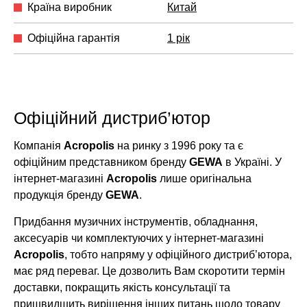
Країна виробник
Китай
Офіційна гарантія
1 рік
Офіційний дистриб’ютор
Компанія
Acropolis
на ринку з 1996 року та є
офіційним представником бренду
GEWA
в Україні. У
інтернет-магазині
Acropolis
лише оригінальна
продукція бренду
GEWA
.
Придбання музичних інструментів, обладнання,
аксесуарів чи комплектуючих у інтернет-магазині
Acropolis
, тобто напряму у офіційного дистриб’ютора,
має ряд переваг. Це дозволить Вам скоротити термін
доставки, покращить якість консультації та
пришвидшить вирішення інших питань щодо товару