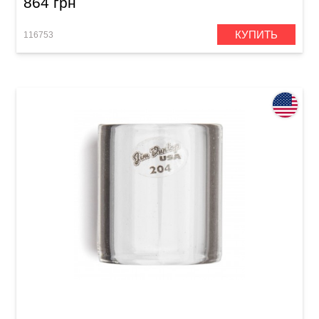
864 грн
КУПИТЬ
116753
Слайд Dunlop 204 Tempered Glass Medium