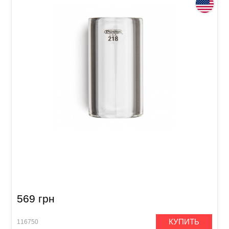
Слайд Dunlop 218 Tempered Glass Medium
Short (20 x 29 x 51 мм) Heavy Wall
569 грн
КУПИТЬ
116750