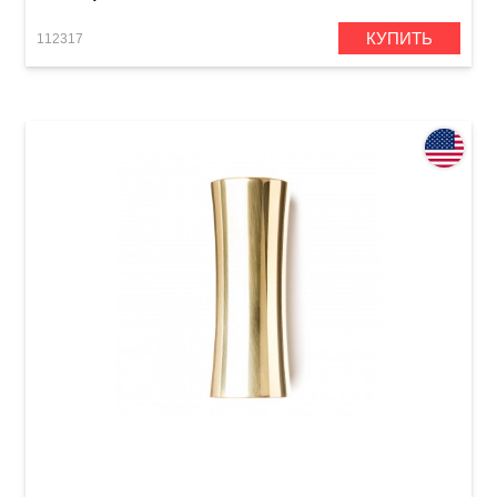
КУПИТЬ
112317
Слайд Dunlop 227 Concave Brass Slide