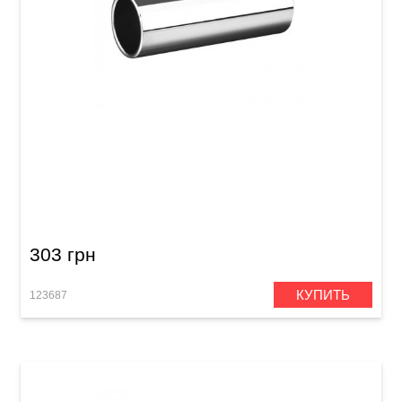
Слайд для гитары Joyo ACE-220 Chrome
303 грн
КУПИТЬ
123687