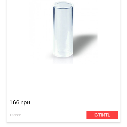
Слайд для гитары Joyo ACE-202 Glass
166 грн
КУПИТЬ
123686