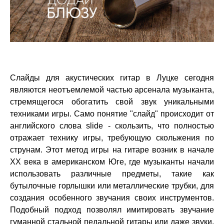
Слайды для акустических гитар в Луцке сегодня
являются неотъемлемой частью арсенала музыканта,
стремящегося обогатить свой звук уникальными
техниками игры. Само понятие "слайд" происходит от
английского слова slide - скользить, что полностью
отражает технику игры, требующую скольжения по
струнам. Этот метод игры на гитаре возник в начале
XX века в американском Юге, где музыканты начали
использовать различные предметы, такие как
бутылочные горлышки или металлические трубки, для
создания особенного звучания своих инструментов.
Подобный подход позволял имитировать звучание
гуманной стальной педальной гитары или даже звуки,