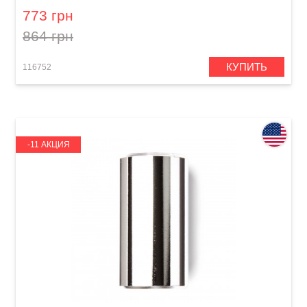
773 грн
864 грн
КУПИТЬ
116752
-11 АКЦИЯ