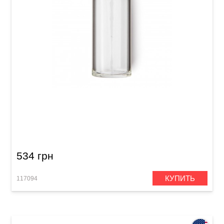
Слайд для гитары Dunlop 272 Blues Bottle
534 грн
КУПИТЬ
117094