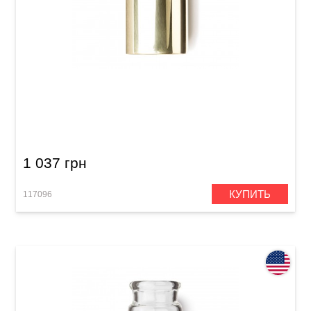
Слайд Dunlop 224 Brass Slides
1 037 грн
КУПИТЬ
117096