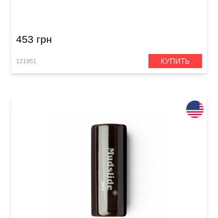
Knuckle (20 x 25 x 28 mm)
453 грн
КУПИТЬ
121951