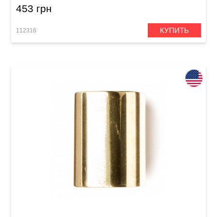
453 грн
КУПИТЬ
112316