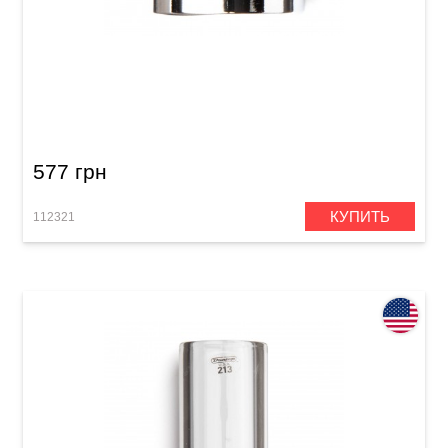
Слайд Dunlop 221 Chromed Steel Slides
577 грн
КУПИТЬ
112321