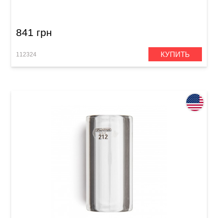
Medium
841 грн
КУПИТЬ
112324