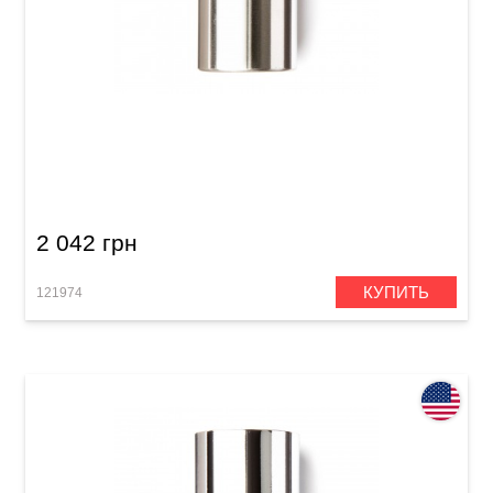
Стреплоки Dunlop 226 Stainless Steel
2 042 грн
КУПИТЬ
121974