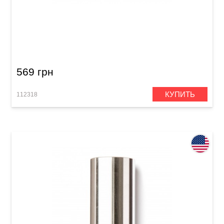
Слайд Dunlop 212 Tempered Glass Small Short
(17 x 25 x 51 мм) Heavy Wall
569 грн
КУПИТЬ
112318