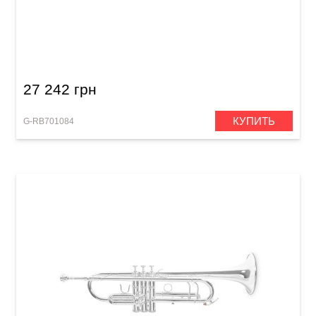
Труба Roy Benson TR-403
27 242 грн
КУПИТЬ
G-RB701084