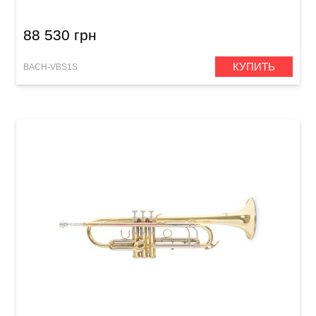
88 530 грн
КУПИТЬ
BACH-VBS1S