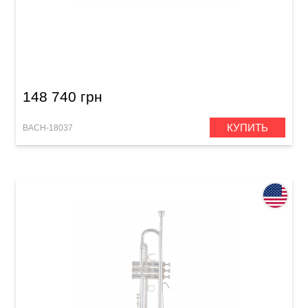
Труба Bach 18037 Stradivarius (Bb)
148 740 грн
КУПИТЬ
BACH-18037