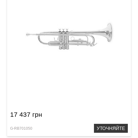
Труба Roy Benson TR-101 Bb-Trumpet
17 437 грн
УТОЧНЯЙТЕ
G-RB701050