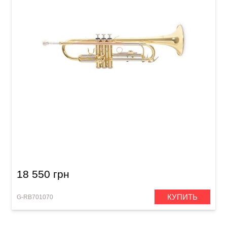
Труба Roy Benson TR-202 Bb-Trumpet
18 550 грн
КУПИТЬ
G-RB701070