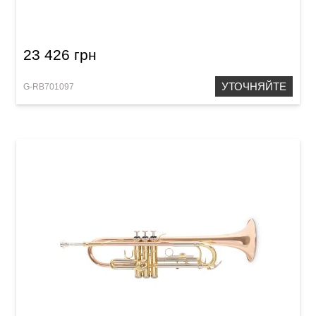
23 426 грн
УТОЧНЯЙТЕ
G-RB701097