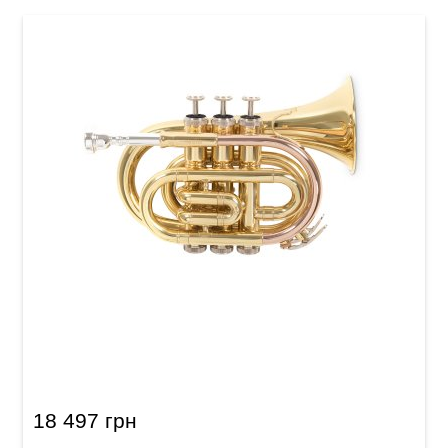
Карманная труба Roy Benson PT-101 Bb-
Pocket trumpet
18 497 грн