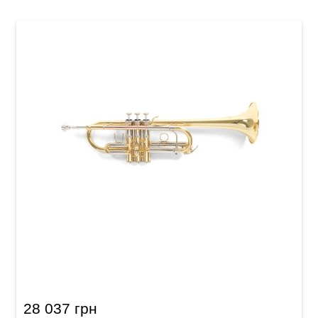
Труба Roy Benson TR-402C
28 037 грн