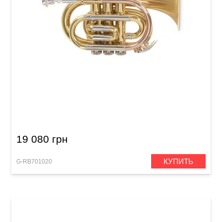
Карманная труба Roy Benson PT-302 Bb-
Pocket trumpet
19 080 грн
КУПИТЬ
G-RB701020