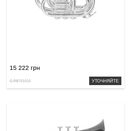
Карманная труба Roy Benson PT-101S Bb-
Pocket trumpet
15 222 грн
УТОЧНЯЙТЕ
G-RB701010