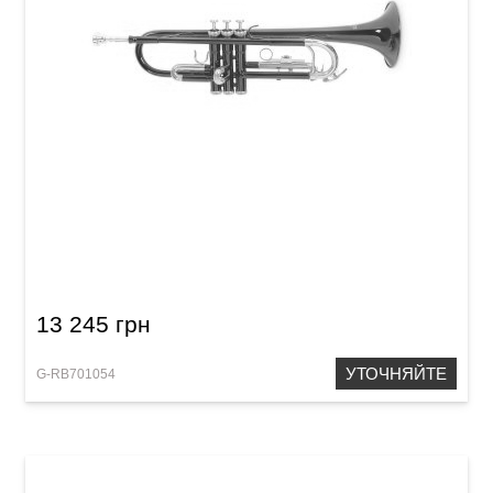
Труба Roy Benson TR-101R Bb-Trumpet
13 245 грн
УТОЧНЯЙТЕ
G-RB701054