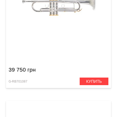
Труба Roy Benson Именная модель Charli
Green
39 750 грн
КУПИТЬ
G-RB701087