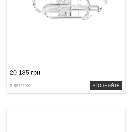
Корнет Roy Benson CR-202S
20 135 грн
УТОЧНЯЙТЕ
G-RB701092