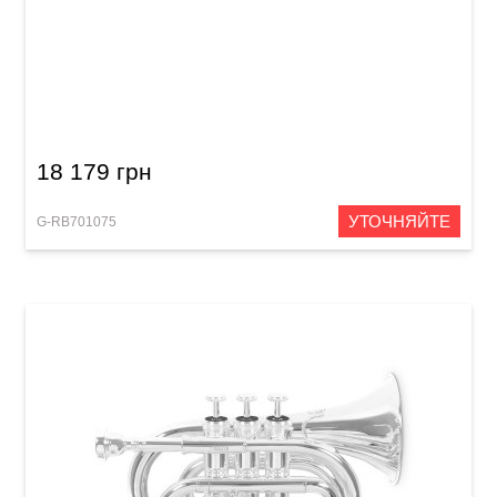
Труба Roy Benson TR-202G
18 179 грн
УТОЧНЯЙТЕ
G-RB701075