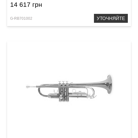
14 617 грн
УТОЧНЯЙТЕ
G-RB701002