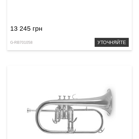
Труба Roy Benson TR-101E Bb-Trumpet
13 245 грн
УТОЧНЯЙТЕ
G-RB701058