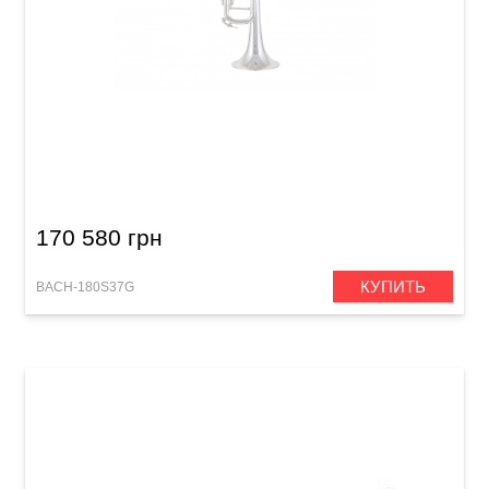
Труба Bach 180S37G Stradivarius (Bb)
170 580 грн
КУПИТЬ
BACH-180S37G