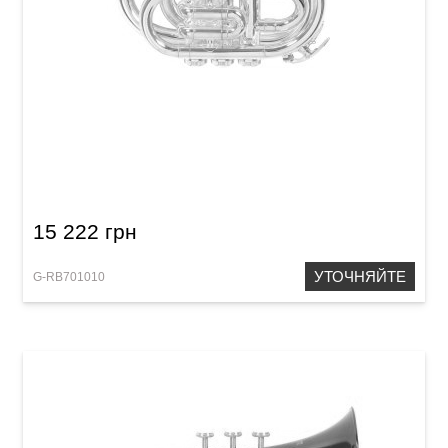
Карманная труба Roy Benson PT-101S Bb-
Pocket trumpet
15 222 грн
УТОЧНЯЙТЕ
G-RB701010