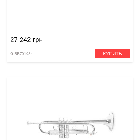
Труба Roy Benson TR-403
27 242 грн
КУПИТЬ
G-RB701084