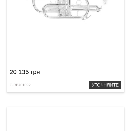
Корнет Roy Benson CR-202S
20 135 грн
УТОЧНЯЙТЕ
G-RB701092