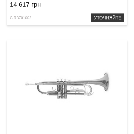
14 617 грн
УТОЧНЯЙТЕ
G-RB701002