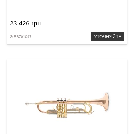
23 426 грн
УТОЧНЯЙТЕ
G-RB701097