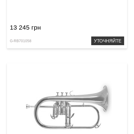
Труба Roy Benson TR-101E Bb-Trumpet
13 245 грн
УТОЧНЯЙТЕ
G-RB701058