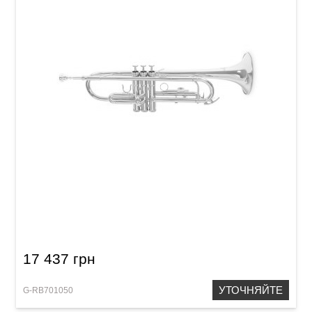
Труба Roy Benson TR-101 Bb-Trumpet
17 437 грн
УТОЧНЯЙТЕ
G-RB701050