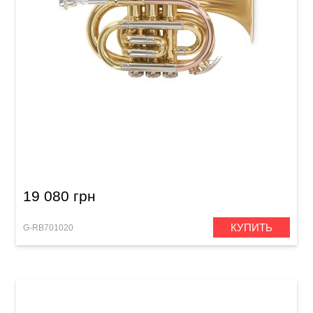
Карманная труба Roy Benson PT-302 Bb-
Pocket trumpet
19 080 грн
КУПИТЬ
G-RB701020