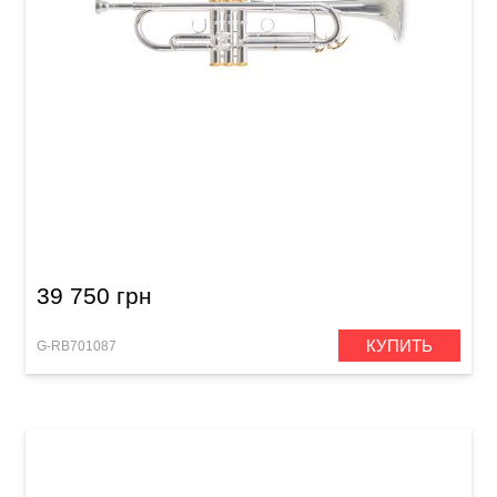
Труба Roy Benson Именная модель Charli
Green
39 750 грн
КУПИТЬ
G-RB701087