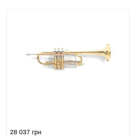
Труба Roy Benson TR-402C
28 037 грн