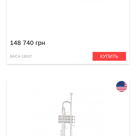
Труба Bach 18037 Stradivarius (Bb)
148 740 грн
КУПИТЬ
BACH-18037