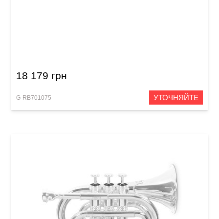
Труба Roy Benson TR-202G
18 179 грн
УТОЧНЯЙТЕ
G-RB701075