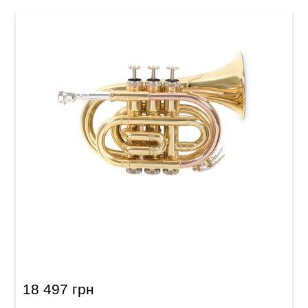
Карманная труба Roy Benson PT-101 Bb-
Pocket trumpet
18 497 грн