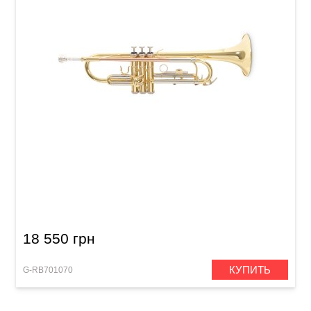
Труба Roy Benson TR-202 Bb-Trumpet
18 550 грн
КУПИТЬ
G-RB701070