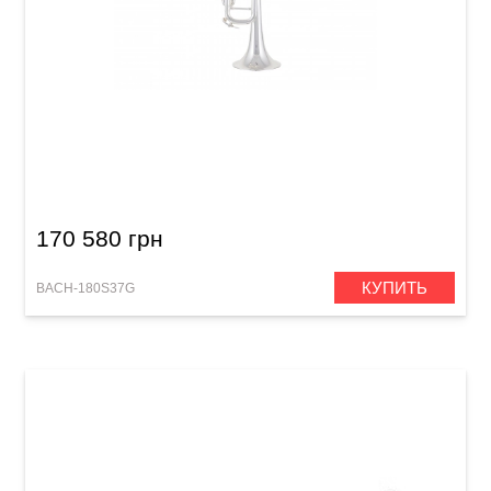
Труба Bach 180S37G Stradivarius (Bb)
170 580 грн
КУПИТЬ
BACH-180S37G