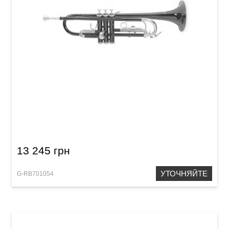
Труба Roy Benson TR-101R Bb-Trumpet
13 245 грн
УТОЧНЯЙТЕ
G-RB701054