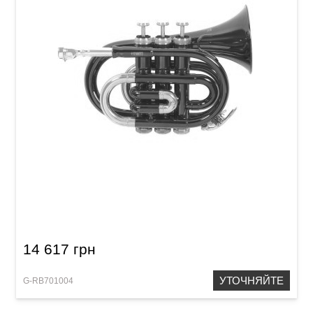
Карманная труба Roy Benson PT-101R Bb-
Pocket trumpet
14 617 грн
УТОЧНЯЙТЕ
G-RB701004