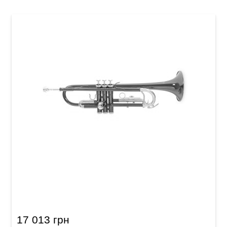
Труба Roy Benson TR-101K Bb-Trumpet
17 013 грн