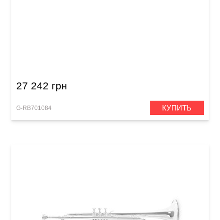
Труба Roy Benson TR-403
27 242 грн
КУПИТЬ
G-RB701084