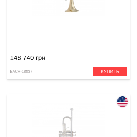
Труба Bach 18037 Stradivarius (Bb)
148 740 грн
КУПИТЬ
BACH-18037