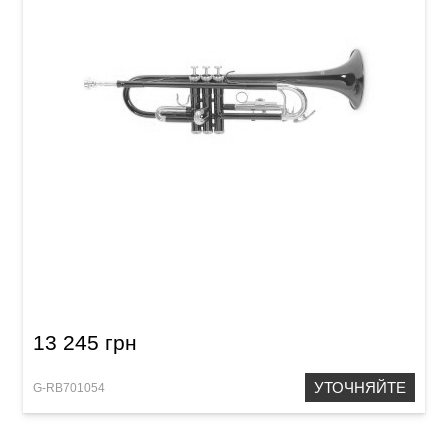
Труба Roy Benson TR-101R Bb-Trumpet
13 245 грн
УТОЧНЯЙТЕ
G-RB701054