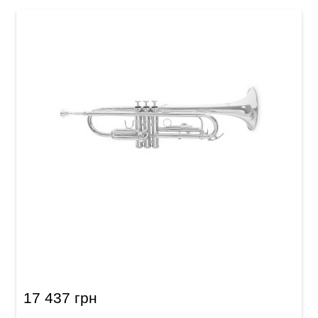
Труба Roy Benson TR-101 Bb-Trumpet
17 437 грн