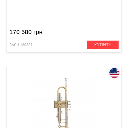
Труба Bach 180S37 Stradivarius (Bb)
170 580 грн
КУПИТЬ
BACH-180S37