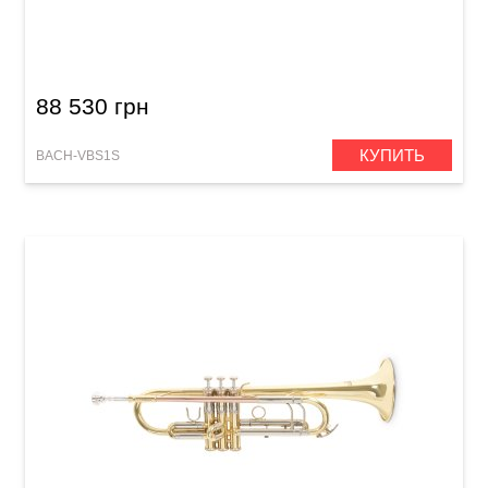
Труба Bach VBS1S Limited Edition (Bb)
88 530 грн
КУПИТЬ
BACH-VBS1S