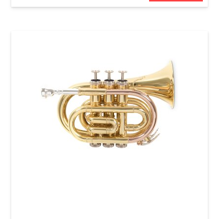
Карманная труба Roy Benson PT-101 Bb-
Pocket trumpet