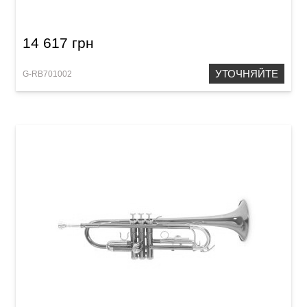
Pocket trumpet
14 617 грн
УТОЧНЯЙТЕ
G-RB701002