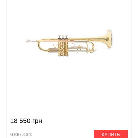
Труба Roy Benson TR-202 Bb-Trumpet
18 550 грн
КУПИТЬ
G-RB701070