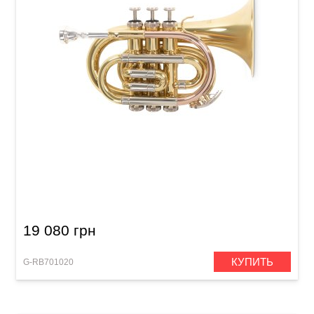
Карманная труба Roy Benson PT-302 Bb-
Pocket trumpet
19 080 грн
КУПИТЬ
G-RB701020