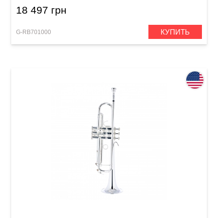
18 497 грн
КУПИТЬ
G-RB701000