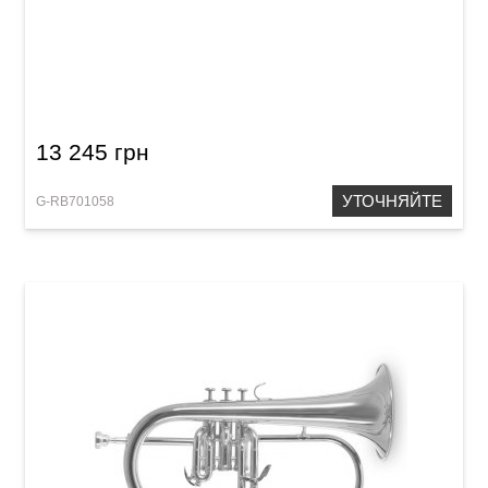
Труба Roy Benson TR-101E Bb-Trumpet
13 245 грн
УТОЧНЯЙТЕ
G-RB701058