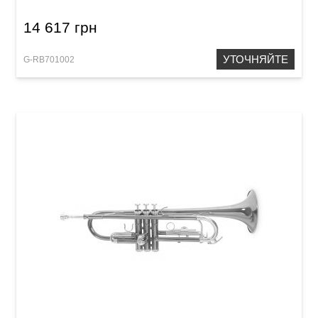
14 617 грн
УТОЧНЯЙТЕ
G-RB701002