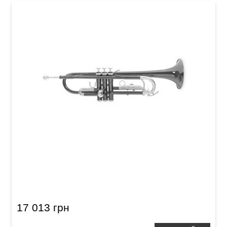
Труба Roy Benson TR-101K Bb-Trumpet
17 013 грн