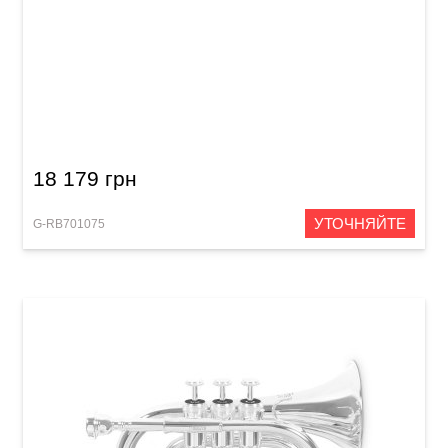
Труба Roy Benson TR-202G
18 179 грн
УТОЧНЯЙТЕ
G-RB701075