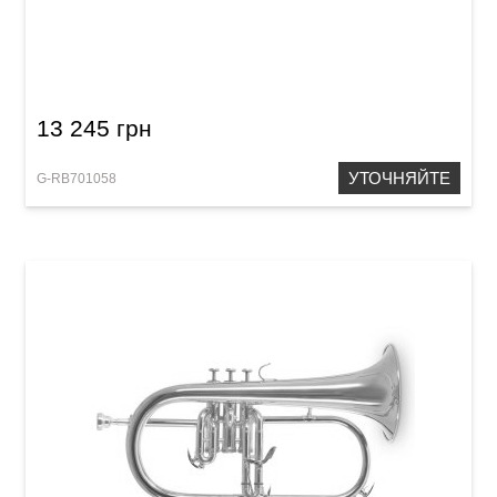
Труба Roy Benson TR-101E Bb-Trumpet
13 245 грн
УТОЧНЯЙТЕ
G-RB701058