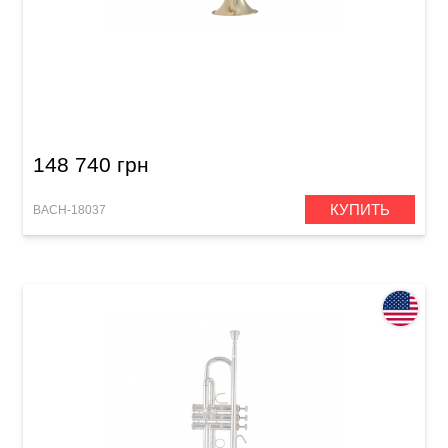
Труба Bach 18037 Stradivarius (Bb)
148 740 грн
КУПИТЬ
BACH-18037