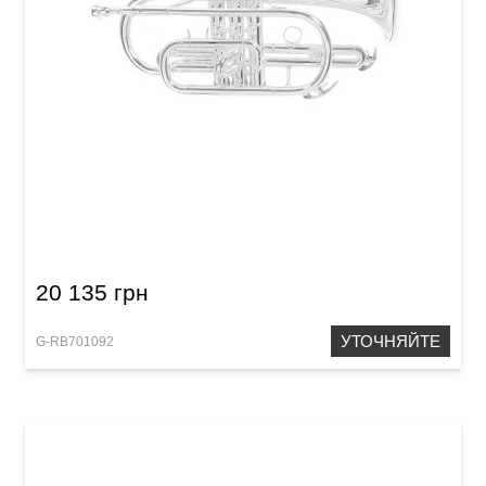
Корнет Roy Benson CR-202S
20 135 грн
УТОЧНЯЙТЕ
G-RB701092