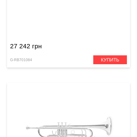
Труба Roy Benson TR-403
27 242 грн
КУПИТЬ
G-RB701084