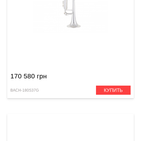
Труба Bach 180S37G Stradivarius (Bb)
170 580 грн
КУПИТЬ
BACH-180S37G