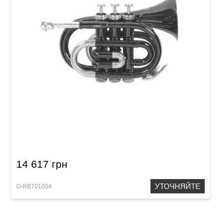
Карманная труба Roy Benson PT-101R Bb-
Pocket trumpet
14 617 грн
УТОЧНЯЙТЕ
G-RB701004