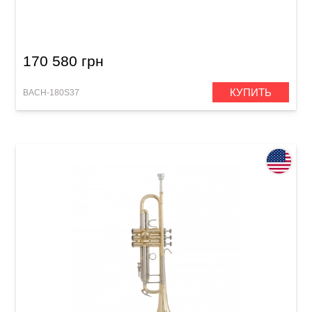
Труба Bach 180S37 Stradivarius (Bb)
170 580 грн
КУПИТЬ
BACH-180S37