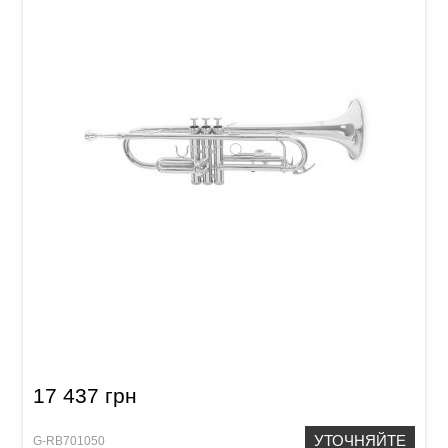
Труба Roy Benson TR-101 Bb-Trumpet
17 437 грн
УТОЧНЯЙТЕ
G-RB701050