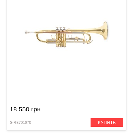
Труба Roy Benson TR-202 Bb-Trumpet
18 550 грн
КУПИТЬ
G-RB701070