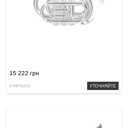
Карманная труба Roy Benson PT-101S Bb-
Pocket trumpet
15 222 грн
УТОЧНЯЙТЕ
G-RB701010