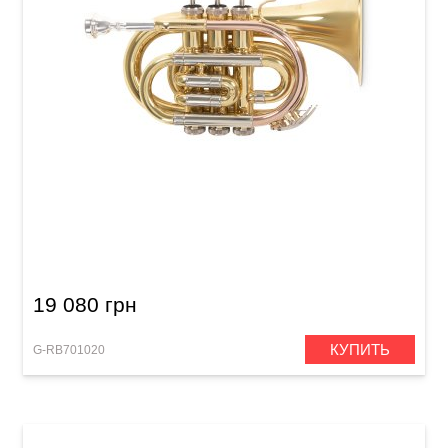
Карманная труба Roy Benson PT-302 Bb-
Pocket trumpet
19 080 грн
КУПИТЬ
G-RB701020