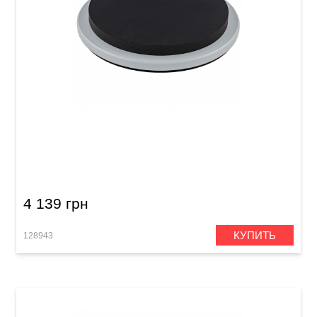
Тренировочный пед Meinl MDSP12GY Double
Sided Gray 12"
4 139 грн
КУПИТЬ
128943