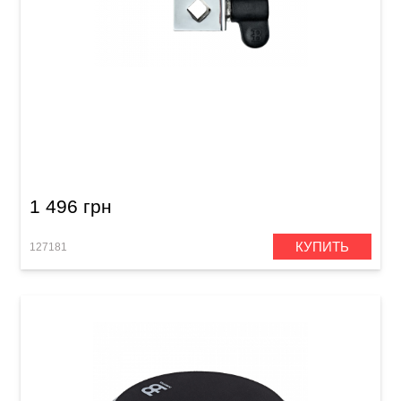
Поверхность для тренировочного педа
MEINL MDPPA DYNAMIC PEDAL PAD
ATTACHMENT
1 496 грн
КУПИТЬ
127181