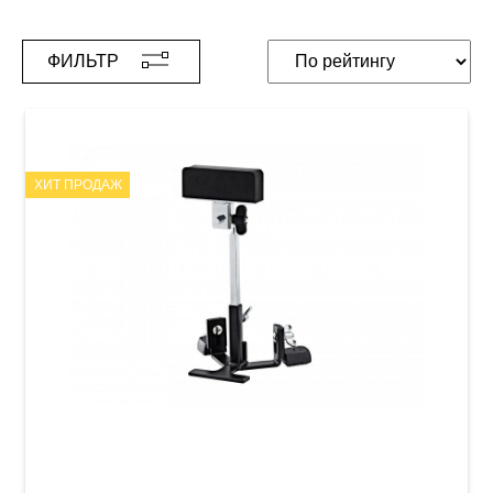
ФИЛЬТР
ХИТ ПРОДАЖ
Пед тренировочный Meinl MDPP Dynamic
Pedal Practice Pad