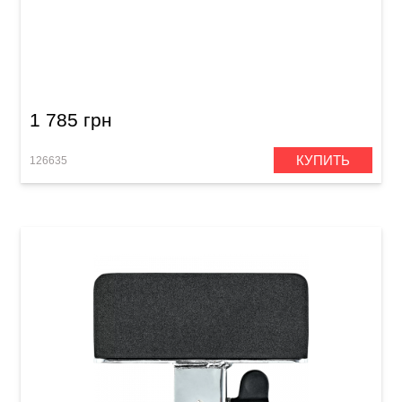
Крепление для тренировочного педа Meinl
MKPM Knee Pad Mount
1 785 грн
КУПИТЬ
126635