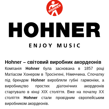
Hohner – світовий виробник акордеонів
Компанія
Hohner
була заснована в 1857 році
Матіасом Хонером в Тросінгені, Німеччина. Спочатку
під брендом
Hohner
виробляли губні гармоніки, а
виробництво простих діатонічних акордеонів
стартувало в кінці XIX століття. Вже на початку XX
століття
Hohner
стали провідним європейським
виробником акордеонів.