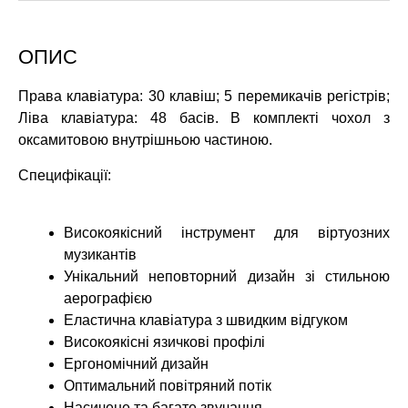
ОПИС
Права клавіатура: 30 клавіш; 5 перемикачів регістрів;
Ліва клавіатура: 48 басів. В комплекті чохол з
оксамитовою внутрішньою частиною.
Специфікації:
Високоякісний інструмент для віртуозних
музикантів
Унікальний неповторний дизайн зі стильною
аерографією
Еластична клавіатура з швидким відгуком
Високоякісні язичкові профілі
Ергономічний дизайн
Оптимальний повітряний потік
Насичене та багате звучання