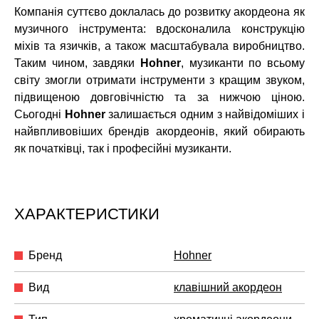
Компанія суттєво доклалась до розвитку акордеона як
музичного інструмента: вдосконалила конструкцію
міхів та язичків, а також масштабувала виробництво.
Таким чином, завдяки
Hohner
, музиканти по всьому
світу змогли отримати інструменти з кращим звуком,
підвищеною довговічністю та за нижчою ціною.
Сьогодні
Hohner
залишається одним з найвідоміших і
найвпливовіших брендів акордеонів, який обирають
як початківці, так і професійні музиканти.
ХАРАКТЕРИСТИКИ
Бренд
Hohner
Вид
клавішний акордеон