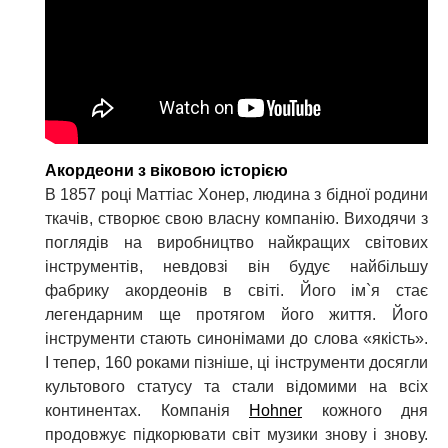
Акордеони з віковою історією
В 1857 році Маттіас Хонер, людина з бідної родини
ткачів, створює свою власну компанію. Виходячи з
поглядів на виробництво найкращих світових
інструментів, невдовзі він будує найбільшу
фабрику акордеонів в світі. Його ім`я стає
легендарним ще протягом його життя. Його
інструменти стають синонімами до слова «якість».
І тепер, 160 роками пізніше, ці інструменти досягли
культового статусу та стали відомими на всіх
континентах. Компанія
Hohner
кожного дня
продовжує підкорювати світ музики знову і знову.