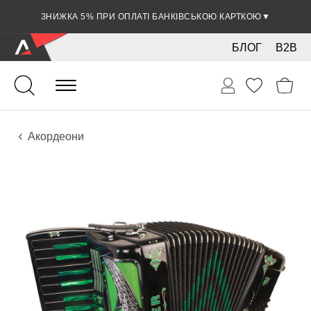
ЗНИЖКА 5% ПРИ ОПЛАТІ БАНКІВСЬКОЮ КАРТКОЮ
▼
БЛОГ
B2B
Духові
Акордеони
Інструменти
Акордеони