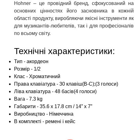
Hohner – це провідний бренд, сфокусований на
основних цінностях його засновника в кожній
області продукту, виробляючи якісні інструменти як
для музикантів-любителів, так і для професіоналів
по всьому світу.
Технічні характеристики:
Тип - акордеон
Розмір - 1/2
Клас - Хроматичний
Права клавіатура - 30 клавіш(B-C);(3 голоси)
Ліва клавіатура - 48 басів(4 голоси)
Вага - 7.3 kg
Габарити - 35.6 x 17.8 cm / 14” x 7”
Виробництво - Німеччина
В комплекті - ремені і кейс