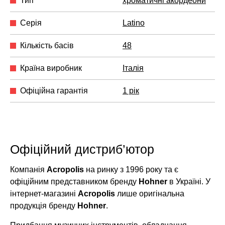
Тип
хроматичні акордеони
Серія
Latino
Кількість басів
48
Країна виробник
Італія
Офіційна гарантія
1 рік
Офіційний дистриб’ютор
Компанія
Acropolis
на ринку з 1996 року та є
офіційним представником бренду
Hohner
в Україні. У
інтернет-магазині
Acropolis
лише оригінальна
продукція бренду
Hohner
.