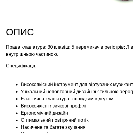
ОПИС
Права клавіатура: 30 клавіш; 5 перемикачів регістрів; Лі
внутрішньою частиною.
Специфікації:
Високоякісний інструмент для віртуозних музикант
Унікальний неповторний дизайн зі стильною аеро
Еластична клавіатура з швидким відгуком
Високоякісні язичкові профілі
Ергономічний дизайн
Оптимальний повітряний потік
Насичене та багате звучання