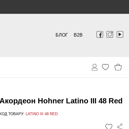
БЛОГ
B2B
Акордеон Hohner Latino III 48 Red
КОД ТОВАРУ:
LATINO III 48 RED