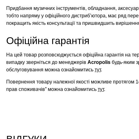
Придбання музичних інструментів, обладнання, аксесуарі
тобто напряму у офіційного дистриб’ютора, має ряд пере
покращить якість консультації та пришвидшить вирішенн
Офіційна гарантія
На цей товар розповсюджується офіційна гарантія на те
випадку зверніться до менеджерів
Acropolis
будь-яким з
обслуговування можна ознайомитись
тут
.
Повернення товару належної якості можливе протягом 14
прав споживачів” можна ознайомитись
тут
.