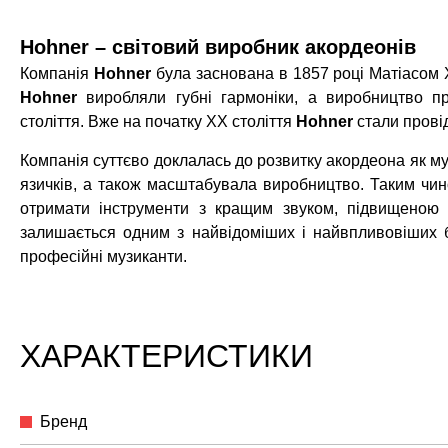
Hohner – світовий виробник акордеонів
Компанія
Hohner
була заснована в 1857 році Матіасом 
Hohner
виробляли губні гармоніки, а виробництво пр
століття. Вже на початку XX століття
Hohner
стали прові
Компанія суттєво доклалась до розвитку акордеона як му
язичків, а також масштабувала виробництво. Таким чи
отримати інструменти з кращим звуком, підвищеною 
залишається одним з найвідоміших і найвпливовіших бр
професійні музиканти.
ХАРАКТЕРИСТИКИ
Бренд