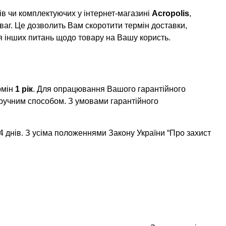
в чи комплектуючих у інтернет-магазині
Acropolis
,
ваг. Це дозволить Вам скоротити термін доставки,
я інших питань щодо товару на Вашу користь.
рмін
1 рік
. Для опрацювання Вашого гарантійного
ручним способом. З умовами гарантійного
 днів. З усіма положеннями Закону України “Про захист