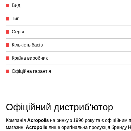
Вид
Тип
Серія
Кількість басів
Країна виробник
Офіційна гарантія
Офіційний дистриб’ютор
Компанія
Acropolis
на ринку з 1996 року та є офіційним
магазині
Acropolis
лише оригінальна продукція бренду
H