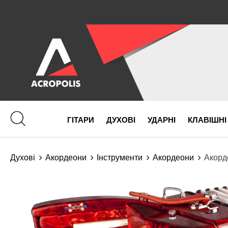
ГІТАРИ
ДУХОВІ
УДАРНІ
КЛАВІШНІ
Духові
Акордеони
Інструменти
Акордеони
Акорде