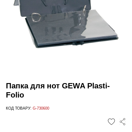
Папка для нот GEWA Plasti-
Folio
КОД ТОВАРУ:
G-730600
✕