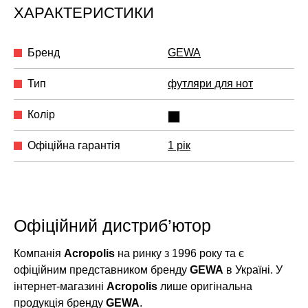
ХАРАКТЕРИСТИКИ
Бренд
GEWA
Тип
футляри для нот
Колір
Офіційна гарантія
1 рік
Офіційний дистриб’ютор
Компанія
Acropolis
на ринку з 1996 року та є
офіційним представником бренду
GEWA
в Україні. У
інтернет-магазині
Acropolis
лише оригінальна
продукція бренду
GEWA
.