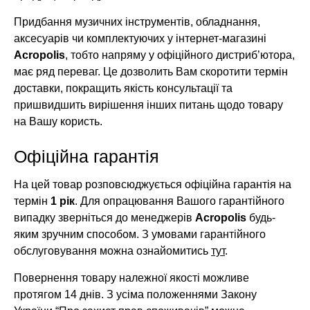
Придбання музичних інструментів, обладнання,
аксесуарів чи комплектуючих у інтернет-магазині
Acropolis
, тобто напряму у офіційного дистриб’ютора,
має ряд переваг. Це дозволить Вам скоротити термін
доставки, покращить якість консультації та
пришвидшить вирішення інших питань щодо товару
на Вашу користь.
Офіційна гарантія
На цей товар розповсюджується офіційна гарантія на
термін
1 рік
. Для опрацювання Вашого гарантійного
випадку зверніться до менеджерів
Acropolis
будь-
яким зручним способом. З умовами гарантійного
обслуговування можна ознайомитись
тут
.
Повернення товару належної якості можливе
протягом 14 днів. З усіма положеннями Закону