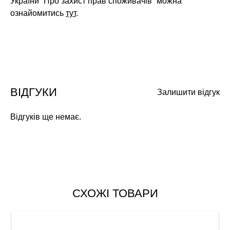
України “Про захист прав споживачів” можна
ознайомитись
тут
.
ВІДГУКИ
Залишити відгук
Відгуків ще немає.
СХОЖІ ТОВАРИ