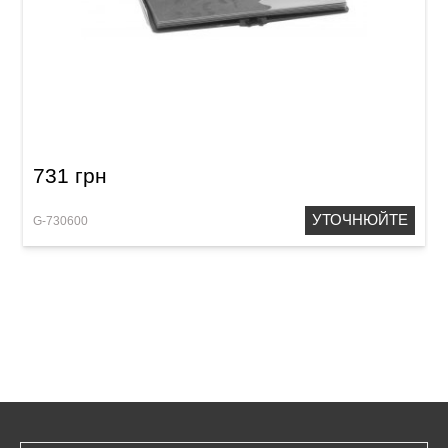
Папка для нот GEWA Plasti-Folio
731 грн
УТОЧНЮЙТЕ
G-730600