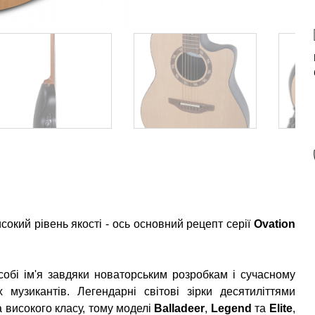
сокий рівень якості - ось основний рецепт серії
Ovation
собі ім'я завдяки новаторським розробкам і сучасному
музикантів. Легендарні світові зірки десятиліттями
 високого класу, тому моделі
Balladeer
,
Legend
та
Elite
,