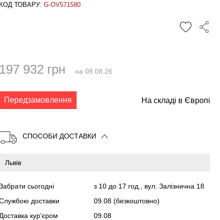
КОД ТОВАРУ:
G-OV571580
197 932 грн
на 08.08.26
✕
Передзамовлення
На складі в Європі
СПОСОБИ ДОСТАВКИ
Забрати сьогодні
з 10 до 17 год., вул. Залізнична 18
Службою доставки
09.08
(безкоштовно)
Доставка кур'єром
09.08