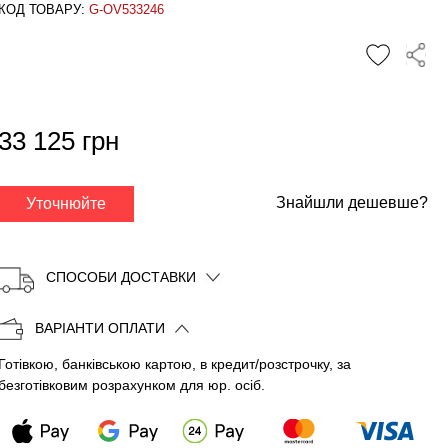
КОД ТОВАРУ:
G-OV533246
✕
33 125 грн
Знайшли дешевше?
Уточнюйте
СПОСОБИ ДОСТАВКИ
ВАРІАНТИ ОПЛАТИ
Готівкою, банківською картою, в кредит/розстрочку, за
Копіювати
безготівковим розрахунком для юр. осіб.