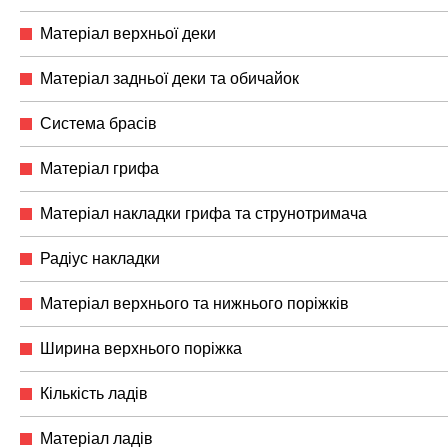
Матеріал верхньої деки
Матеріал задньої деки та обичайок
Система брасів
Матеріал грифа
Матеріал накладки грифа та струнотримача
Радіус накладки
Матеріал верхнього та нижнього поріжків
Ширина верхнього поріжка
Кількість ладів
Матеріал ладів