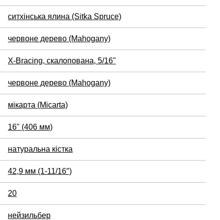
ситхінська ялина (Sitka Spruce)
червоне дерево (Mahogany)
X-Bracing, скалопована, 5/16"
червоне дерево (Mahogany)
мікарта (Micarta)
16" (406 мм)
натуральна кістка
42,9 мм (1-11/16″)
20
нейзильбер