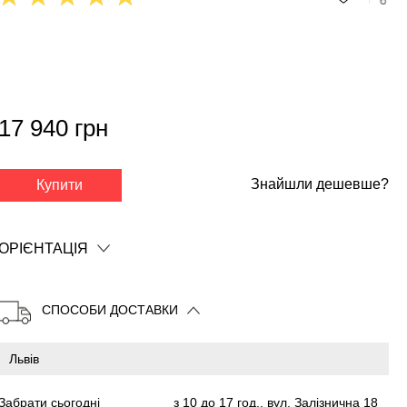
17 940 грн
✕
Знайшли дешевше?
Купити
ОРІЄНТАЦІЯ
СПОСОБИ ДОСТАВКИ
Забрати сьогодні
з 10 до 17 год., вул. Залізнична 18