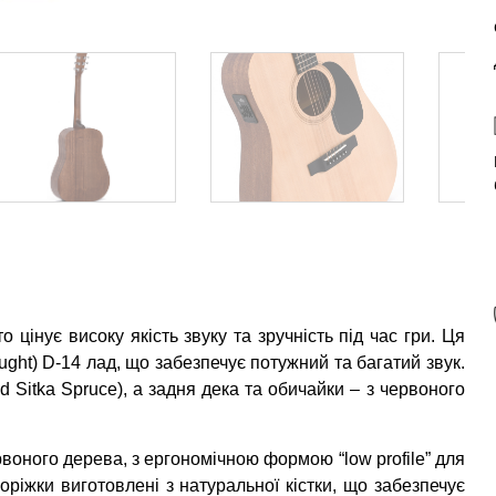
о цінує високу якість звуку та зручність під час гри. Ця
ght) D-14 лад, що забезпечує потужний та багатий звук.
id Sitka Spruce), а задня дека та обичайки – з червоного
воного дерева, з ергономічною формою “low profile” для
оріжки виготовлені з натуральної кістки, що забезпечує