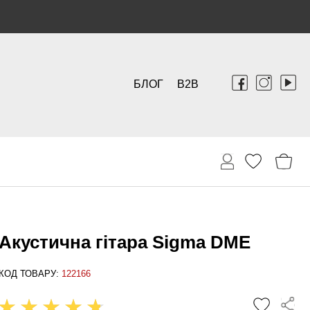
БЛОГ
B2B
Акустична гітара Sigma DME
КОД ТОВАРУ:
122166