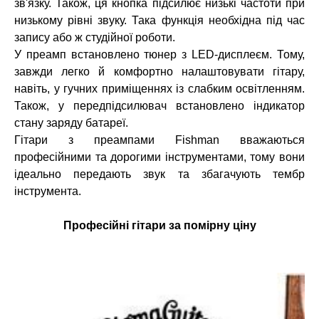
зв'язку. Також, ця кнопка підсилює низькі частоти при
низькому рівні звуку. Така функція необхідна під час
запису або ж студійної роботи.
У преамп встановлено тюнер з LED-дисплеєм. Тому,
завжди легко й комфортно налаштовувати гітару,
навіть, у гучних приміщеннях із слабким освітленням.
Також, у передпідсилювач встановлено індикатор
стану заряду батареї.
Гітари з преампами Fishman вважаються
професійними та дорогими інструментами, тому вони
ідеально передають звук та збагачують тембр
інструмента.
Професійні гітари за помірну ціну