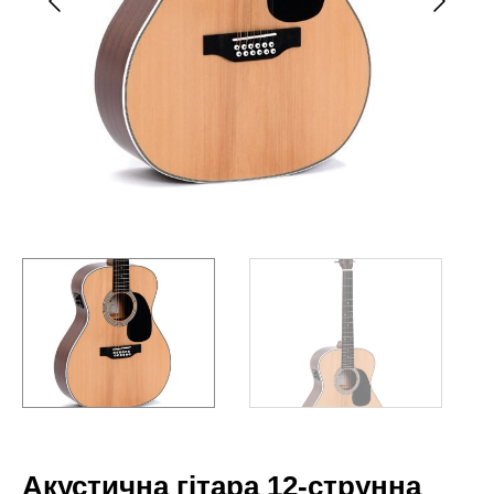
Акустична гітара 12-струнна