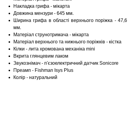
Накладка грифа - мікарта
Довжина мензури - 645 мм.
Ширина грифа в області верхнього поріжка - 47,6
мм.
Матеріал струнотримача - мікарта
Матеріал верхнього та нижнього поріжків - кістка
Кілки - лита хромована механіка mini
Вкрита глянцевим лаком
Звукознімач - п'єзоелектричний датчик Sonicore
Преамп - Fishman Isys Plus
Колір - натуральний