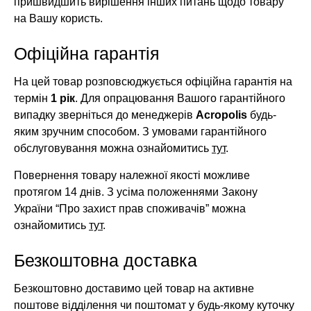
пришвидшить вирішення інших питань щодо товару
на Вашу користь.
Офіційна гарантія
На цей товар розповсюджується офіційна гарантія на
термін
1 рік
. Для опрацювання Вашого гарантійного
випадку зверніться до менеджерів
Acropolis
будь-
яким зручним способом. З умовами гарантійного
обслуговування можна ознайомитись
тут
.
Повернення товару належної якості можливе
протягом 14 днів. З усіма положеннями Закону
України “Про захист прав споживачів” можна
ознайомитись
тут
.
Безкоштовна доставка
Безкоштовно доставимо цей товар на активне
поштове відділення чи поштомат у будь-якому куточку