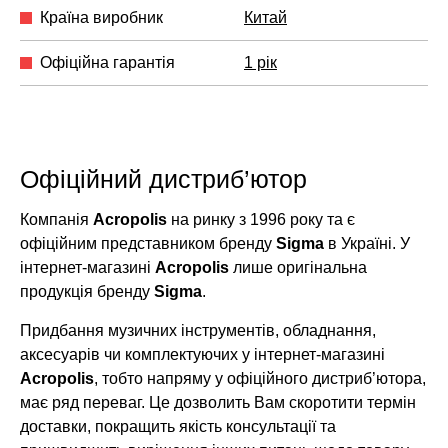
Країна виробник
Китай
Офіційна гарантія
1 рік
Офіційний дистриб’ютор
Компанія
Acropolis
на ринку з 1996 року та є
офіційним представником бренду
Sigma
в Україні. У
інтернет-магазині
Acropolis
лише оригінальна
продукція бренду
Sigma
.
Придбання музичних інструментів, обладнання,
аксесуарів чи комплектуючих у інтернет-магазині
Acropolis
, тобто напряму у офіційного дистриб’ютора,
має ряд переваг. Це дозволить Вам скоротити термін
доставки, покращить якість консультації та