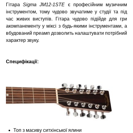
Гітара
Sigma JM12-1STE
є професійним музичним
інструментом, тому чудово звучатиме у студії та під
час живих виступів. Гітара чудово підійде для гри
акомпанементу у міксі з будь-якими інструментами, а
вбудований преамп дозволить налаштувати потрібний
характер звуку.
Специфікації:
Топ з масиву ситхінської ялини