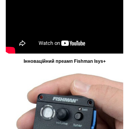
Інноваційний преамп Fishman Isys+