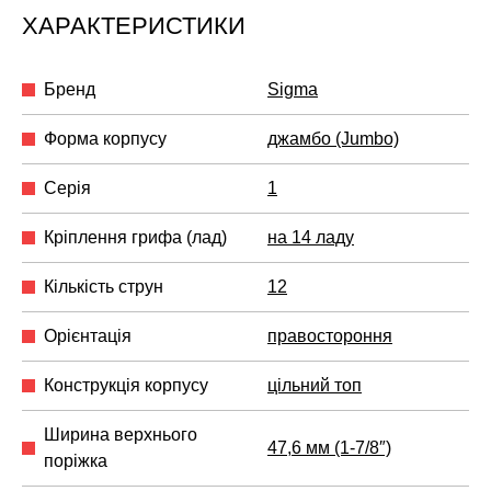
ХАРАКТЕРИСТИКИ
Бренд
Sigma
Форма корпусу
джамбо (Jumbo)
Серія
1
Кріплення грифа (лад)
на 14 ладу
Кількість струн
12
Орієнтація
правостороння
Конструкція корпусу
цільний топ
Ширина верхнього
47,6 мм (1-7/8″)
поріжка