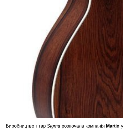
Виробництво гітар
Sigma
розпочала компанія
Martin
у