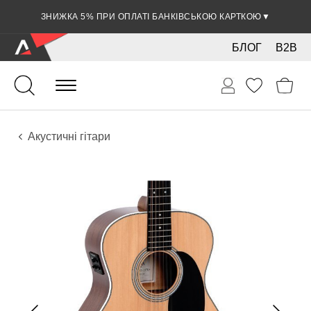
ЗНИЖКА 5% ПРИ ОПЛАТІ БАНКІВСЬКОЮ КАРТКОЮ
▼
БЛОГ
B2B
Гітари
Акустичні інструменти
Інструменти
Акустичні гітари