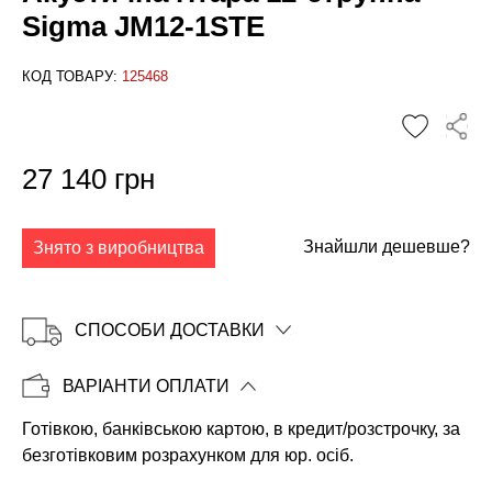
Sigma JM12-1STE
КОД ТОВАРУ:
125468
✕
27 140 грн
Знайшли дешевше?
Знято з виробництва
СПОСОБИ ДОСТАВКИ
ВАРІАНТИ ОПЛАТИ
Готівкою, банківською картою, в кредит/розстрочку, за
Копіювати
безготівковим розрахунком для юр. осіб.