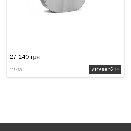
Акустична гітара 12-струнна Sigma JM12-1STE
27 140 грн
УТОЧНЮЙТЕ
125468